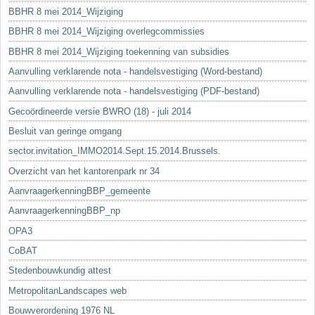
BBHR 8 mei 2014_Wijziging
BBHR 8 mei 2014_Wijziging overlegcommissies
BBHR 8 mei 2014_Wijziging toekenning van subsidies
Aanvulling verklarende nota - handelsvestiging (Word-bestand)
Aanvulling verklarende nota - handelsvestiging (PDF-bestand)
Gecoördineerde versie BWRO (18) - juli 2014
Besluit van geringe omgang
sector.invitation_IMMO2014.Sept.15.2014.Brussels.
Overzicht van het kantorenpark nr 34
AanvraagerkenningBBP_gemeente
AanvraagerkenningBBP_np
OPA3
CoBAT
Stedenbouwkundig attest
MetropolitanLandscapes web
Bouwverordening 1976 NL