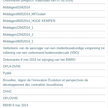
Ordonnantie (Belgisch Staatsblad van 07.05.2014)
Middagen01042014
Middagen06052014_MFGodart
Middagen06052014_HOGE KEMPEN
Middagen22042014_1
Middagen22042014_2
Middagen06052014_1
Verbintenis van de aanvrager van een stedenbouwkundige vergunning tot
indiening van een verkennend bodemonderzoek (VBO)
Ordonnantie 8 mei 2014 tot wijziging van het BWRO
OPL4-OVH4
Pyblik
Bruxelles, région de l’innovation Évolution et perspectives de
développement des centralités bruxelloises
OVH2
OPLOVH5
BBHR 8 mei 2014