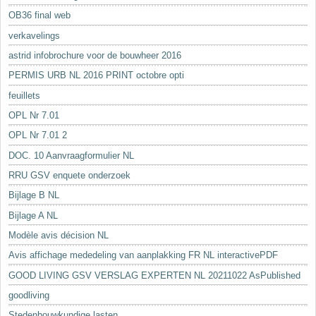
OB36 final web
verkavelings
astrid infobrochure voor de bouwheer 2016
PERMIS URB NL 2016 PRINT octobre opti
feuillets
OPL Nr 7.01
OPL Nr 7.01 2
DOC. 10 Aanvraagformulier NL
RRU GSV enquete onderzoek
Bijlage B NL
Bijlage A NL
Modèle avis décision NL
Avis affichage mededeling van aanplakking FR NL interactivePDF
GOOD LIVING GSV VERSLAG EXPERTEN NL 20211022 AsPublished
goodliving
Stedenbouwkundige lasten