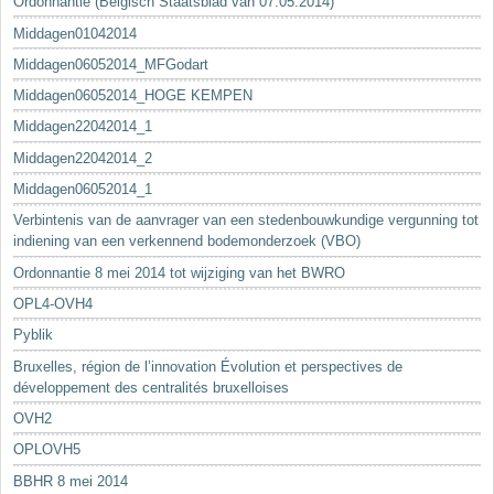
Ordonnantie (Belgisch Staatsblad van 07.05.2014)
Middagen01042014
Middagen06052014_MFGodart
Middagen06052014_HOGE KEMPEN
Middagen22042014_1
Middagen22042014_2
Middagen06052014_1
Verbintenis van de aanvrager van een stedenbouwkundige vergunning tot
indiening van een verkennend bodemonderzoek (VBO)
Ordonnantie 8 mei 2014 tot wijziging van het BWRO
OPL4-OVH4
Pyblik
Bruxelles, région de l’innovation Évolution et perspectives de
développement des centralités bruxelloises
OVH2
OPLOVH5
BBHR 8 mei 2014