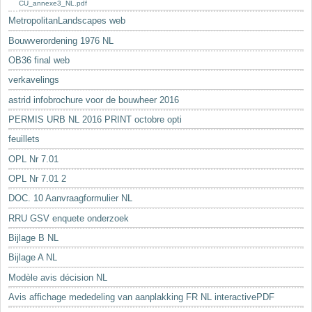
CU_annexe3_NL.pdf
MetropolitanLandscapes web
Bouwverordening 1976 NL
OB36 final web
verkavelings
astrid infobrochure voor de bouwheer 2016
PERMIS URB NL 2016 PRINT octobre opti
feuillets
OPL Nr 7.01
OPL Nr 7.01 2
DOC. 10 Aanvraagformulier NL
RRU GSV enquete onderzoek
Bijlage B NL
Bijlage A NL
Modèle avis décision NL
Avis affichage mededeling van aanplakking FR NL interactivePDF