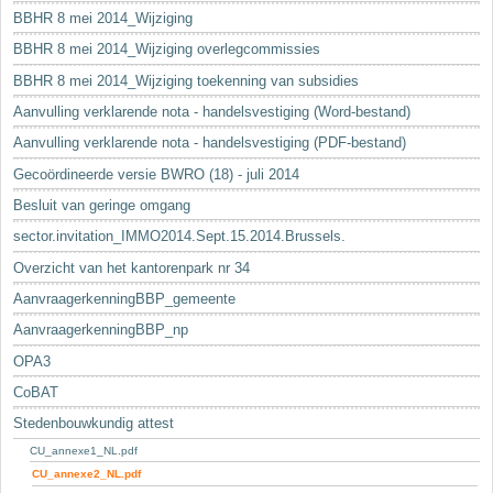
BBHR 8 mei 2014_Wijziging
BBHR 8 mei 2014_Wijziging overlegcommissies
BBHR 8 mei 2014_Wijziging toekenning van subsidies
Aanvulling verklarende nota - handelsvestiging (Word-bestand)
Aanvulling verklarende nota - handelsvestiging (PDF-bestand)
Gecoördineerde versie BWRO (18) - juli 2014
Besluit van geringe omgang
sector.invitation_IMMO2014.Sept.15.2014.Brussels.
Overzicht van het kantorenpark nr 34
AanvraagerkenningBBP_gemeente
AanvraagerkenningBBP_np
OPA3
CoBAT
Stedenbouwkundig attest
CU_annexe1_NL.pdf
CU_annexe2_NL.pdf