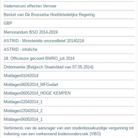
Vademecum effecten Vervoer
Besluit van De Brusselse Hoofdstedelijke Regering
GBP
Memorandum BSO 2014-2019
ASTRID - Ministeriële omzendbrief 20140218
ASTRID - infofiche
18. Officieuze gecoord BWRO_juli 2014
Ordonnantie (Belgisch Staatsblad van 07.05.2014)
Middagen01042014
Middagen06052014_MFGodart
Middagen06052014_HOGE KEMPEN
Middagen22042014_1
Middagen22042014_2
Middagen06052014_1
Verbintenis van de aanvrager van een stedenbouwkundige vergunning tot
indiening van een verkennend bodemonderzoek (VBO)