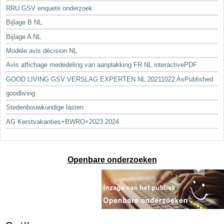
RRU GSV enquete onderzoek
Bijlage B NL
Bijlage A NL
Modèle avis décision NL
Avis affichage mededeling van aanplakking FR NL interactivePDF
GOOD LIVING GSV VERSLAG EXPERTEN NL 20211022 AsPublished
goodliving
Stedenbouwkundige lasten
AG Kerstvakanties+BWRO+2023 2024
Openbare onderzoeken