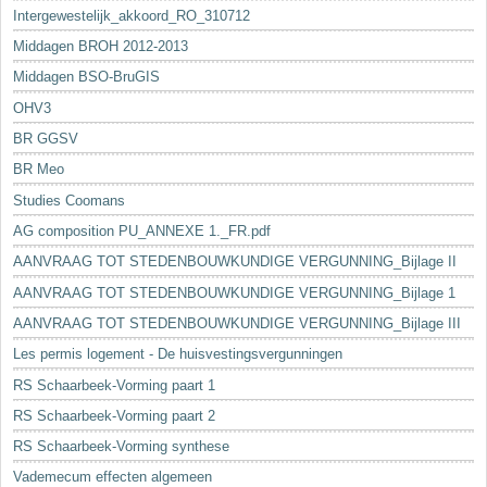
Intergewestelijk_akkoord_RO_310712
Middagen BROH 2012-2013
Middagen BSO-BruGIS
OHV3
BR GGSV
BR Meo
Studies Coomans
AG composition PU_ANNEXE 1._FR.pdf
AANVRAAG TOT STEDENBOUWKUNDIGE VERGUNNING_Bijlage II
AANVRAAG TOT STEDENBOUWKUNDIGE VERGUNNING_Bijlage 1
AANVRAAG TOT STEDENBOUWKUNDIGE VERGUNNING_Bijlage III
Les permis logement - De huisvestingsvergunningen
RS Schaarbeek-Vorming paart 1
RS Schaarbeek-Vorming paart 2
RS Schaarbeek-Vorming synthese
Vademecum effecten algemeen