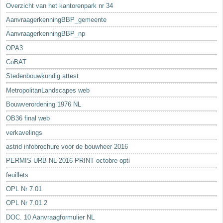
Overzicht van het kantorenpark nr 34
AanvraagerkenningBBP_gemeente
AanvraagerkenningBBP_np
OPA3
CoBAT
Stedenbouwkundig attest
MetropolitanLandscapes web
Bouwverordening 1976 NL
OB36 final web
verkavelings
astrid infobrochure voor de bouwheer 2016
PERMIS URB NL 2016 PRINT octobre opti
feuillets
OPL Nr 7.01
OPL Nr 7.01 2
DOC. 10 Aanvraagformulier NL