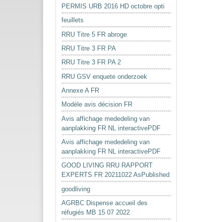
PERMIS URB 2016 HD octobre opti
feuillets
RRU Titre 5 FR abroge
RRU Titre 3 FR PA
RRU Titre 3 FR PA 2
RRU GSV enquete onderzoek
Annexe A FR
Modèle avis décision FR
Avis affichage mededeling van
aanplakking FR NL interactivePDF
Avis affichage mededeling van
aanplakking FR NL interactivePDF
GOOD LIVING RRU RAPPORT
EXPERTS FR 20211022 AsPublished
goodliving
AGRBC Dispense accueil des
réfugiés MB 15 07 2022