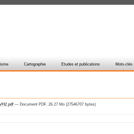
nisme
Cartographie
Etudes et publications
Mots-clés
2
H2.pdf
— Document PDF, 26.27 Mo (27546707 bytes)