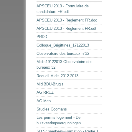
APSCEU 2013 - Formulaire de
candidature FR.odt
APSCEU 2013 - Règlement FR.doc
APSCEU 2013 - Règlement FR.odt
PRDD
Colloque_Brigittines_17122013
Observatoire des bureaux n°32
Midis19122013 Observatoire des
bureaux 32
Recueil Midis 2012-2013
MidiBDU-Brugis
AG RRUZ
AG Meo
Studies Coomans
Les permis logement - De
huisvestingsvergunningen
SD Schaerbeek-Formation - Partie 1