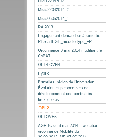
Midis22042014_1
Midis22042014_2
Midis06052014_1
RA 2013
Engagement demandeur à remettre
RES à IBGE_modèle type_FR
Ordonnance 8 mai 2014 modifiant le
CoBAT
OPL4-OVH4
Pyblik
Bruxelles, région de l’innovation
Évolution et perspectives de
développement des centralités
bruxelloises
OPL2
OPLOVH5
AGRBC du 8 mai 2014_Exécution
ordonnance Mobilité du