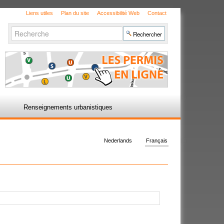
Liens utiles
Plan du site
Accessibilité Web
Contact
Chercher par
Recherche
avancée…
Renseignements urbanistiques
Nederlands
Français