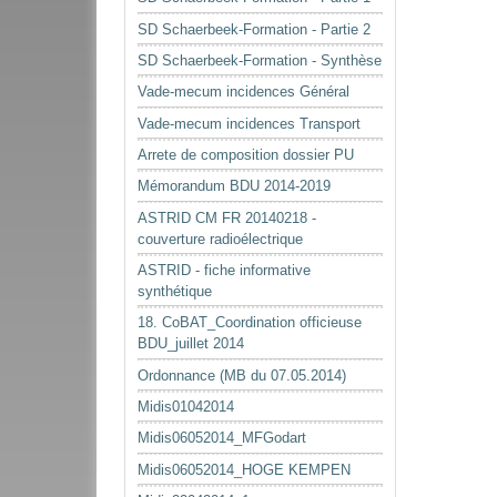
SD Schaerbeek-Formation - Partie 2
SD Schaerbeek-Formation - Synthèse
Vade-mecum incidences Général
Vade-mecum incidences Transport
Arrete de composition dossier PU
Mémorandum BDU 2014-2019
ASTRID CM FR 20140218 -
couverture radioélectrique
ASTRID - fiche informative
synthétique
18. CoBAT_Coordination officieuse
BDU_juillet 2014
Ordonnance (MB du 07.05.2014)
Midis01042014
Midis06052014_MFGodart
Midis06052014_HOGE KEMPEN