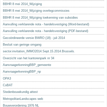
BBHR 8 mei 2014_Wijziging
BBHR 8 mei 2014_Wijziging overlegcommissies
BBHR 8 mei 2014_Wijziging toekenning van subsidies
Aanvulling verklarende nota - handelsvestiging (Word-bestand)
Aanvulling verklarende nota - handelsvestiging (PDF-bestand)
Gecoördineerde versie BWRO (18) - juli 2014
Besluit van geringe omgang
sector.invitation_IMMO2014.Sept.15.2014.Brussels.
Overzicht van het kantorenpark nr 34
AanvraagerkenningBBP_gemeente
AanvraagerkenningBBP_np
OPA3
CoBAT
Stedenbouwkundig attest
MetropolitanLandscapes web
Bouwverordening 1976 NL