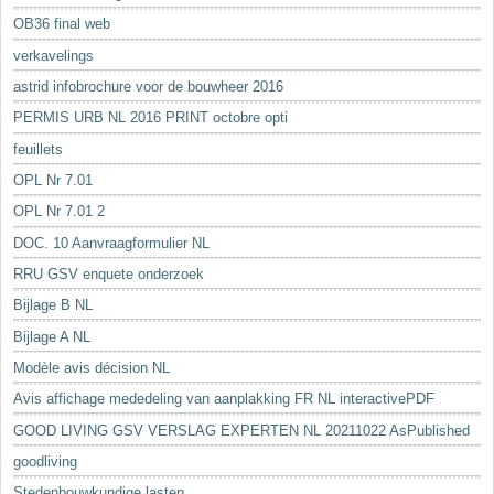
OB36 final web
verkavelings
astrid infobrochure voor de bouwheer 2016
PERMIS URB NL 2016 PRINT octobre opti
feuillets
OPL Nr 7.01
OPL Nr 7.01 2
DOC. 10 Aanvraagformulier NL
RRU GSV enquete onderzoek
Bijlage B NL
Bijlage A NL
Modèle avis décision NL
Avis affichage mededeling van aanplakking FR NL interactivePDF
GOOD LIVING GSV VERSLAG EXPERTEN NL 20211022 AsPublished
goodliving
Stedenbouwkundige lasten