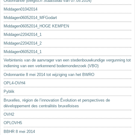
Ordonnantie (Belgisch Staatsblad van 07.05.2014)
Middagen01042014
Middagen06052014_MFGodart
Middagen06052014_HOGE KEMPEN
Middagen22042014_1
Middagen22042014_2
Middagen06052014_1
Verbintenis van de aanvrager van een stedenbouwkundige vergunning tot
indiening van een verkennend bodemonderzoek (VBO)
Ordonnantie 8 mei 2014 tot wijziging van het BWRO
OPL4-OVH4
Pyblik
Bruxelles, région de l’innovation Évolution et perspectives de
développement des centralités bruxelloises
OVH2
OPLOVH5
BBHR 8 mei 2014