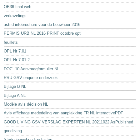
OB36 final web
verkavelings
astrid infobrochure voor de bouwheer 2016
PERMIS URB NL 2016 PRINT octobre opti
feuillets
OPL Nr 7.01
OPL Nr 7.01 2
DOC. 10 Aanvraagformulier NL
RRU GSV enquete onderzoek
Bijlage B NL
Bijlage A NL
Modèle avis décision NL
Avis affichage mededeling van aanplakking FR NL interactivePDF
GOOD LIVING GSV VERSLAG EXPERTEN NL 20211022 AsPublished
goodliving
Stedenbouwkundige lasten