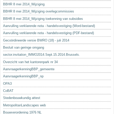
BBHR 8 mei 2014_Wijziging
BBHR 8 mei 2014_Wijziging overlegcommissies
BBHR 8 mei 2014_Wijziging toekenning van subsidies
Aanvulling verklarende nota - handelsvestiging (Word-bestand)
Aanvulling verklarende nota - handelsvestiging (PDF-bestand)
Gecoördineerde versie BWRO (18) - juli 2014
Besluit van geringe omgang
sector.invitation_IMMO2014.Sept.15.2014.Brussels.
Overzicht van het kantorenpark nr 34
AanvraagerkenningBBP_gemeente
AanvraagerkenningBBP_np
OPA3
CoBAT
Stedenbouwkundig attest
MetropolitanLandscapes web
Bouwverordening 1976 NL