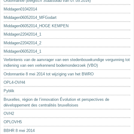
Ordonnantie (Belgisch Staatsblad van 07.05.2014)
Middagen01042014
Middagen06052014_MFGodart
Middagen06052014_HOGE KEMPEN
Middagen22042014_1
Middagen22042014_2
Middagen06052014_1
Verbintenis van de aanvrager van een stedenbouwkundige vergunning tot
indiening van een verkennend bodemonderzoek (VBO)
Ordonnantie 8 mei 2014 tot wijziging van het BWRO
OPL4-OVH4
Pyblik
Bruxelles, région de l’innovation Évolution et perspectives de
développement des centralités bruxelloises
OVH2
OPLOVH5
BBHR 8 mei 2014