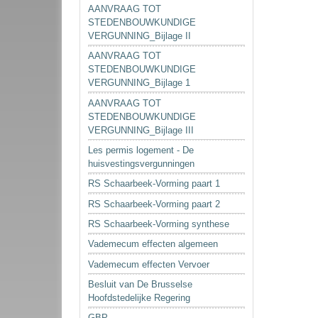
AANVRAAG TOT
STEDENBOUWKUNDIGE
VERGUNNING_Bijlage II
AANVRAAG TOT
STEDENBOUWKUNDIGE
VERGUNNING_Bijlage 1
AANVRAAG TOT
STEDENBOUWKUNDIGE
VERGUNNING_Bijlage III
Les permis logement - De
huisvestingsvergunningen
RS Schaarbeek-Vorming paart 1
RS Schaarbeek-Vorming paart 2
RS Schaarbeek-Vorming synthese
Vademecum effecten algemeen
Vademecum effecten Vervoer
Besluit van De Brusselse
Hoofdstedelijke Regering
GBP