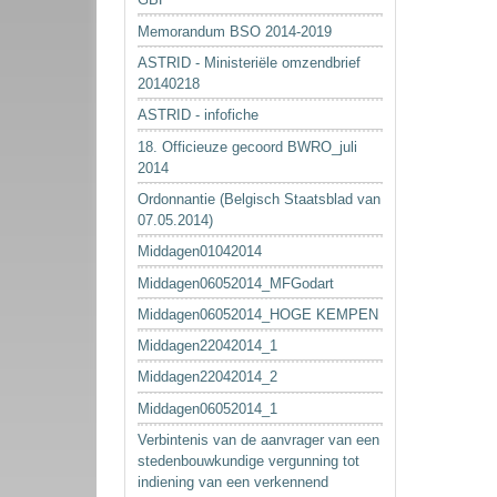
Memorandum BSO 2014-2019
ASTRID - Ministeriële omzendbrief
20140218
ASTRID - infofiche
18. Officieuze gecoord BWRO_juli
2014
Ordonnantie (Belgisch Staatsblad van
07.05.2014)
Middagen01042014
Middagen06052014_MFGodart
Middagen06052014_HOGE KEMPEN
Middagen22042014_1
Middagen22042014_2
Middagen06052014_1
Verbintenis van de aanvrager van een
stedenbouwkundige vergunning tot
indiening van een verkennend