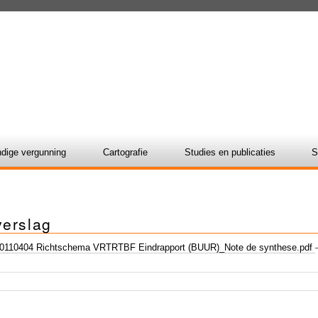
dige vergunning
Cartografie
Studies en publicaties
S
verslag
110404 Richtschema VRTRTBF Eindrapport (BUUR)_Note de synthese.pdf