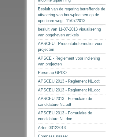
mobiliteitsplanning
Besluit van de regering betreffende de
uitvoering van bouwplaatsen op de
openbare weg - 11/07/2013
besluit van 11-07-2013 visualisering
van opgeheven artikels
APSCEU - Presentatieformulier voor
projecten
APSCE - Reglement voor indiening
van projecten
Persmap GPDO
APSCEU 2013 - Reglement NL.odt
APSCEU 2013 - Reglement NL.doc
APSCEU 2013 - Formulaire de
candidature NL.odt
APSCEU 2013 - Formulaire de
candidature NL.doc
Arter_03122013
Compass passer