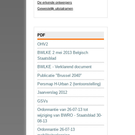
De erkende ontwerpers
Gewestelijk uitstalramen
Navigatie
PDF
OHV2
BWLKE 2 mei 2013 Belgisch
Staatsblad
BWLKE - Verklarend document
Publicatie "Brussel 2040"
Persmap H-Urban 2 (tentoonstelling)
Jaarverslag 2012
GSVs
Ordonnantie van 26-07-13 tot
wijziging van BWRO - Staatsblad 30-
08-13
Ordonnantie 26-07-13