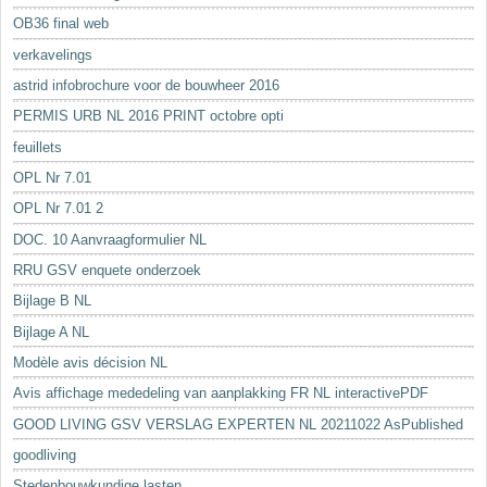
OB36 final web
verkavelings
astrid infobrochure voor de bouwheer 2016
PERMIS URB NL 2016 PRINT octobre opti
feuillets
OPL Nr 7.01
OPL Nr 7.01 2
DOC. 10 Aanvraagformulier NL
RRU GSV enquete onderzoek
Bijlage B NL
Bijlage A NL
Modèle avis décision NL
Avis affichage mededeling van aanplakking FR NL interactivePDF
GOOD LIVING GSV VERSLAG EXPERTEN NL 20211022 AsPublished
goodliving
Stedenbouwkundige lasten