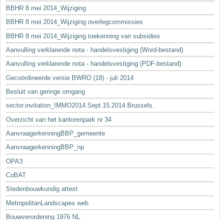
BBHR 8 mei 2014_Wijziging
BBHR 8 mei 2014_Wijziging overlegcommissies
BBHR 8 mei 2014_Wijziging toekenning van subsidies
Aanvulling verklarende nota - handelsvestiging (Word-bestand)
Aanvulling verklarende nota - handelsvestiging (PDF-bestand)
Gecoördineerde versie BWRO (18) - juli 2014
Besluit van geringe omgang
sector.invitation_IMMO2014.Sept.15.2014.Brussels.
Overzicht van het kantorenpark nr 34
AanvraagerkenningBBP_gemeente
AanvraagerkenningBBP_np
OPA3
CoBAT
Stedenbouwkundig attest
MetropolitanLandscapes web
Bouwverordening 1976 NL