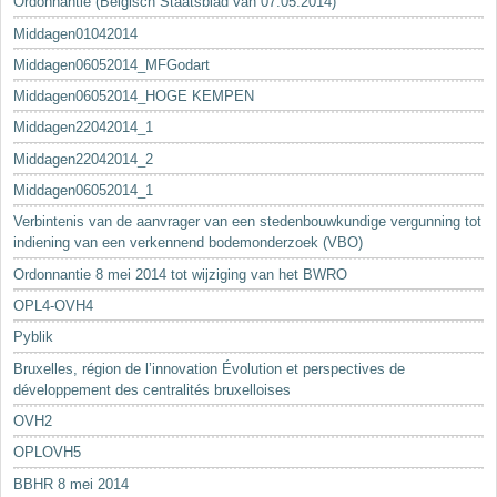
Ordonnantie (Belgisch Staatsblad van 07.05.2014)
Middagen01042014
Middagen06052014_MFGodart
Middagen06052014_HOGE KEMPEN
Middagen22042014_1
Middagen22042014_2
Middagen06052014_1
Verbintenis van de aanvrager van een stedenbouwkundige vergunning tot
indiening van een verkennend bodemonderzoek (VBO)
Ordonnantie 8 mei 2014 tot wijziging van het BWRO
OPL4-OVH4
Pyblik
Bruxelles, région de l’innovation Évolution et perspectives de
développement des centralités bruxelloises
OVH2
OPLOVH5
BBHR 8 mei 2014