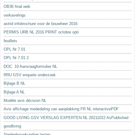
OB36 final web
verkavelings
astrid infobrochure voor de bouwheer 2016
PERMIS URB NL 2016 PRINT octobre opti
feuillets
OPL Nr 7.01
OPL Nr 7.01 2
DOC. 10 Aanvraagformulier NL
RRU GSV enquete onderzoek
Bijlage B NL
Bijlage A NL
Modèle avis décision NL
Avis affichage mededeling van aanplakking FR NL interactivePDF
GOOD LIVING GSV VERSLAG EXPERTEN NL 20211022 AsPublished
goodliving
Stedenbouwkundige lasten