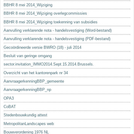
BBHR 8 mei 2014_Wijziging
BBHR 8 mei 2014_Wijziging overlegcommissies
BBHR 8 mei 2014_Wijziging toekenning van subsidies
Aanvulling verklarende nota - handelsvestiging (Word-bestand)
Aanvulling verklarende nota - handelsvestiging (PDF-bestand)
Gecoördineerde versie BWRO (18) - juli 2014
Besluit van geringe omgang
sector.invitation_IMMO2014.Sept.15.2014.Brussels.
Overzicht van het kantorenpark nr 34
AanvraagerkenningBBP_gemeente
AanvraagerkenningBBP_np
OPA3
CoBAT
Stedenbouwkundig attest
MetropolitanLandscapes web
Bouwverordening 1976 NL