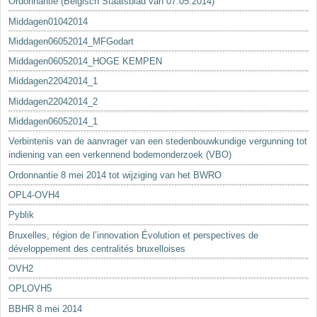
Ordonnantie (Belgisch Staatsblad van 07.05.2014)
Middagen01042014
Middagen06052014_MFGodart
Middagen06052014_HOGE KEMPEN
Middagen22042014_1
Middagen22042014_2
Middagen06052014_1
Verbintenis van de aanvrager van een stedenbouwkundige vergunning tot
indiening van een verkennend bodemonderzoek (VBO)
Ordonnantie 8 mei 2014 tot wijziging van het BWRO
OPL4-OVH4
Pyblik
Bruxelles, région de l’innovation Évolution et perspectives de
développement des centralités bruxelloises
OVH2
OPLOVH5
BBHR 8 mei 2014