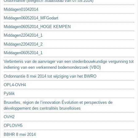
Ordonnantie (Belgisch Staatsblad van 07.05.2014)
Middagen01042014
Middagen06052014_MFGodart
Middagen06052014_HOGE KEMPEN
Middagen22042014_1
Middagen22042014_2
Middagen06052014_1
Verbintenis van de aanvrager van een stedenbouwkundige vergunning tot
indiening van een verkennend bodemonderzoek (VBO)
Ordonnantie 8 mei 2014 tot wijziging van het BWRO
OPL4-OVH4
Pyblik
Bruxelles, région de l’innovation Évolution et perspectives de
développement des centralités bruxelloises
OVH2
OPLOVH5
BBHR 8 mei 2014