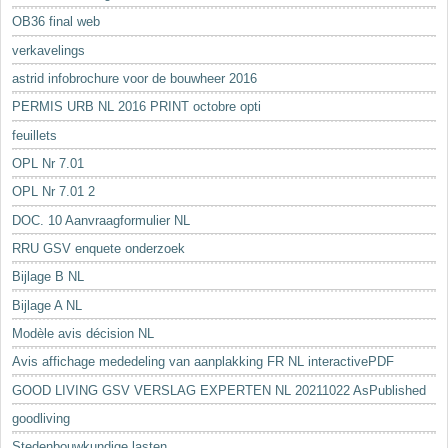
OB36 final web
verkavelings
astrid infobrochure voor de bouwheer 2016
PERMIS URB NL 2016 PRINT octobre opti
feuillets
OPL Nr 7.01
OPL Nr 7.01 2
DOC. 10 Aanvraagformulier NL
RRU GSV enquete onderzoek
Bijlage B NL
Bijlage A NL
Modèle avis décision NL
Avis affichage mededeling van aanplakking FR NL interactivePDF
GOOD LIVING GSV VERSLAG EXPERTEN NL 20211022 AsPublished
goodliving
Stedenbouwkundige lasten