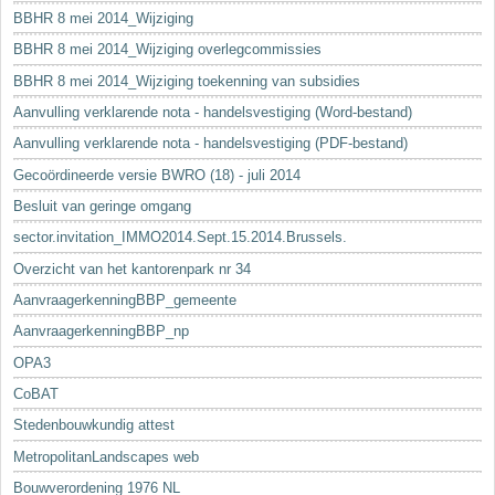
BBHR 8 mei 2014_Wijziging
BBHR 8 mei 2014_Wijziging overlegcommissies
BBHR 8 mei 2014_Wijziging toekenning van subsidies
Aanvulling verklarende nota - handelsvestiging (Word-bestand)
Aanvulling verklarende nota - handelsvestiging (PDF-bestand)
Gecoördineerde versie BWRO (18) - juli 2014
Besluit van geringe omgang
sector.invitation_IMMO2014.Sept.15.2014.Brussels.
Overzicht van het kantorenpark nr 34
AanvraagerkenningBBP_gemeente
AanvraagerkenningBBP_np
OPA3
CoBAT
Stedenbouwkundig attest
MetropolitanLandscapes web
Bouwverordening 1976 NL