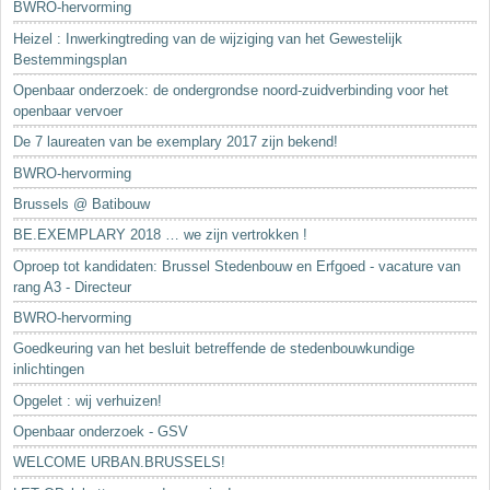
BWRO-hervorming
Heizel : Inwerkingtreding van de wijziging van het Gewestelijk
Bestemmingsplan
Openbaar onderzoek: de ondergrondse noord-zuidverbinding voor het
openbaar vervoer
De 7 laureaten van be exemplary 2017 zijn bekend!
BWRO-hervorming
Brussels @ Batibouw
BE.EXEMPLARY 2018 … we zijn vertrokken !
Oproep tot kandidaten: Brussel Stedenbouw en Erfgoed - vacature van
rang A3 - Directeur
BWRO-hervorming
Goedkeuring van het besluit betreffende de stedenbouwkundige
inlichtingen
Opgelet : wij verhuizen!
Openbaar onderzoek - GSV
WELCOME URBAN.BRUSSELS!