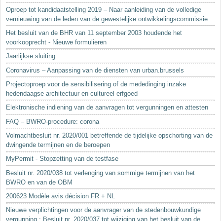
Oproep tot kandidaatstelling 2019 – Naar aanleiding van de volledige
vernieuwing van de leden van de gewestelijke ontwikkelingscommissie
Het besluit van de BHR van 11 september 2003 houdende het
voorkooprecht - Nieuwe formulieren
Jaarlijkse sluiting
Coronavirus – Aanpassing van de diensten van urban.brussels
Projectoproep voor de sensibilisering of de mededinging inzake
hedendaagse architectuur en cultureel erfgoed
Elektronische indiening van de aanvragen tot vergunningen en attesten
FAQ – BWRO-procedure: corona
Volmachtbesluit nr. 2020/001 betreffende de tijdelijke opschorting van de
dwingende termijnen en de beroepen
MyPermit - Stopzetting van de testfase
Besluit nr. 2020/038 tot verlenging van sommige termijnen van het
BWRO en van de OBM
200623 Modèle avis décision FR + NL
Nieuwe verplichtingen voor de aanvrager van de stedenbouwkundige
vergunning : Besluit nr. 2020/037 tot wijziging van het besluit van de