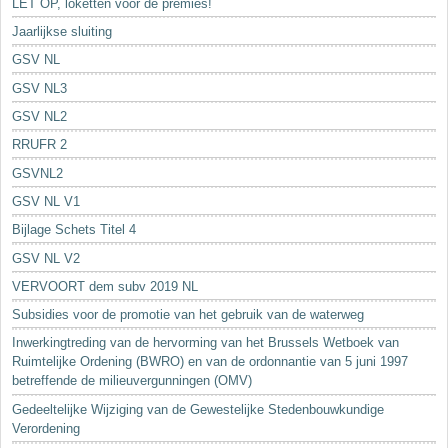
LET OP, loketten voor de premies!
Jaarlijkse sluiting
GSV NL
GSV NL3
GSV NL2
RRUFR 2
GSVNL2
GSV NL V1
Bijlage Schets Titel 4
GSV NL V2
VERVOORT dem subv 2019 NL
Subsidies voor de promotie van het gebruik van de waterweg
Inwerkingtreding van de hervorming van het Brussels Wetboek van
Ruimtelijke Ordening (BWRO) en van de ordonnantie van 5 juni 1997
betreffende de milieuvergunningen (OMV)
Gedeeltelijke Wijziging van de Gewestelijke Stedenbouwkundige
Verordening