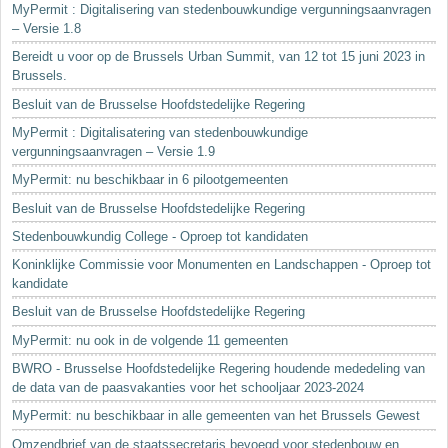
MyPermit : Digitalisering van stedenbouwkundige vergunningsaanvragen
– Versie 1.8
Bereidt u voor op de Brussels Urban Summit, van 12 tot 15 juni 2023 in
Brussels.
Besluit van de Brusselse Hoofdstedelijke Regering
MyPermit : Digitalisatering van stedenbouwkundige
vergunningsaanvragen – Versie 1.9
MyPermit: nu beschikbaar in 6 pilootgemeenten
Besluit van de Brusselse Hoofdstedelijke Regering
Stedenbouwkundig College - Oproep tot kandidaten
Koninklijke Commissie voor Monumenten en Landschappen - Oproep tot
kandidate
Besluit van de Brusselse Hoofdstedelijke Regering
MyPermit: nu ook in de volgende 11 gemeenten
BWRO - Brusselse Hoofdstedelijke Regering houdende mededeling van
de data van de paasvakanties voor het schooljaar 2023-2024
MyPermit: nu beschikbaar in alle gemeenten van het Brussels Gewest
Omzendbrief van de staatssecretaris bevoegd voor stedenbouw en