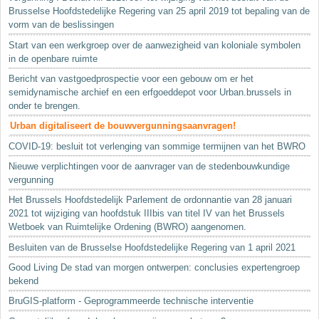
Brusselse Hoofdstedelijke Regering van 25 april 2019 tot bepaling van de
vorm van de beslissingen
Start van een werkgroep over de aanwezigheid van koloniale symbolen
in de openbare ruimte
Bericht van vastgoedprospectie voor een gebouw om er het
semidynamische archief en een erfgoeddepot voor Urban.brussels in
onder te brengen.
Urban digitaliseert de bouwvergunningsaanvragen!
COVID-19: besluit tot verlenging van sommige termijnen van het BWRO
Nieuwe verplichtingen voor de aanvrager van de stedenbouwkundige
vergunning
Het Brussels Hoofdstedelijk Parlement de ordonnantie van 28 januari
2021 tot wijziging van hoofdstuk IIIbis van titel IV van het Brussels
Wetboek van Ruimtelijke Ordening (BWRO) aangenomen.
Besluiten van de Brusselse Hoofdstedelijke Regering van 1 april 2021
Good Living De stad van morgen ontwerpen: conclusies expertengroep
bekend
BruGIS-platform - Geprogrammeerde technische interventie