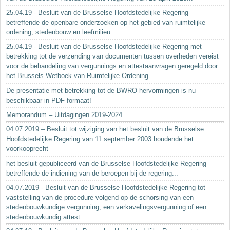
25.04.19 - Besluit van de Brusselse Hoofdstedelijke Regering
betreffende de openbare onderzoeken op het gebied van ruimtelijke
ordening, stedenbouw en leefmilieu.
25.04.19 - Besluit van de Brusselse Hoofdstedelijke Regering met
betrekking tot de verzending van documenten tussen overheden vereist
voor de behandeling van vergunnings en attestaanvragen geregeld door
het Brussels Wetboek van Ruimtelijke Ordening
De presentatie met betrekking tot de BWRO hervormingen is nu
beschikbaar in PDF-formaat!
Memorandum – Uitdagingen 2019-2024
04.07.2019 – Besluit tot wijziging van het besluit van de Brusselse
Hoofdstedelijke Regering van 11 september 2003 houdende het
voorkooprecht
het besluit gepubliceerd van de Brusselse Hoofdstedelijke Regering
betreffende de indiening van de beroepen bij de regering...
04.07.2019 - Besluit van de Brusselse Hoofdstedelijke Regering tot
vaststelling van de procedure volgend op de schorsing van een
stedenbouwkundige vergunning, een verkavelingsvergunning of een
stedenbouwkundig attest