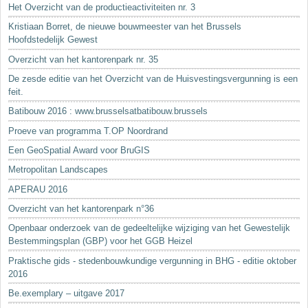
Het Overzicht van de productieactiviteiten nr. 3
Kristiaan Borret, de nieuwe bouwmeester van het Brussels
Hoofdstedelijk Gewest
Overzicht van het kantorenpark nr. 35
De zesde editie van het Overzicht van de Huisvestingsvergunning is een
feit.
Batibouw 2016 : www.brusselsatbatibouw.brussels
Proeve van programma T.OP Noordrand
Een GeoSpatial Award voor BruGIS
Metropolitan Landscapes
APERAU 2016
Overzicht van het kantorenpark n°36
Openbaar onderzoek van de gedeeltelijke wijziging van het Gewestelijk
Bestemmingsplan (GBP) voor het GGB Heizel
Praktische gids - stedenbouwkundige vergunning in BHG - editie oktober
2016
Be.exemplary – uitgave 2017