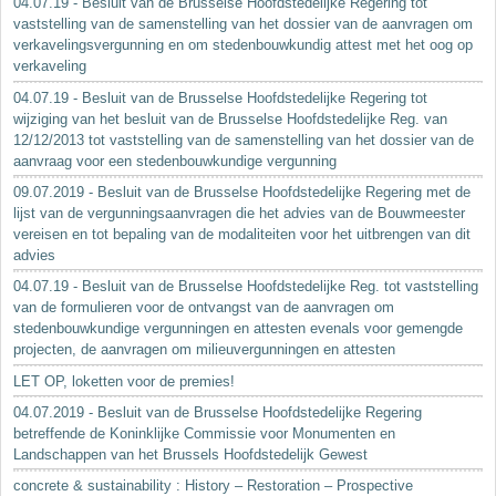
04.07.19 - Besluit van de Brusselse Hoofdstedelijke Regering tot
vaststelling van de samenstelling van het dossier van de aanvragen om
verkavelingsvergunning en om stedenbouwkundig attest met het oog op
verkaveling
04.07.19 - Besluit van de Brusselse Hoofdstedelijke Regering tot
wijziging van het besluit van de Brusselse Hoofdstedelijke Reg. van
12/12/2013 tot vaststelling van de samenstelling van het dossier van de
aanvraag voor een stedenbouwkundige vergunning
09.07.2019 - Besluit van de Brusselse Hoofdstedelijke Regering met de
lijst van de vergunningsaanvragen die het advies van de Bouwmeester
vereisen en tot bepaling van de modaliteiten voor het uitbrengen van dit
advies
04.07.19 - Besluit van de Brusselse Hoofdstedelijke Reg. tot vaststelling
van de formulieren voor de ontvangst van de aanvragen om
stedenbouwkundige vergunningen en attesten evenals voor gemengde
projecten, de aanvragen om milieuvergunningen en attesten
LET OP, loketten voor de premies!
04.07.2019 - Besluit van de Brusselse Hoofdstedelijke Regering
betreffende de Koninklijke Commissie voor Monumenten en
Landschappen van het Brussels Hoofdstedelijk Gewest
concrete & sustainability : History – Restoration – Prospective