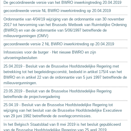
De gecoördineerde versie van het BWRO inwerkingtreding 20.04.2019
gecoordineerde versie NL BWRO inwerkintreding op 20.04.2019
Ordonnantie van 4/04/19 wijziging van de ordonnantie van 30 november
2017 tot hervorming van het Brussels Wetboek van Ruimtelijke Ordening
(BWRO) en van de ordonnantie van 5/06/1997 betreffende de
milieuvergunningen (OMV)
gecoordineerde versie 2 NL BWRO inwerkintreding op 20.04.2019
Infosessies voor de burger · Het nieuwe BWRO en zijn
uitvoeringsbesluiten
25.04.2019 - Besluit van de Brusselse Hoofdstedelijke Regering met
betrekking tot het begeleidingscomité, bedoeld in artikel 175/4 van het
BWRO en in artikel 22 van de ordonnantie van 5 juni 1997 betreffende de
milieuvergunningen.
23.05.2019 - Besluit van de Brusselse Hoofdstedelijke Regering
betreffende de projectvergadering
25.04.19 - Besluit van de Brusselse Hoofdstedelijke Regering tot
wijziging van het besluit van de Brusselse Hoofdstedelijke Executieve
van 29 juni 1992 betreffende de overlegcommissies.
In het Belgisch Staatsblad van 8 mei 2019 is het besluit gepubliceerd
van de Brusselse Hoofdstedelijke Regering van 25 april 2019...