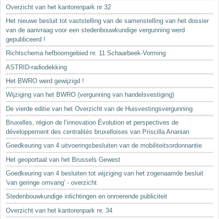
Sleutelwoorden
Overzicht van het kantorenpark nr 32
Stedenbouwkundige inlichtingen
Het nieuwe besluit tot vaststelling van de samenstelling van het dossier
van de aanvraag voor een stedenbouwkundige vergunning werd
gepubliceerd !
Richtschema hefboomgebied nr. 11 Schaarbeek-Vorming
ASTRID-radiodekking
Het BWRO werd gewijzigd !
Wijziging van het BWRO (vergunning van handelsvestiging)
De vierde editie van het Overzicht van de Huisvestingsvergunning
Bruxelles, région de l’innovation Évolution et perspectives de
développement des centralités bruxelloises van Priscilla Ananian
Goedkeuring van 4 uitvoeringsbesluiten van de mobiliteitsordonnantie
Het geoportaal van het Brussels Gewest
Goedkeuring van 4 besluiten tot wijziging van het zogenaamde besluit
'van geringe omvang' - overzicht
Stedenbouwkundige inlichtingen en onroerende publiciteit
Overzicht van het kantorenpark nr. 34