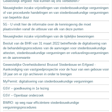
Gewestelijk erfgoed: hoe kunnen wij ons verbeteren?
Nieuwigheden inzake vrijstellingen van stedenbouwkundige vergunningen
of van procedurele handelingen en van stedenbouwkundige vergunningen
van beperkte duur
5G - U vindt hier de informatie over de kennisgevng die moet
plaatsvinden vanaf de uitbouw van elk van deze punten
Nieuwigheden inzake vrijstellingen van de tijdelijke bewoningen
Besluit van de BHR van 31 maart 2022 betreffende de digitalisering van
de behandelingsprocedures van de aanvragen voor stedenbouwkundige
attesten, stedenbouwkundige vergunningen en verkavelingsvergunningen
en de aanverwante
Gewestelijke Overheidsdienst Brussel Stedenbouw en Erfgoed -
Aankondiging van vastgoedprospectie voor de huur van een gebouw voor
18 jaar om er zijn archieven in onder te brengen
MyPermit: digitalisering van stedenbouwkundige vergunningen
GSV – goedkeuring in 1e lezing
GSV – Openbaar onderzoek
BWRO: op weg naar efficiëntere stedenbouwkundige
vergunningsprocedures