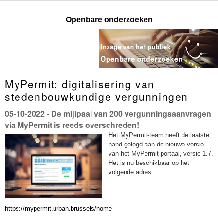
Openbare onderzoeken
MyPermit: digitalisering van
stedenbouwkundige vergunningen
05-10-2022
- De mijlpaal van 200 vergunningsaanvragen
via MyPermit is reeds overschreden!
Het MyPermit-team heeft de laatste
hand gelegd aan de nieuwe versie
van het MyPermit-portaal, versie 1.7.
Het is nu beschikbaar op het
volgende adres:
https://mypermit.urban.brussels/home