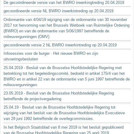
De gecoördineerde versie van het BWRO inwerkingtreding 20.04.2019
gecoordineerde versie NL BWRO inwerkintreding op 20.04.2019
Ordonnantie van 4/04/19 wijziging van de ordonnantie van 30 november
2017 tot hervorming van het Brussels Wetboek van Ruimtelijke Ordening
(BWRO) en van de ordonnantie van 5/06/1997 betreffende de
milieuvergunningen (OMV)
gecoordineerde versie 2 NL BWRO inwerkintreding op 20.04.2019
Infosessies voor de burger · Het nieuwe BWRO en zijn
uitvoeringsbesluiten
25.04.2019 - Besluit van de Brusselse Hoofdstedelijke Regering met
betrekking tot het begeleidingscomité, bedoeld in artikel 175/4 van het
BWRO en in artikel 22 van de ordonnantie van 5 juni 1997 betreffende de
milieuvergunningen.
23.05.2019 - Besluit van de Brusselse Hoofdstedelijke Regering
betreffende de projectvergadering
25.04.19 - Besluit van de Brusselse Hoofdstedelijke Regering tot
wijziging van het besluit van de Brusselse Hoofdstedelijke Executieve
van 29 juni 1992 betreffende de overlegcommissies.
In het Belgisch Staatsblad van 8 mei 2019 is het besluit gepubliceerd
van de Brusselse Hoofdstedelijke Regering van 25 april 2019...