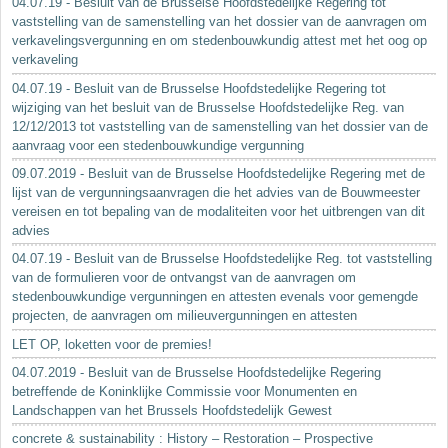
04.07.19 - Besluit van de Brusselse Hoofdstedelijke Regering tot
vaststelling van de samenstelling van het dossier van de aanvragen om
verkavelingsvergunning en om stedenbouwkundig attest met het oog op
verkaveling
04.07.19 - Besluit van de Brusselse Hoofdstedelijke Regering tot
wijziging van het besluit van de Brusselse Hoofdstedelijke Reg. van
12/12/2013 tot vaststelling van de samenstelling van het dossier van de
aanvraag voor een stedenbouwkundige vergunning
09.07.2019 - Besluit van de Brusselse Hoofdstedelijke Regering met de
lijst van de vergunningsaanvragen die het advies van de Bouwmeester
vereisen en tot bepaling van de modaliteiten voor het uitbrengen van dit
advies
04.07.19 - Besluit van de Brusselse Hoofdstedelijke Reg. tot vaststelling
van de formulieren voor de ontvangst van de aanvragen om
stedenbouwkundige vergunningen en attesten evenals voor gemengde
projecten, de aanvragen om milieuvergunningen en attesten
LET OP, loketten voor de premies!
04.07.2019 - Besluit van de Brusselse Hoofdstedelijke Regering
betreffende de Koninklijke Commissie voor Monumenten en
Landschappen van het Brussels Hoofdstedelijk Gewest
concrete & sustainability : History – Restoration – Prospective