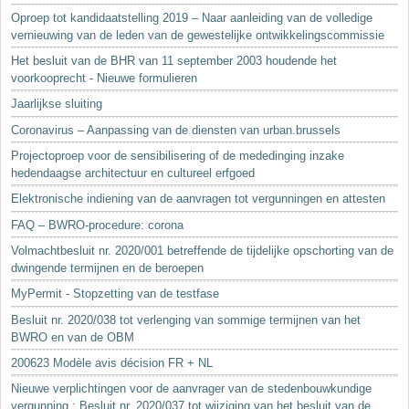
Oproep tot kandidaatstelling 2019 – Naar aanleiding van de volledige
vernieuwing van de leden van de gewestelijke ontwikkelingscommissie
Het besluit van de BHR van 11 september 2003 houdende het
voorkooprecht - Nieuwe formulieren
Jaarlijkse sluiting
Coronavirus – Aanpassing van de diensten van urban.brussels
Projectoproep voor de sensibilisering of de mededinging inzake
hedendaagse architectuur en cultureel erfgoed
Elektronische indiening van de aanvragen tot vergunningen en attesten
FAQ – BWRO-procedure: corona
Volmachtbesluit nr. 2020/001 betreffende de tijdelijke opschorting van de
dwingende termijnen en de beroepen
MyPermit - Stopzetting van de testfase
Besluit nr. 2020/038 tot verlenging van sommige termijnen van het
BWRO en van de OBM
200623 Modèle avis décision FR + NL
Nieuwe verplichtingen voor de aanvrager van de stedenbouwkundige
vergunning : Besluit nr. 2020/037 tot wijziging van het besluit van de