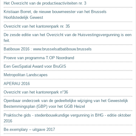
Het Overzicht van de productieactiviteiten nr. 3
Kristiaan Borret, de nieuwe bouwmeester van het Brussels
Hoofdstedelijk Gewest
Overzicht van het kantorenpark nr. 35
De zesde editie van het Overzicht van de Huisvestingsvergunning is een
feit.
Batibouw 2016 : www.brusselsatbatibouw.brussels
Proeve van programma T.OP Noordrand
Een GeoSpatial Award voor BruGIS
Metropolitan Landscapes
APERAU 2016
Overzicht van het kantorenpark n°36
Openbaar onderzoek van de gedeeltelijke wijziging van het Gewestelijk
Bestemmingsplan (GBP) voor het GGB Heizel
Praktische gids - stedenbouwkundige vergunning in BHG - editie oktober
2016
Be.exemplary – uitgave 2017