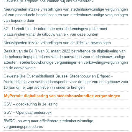
Gewestelijk erfgoed: hoe kunnen wij ons verbeteren?
Nieuwigheden inzake vrijstellingen van stedenbouwkundige vergunningen
of van procedurele handelingen en van stedenbouwkundige vergunningen
van beperkte duur
5G - U vindt hier de informatie over de kennisgevng die moet
plaatsvinden vanaf de uitbouw van elk van deze punten
Nieuwigheden inzake vrijstellingen van de tijdelijke bewoningen
Besluit van de BHR van 31 maart 2022 betreffende de digitalisering van
de behandelingsprocedures van de aanvragen voor stedenbouwkundige
attesten, stedenbouwkundige vergunningen en verkavelingsvergunningen
en de aanverwante
Gewestelijke Overheidsdienst Brussel Stedenbouw en Erfgoed -
Aankondiging van vastgoedprospectie voor de huur van een gebouw voor
18 jaar om er zijn archieven in onder te brengen
MyPermit: digitalisering van stedenbouwkundige vergunningen
GSV – goedkeuring in 1e lezing
GSV – Openbaar onderzoek
BWRO: op weg naar efficiëntere stedenbouwkundige
vergunningsprocedures