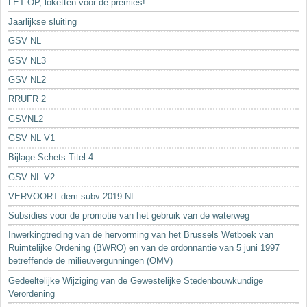
LET OP, loketten voor de premies!
Jaarlijkse sluiting
GSV NL
GSV NL3
GSV NL2
RRUFR 2
GSVNL2
GSV NL V1
Bijlage Schets Titel 4
GSV NL V2
VERVOORT dem subv 2019 NL
Subsidies voor de promotie van het gebruik van de waterweg
Inwerkingtreding van de hervorming van het Brussels Wetboek van
Ruimtelijke Ordening (BWRO) en van de ordonnantie van 5 juni 1997
betreffende de milieuvergunningen (OMV)
Gedeeltelijke Wijziging van de Gewestelijke Stedenbouwkundige
Verordening