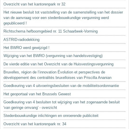
Sleutelwoorden
Overzicht van het kantorenpark nr 32
Stedenbouwkundige inlichtingen
Het nieuwe besluit tot vaststelling van de samenstelling van het dossier
van de aanvraag voor een stedenbouwkundige vergunning werd
gepubliceerd !
Richtschema hefboomgebied nr. 11 Schaarbeek-Vorming
ASTRID-radiodekking
Het BWRO werd gewijzigd !
Wijziging van het BWRO (vergunning van handelsvestiging)
De vierde editie van het Overzicht van de Huisvestingsvergunning
Bruxelles, région de l’innovation Évolution et perspectives de
développement des centralités bruxelloises van Priscilla Ananian
Goedkeuring van 4 uitvoeringsbesluiten van de mobiliteitsordonnantie
Het geoportaal van het Brussels Gewest
Goedkeuring van 4 besluiten tot wijziging van het zogenaamde besluit
'van geringe omvang' - overzicht
Stedenbouwkundige inlichtingen en onroerende publiciteit
Overzicht van het kantorenpark nr. 34