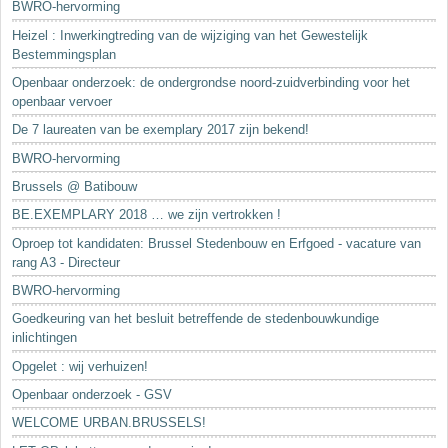
BWRO-hervorming
Heizel : Inwerkingtreding van de wijziging van het Gewestelijk
Bestemmingsplan
Openbaar onderzoek: de ondergrondse noord-zuidverbinding voor het
openbaar vervoer
De 7 laureaten van be exemplary 2017 zijn bekend!
BWRO-hervorming
Brussels @ Batibouw
BE.EXEMPLARY 2018 … we zijn vertrokken !
Oproep tot kandidaten: Brussel Stedenbouw en Erfgoed - vacature van
rang A3 - Directeur
BWRO-hervorming
Goedkeuring van het besluit betreffende de stedenbouwkundige
inlichtingen
Opgelet : wij verhuizen!
Openbaar onderzoek - GSV
WELCOME URBAN.BRUSSELS!