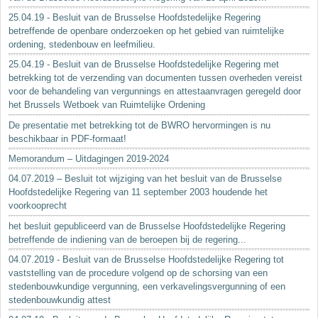
25.04.19 - Besluit van de Brusselse Hoofdstedelijke Regering
betreffende de openbare onderzoeken op het gebied van ruimtelijke
ordening, stedenbouw en leefmilieu.
25.04.19 - Besluit van de Brusselse Hoofdstedelijke Regering met
betrekking tot de verzending van documenten tussen overheden vereist
voor de behandeling van vergunnings en attestaanvragen geregeld door
het Brussels Wetboek van Ruimtelijke Ordening
De presentatie met betrekking tot de BWRO hervormingen is nu
beschikbaar in PDF-formaat!
Memorandum – Uitdagingen 2019-2024
04.07.2019 – Besluit tot wijziging van het besluit van de Brusselse
Hoofdstedelijke Regering van 11 september 2003 houdende het
voorkooprecht
het besluit gepubliceerd van de Brusselse Hoofdstedelijke Regering
betreffende de indiening van de beroepen bij de regering...
04.07.2019 - Besluit van de Brusselse Hoofdstedelijke Regering tot
vaststelling van de procedure volgend op de schorsing van een
stedenbouwkundige vergunning, een verkavelingsvergunning of een
stedenbouwkundig attest