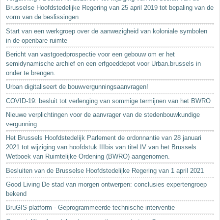
Brusselse Hoofdstedelijke Regering van 25 april 2019 tot bepaling van de
vorm van de beslissingen
Start van een werkgroep over de aanwezigheid van koloniale symbolen
in de openbare ruimte
Bericht van vastgoedprospectie voor een gebouw om er het
semidynamische archief en een erfgoeddepot voor Urban.brussels in
onder te brengen.
Urban digitaliseert de bouwvergunningsaanvragen!
COVID-19: besluit tot verlenging van sommige termijnen van het BWRO
Nieuwe verplichtingen voor de aanvrager van de stedenbouwkundige
vergunning
Het Brussels Hoofdstedelijk Parlement de ordonnantie van 28 januari
2021 tot wijziging van hoofdstuk IIIbis van titel IV van het Brussels
Wetboek van Ruimtelijke Ordening (BWRO) aangenomen.
Besluiten van de Brusselse Hoofdstedelijke Regering van 1 april 2021
Good Living De stad van morgen ontwerpen: conclusies expertengroep
bekend
BruGIS-platform - Geprogrammeerde technische interventie