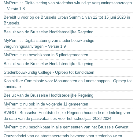
MyPermit : Digitalisering van stedenbouwkundige vergunningsaanvragen
– Versie 1.8
Bereidt u voor op de Brussels Urban Summit, van 12 tot 15 juni 2023 in
Brussels.
Besluit van de Brusselse Hoofdstedelijke Regering
MyPermit : Digitalisatering van stedenbouwkundige
vergunningsaanvragen – Versie 1.9
MyPermit: nu beschikbaar in 6 pilootgemeenten
Besluit van de Brusselse Hoofdstedelijke Regering
Stedenbouwkundig College - Oproep tot kandidaten
Koninklijke Commissie voor Monumenten en Landschappen - Oproep tot
kandidate
Besluit van de Brusselse Hoofdstedelijke Regering
MyPermit: nu ook in de volgende 11 gemeenten
BWRO - Brusselse Hoofdstedelijke Regering houdende mededeling van
de data van de paasvakanties voor het schooljaar 2023-2024
MyPermit: nu beschikbaar in alle gemeenten van het Brussels Gewest
Omzendbrief van de staatssecretaris bevoegd voor stedenbouw en