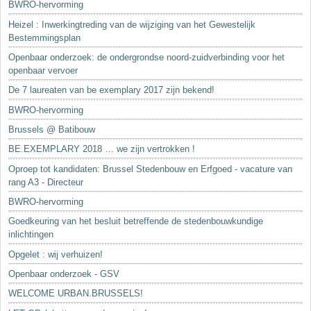
BWRO-hervorming
Heizel : Inwerkingtreding van de wijziging van het Gewestelijk
Bestemmingsplan
Openbaar onderzoek: de ondergrondse noord-zuidverbinding voor het
openbaar vervoer
De 7 laureaten van be exemplary 2017 zijn bekend!
BWRO-hervorming
Brussels @ Batibouw
BE.EXEMPLARY 2018 … we zijn vertrokken !
Oproep tot kandidaten: Brussel Stedenbouw en Erfgoed - vacature van
rang A3 - Directeur
BWRO-hervorming
Goedkeuring van het besluit betreffende de stedenbouwkundige
inlichtingen
Opgelet : wij verhuizen!
Openbaar onderzoek - GSV
WELCOME URBAN.BRUSSELS!