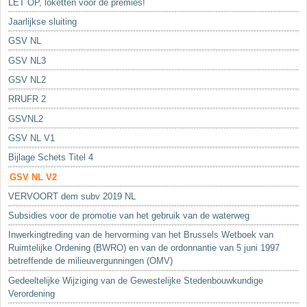
LET OP, loketten voor de premies!
Jaarlijkse sluiting
GSV NL
GSV NL3
GSV NL2
RRUFR 2
GSVNL2
GSV NL V1
Bijlage Schets Titel 4
GSV NL V2
VERVOORT dem subv 2019 NL
Subsidies voor de promotie van het gebruik van de waterweg
Inwerkingtreding van de hervorming van het Brussels Wetboek van
Ruimtelijke Ordening (BWRO) en van de ordonnantie van 5 juni 1997
betreffende de milieuvergunningen (OMV)
Gedeeltelijke Wijziging van de Gewestelijke Stedenbouwkundige
Verordening