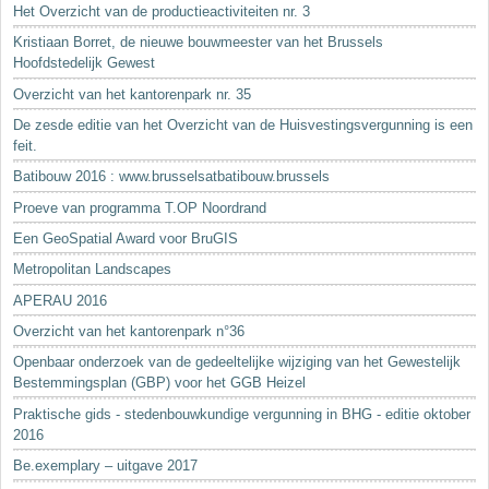
Het Overzicht van de productieactiviteiten nr. 3
Kristiaan Borret, de nieuwe bouwmeester van het Brussels
Hoofdstedelijk Gewest
Overzicht van het kantorenpark nr. 35
De zesde editie van het Overzicht van de Huisvestingsvergunning is een
feit.
Batibouw 2016 : www.brusselsatbatibouw.brussels
Proeve van programma T.OP Noordrand
Een GeoSpatial Award voor BruGIS
Metropolitan Landscapes
APERAU 2016
Overzicht van het kantorenpark n°36
Openbaar onderzoek van de gedeeltelijke wijziging van het Gewestelijk
Bestemmingsplan (GBP) voor het GGB Heizel
Praktische gids - stedenbouwkundige vergunning in BHG - editie oktober
2016
Be.exemplary – uitgave 2017