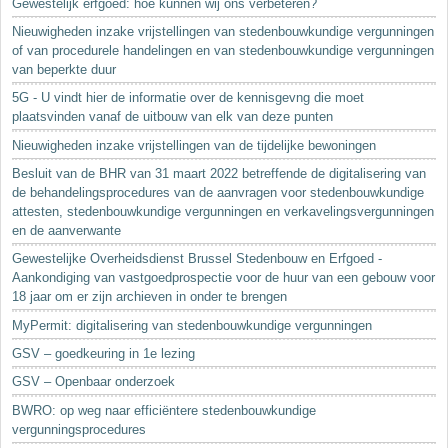
Gewestelijk erfgoed: hoe kunnen wij ons verbeteren?
Nieuwigheden inzake vrijstellingen van stedenbouwkundige vergunningen
of van procedurele handelingen en van stedenbouwkundige vergunningen
van beperkte duur
5G - U vindt hier de informatie over de kennisgevng die moet
plaatsvinden vanaf de uitbouw van elk van deze punten
Nieuwigheden inzake vrijstellingen van de tijdelijke bewoningen
Besluit van de BHR van 31 maart 2022 betreffende de digitalisering van
de behandelingsprocedures van de aanvragen voor stedenbouwkundige
attesten, stedenbouwkundige vergunningen en verkavelingsvergunningen
en de aanverwante
Gewestelijke Overheidsdienst Brussel Stedenbouw en Erfgoed -
Aankondiging van vastgoedprospectie voor de huur van een gebouw voor
18 jaar om er zijn archieven in onder te brengen
MyPermit: digitalisering van stedenbouwkundige vergunningen
GSV – goedkeuring in 1e lezing
GSV – Openbaar onderzoek
BWRO: op weg naar efficiëntere stedenbouwkundige
vergunningsprocedures