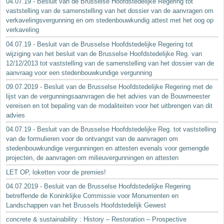
04.07.19 - Besluit van de Brusselse Hoofdstedelijke Regering tot
vaststelling van de samenstelling van het dossier van de aanvragen om
verkavelingsvergunning en om stedenbouwkundig attest met het oog op
verkaveling
04.07.19 - Besluit van de Brusselse Hoofdstedelijke Regering tot
wijziging van het besluit van de Brusselse Hoofdstedelijke Reg. van
12/12/2013 tot vaststelling van de samenstelling van het dossier van de
aanvraag voor een stedenbouwkundige vergunning
09.07.2019 - Besluit van de Brusselse Hoofdstedelijke Regering met de
lijst van de vergunningsaanvragen die het advies van de Bouwmeester
vereisen en tot bepaling van de modaliteiten voor het uitbrengen van dit
advies
04.07.19 - Besluit van de Brusselse Hoofdstedelijke Reg. tot vaststelling
van de formulieren voor de ontvangst van de aanvragen om
stedenbouwkundige vergunningen en attesten evenals voor gemengde
projecten, de aanvragen om milieuvergunningen en attesten
LET OP, loketten voor de premies!
04.07.2019 - Besluit van de Brusselse Hoofdstedelijke Regering
betreffende de Koninklijke Commissie voor Monumenten en
Landschappen van het Brussels Hoofdstedelijk Gewest
concrete & sustainability : History – Restoration – Prospective