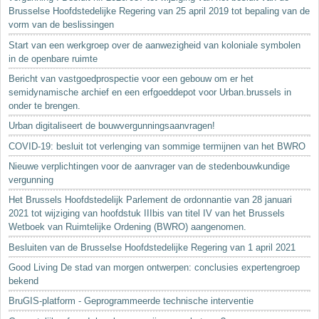
Brusselse Hoofdstedelijke Regering van 25 april 2019 tot bepaling van de
vorm van de beslissingen
Start van een werkgroep over de aanwezigheid van koloniale symbolen
in de openbare ruimte
Bericht van vastgoedprospectie voor een gebouw om er het
semidynamische archief en een erfgoeddepot voor Urban.brussels in
onder te brengen.
Urban digitaliseert de bouwvergunningsaanvragen!
COVID-19: besluit tot verlenging van sommige termijnen van het BWRO
Nieuwe verplichtingen voor de aanvrager van de stedenbouwkundige
vergunning
Het Brussels Hoofdstedelijk Parlement de ordonnantie van 28 januari
2021 tot wijziging van hoofdstuk IIIbis van titel IV van het Brussels
Wetboek van Ruimtelijke Ordening (BWRO) aangenomen.
Besluiten van de Brusselse Hoofdstedelijke Regering van 1 april 2021
Good Living De stad van morgen ontwerpen: conclusies expertengroep
bekend
BruGIS-platform - Geprogrammeerde technische interventie