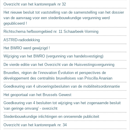
Sleutelwoorden
Overzicht van het kantorenpark nr 32
Stedenbouwkundige inlichtingen
Het nieuwe besluit tot vaststelling van de samenstelling van het dossier
van de aanvraag voor een stedenbouwkundige vergunning werd
gepubliceerd !
Richtschema hefboomgebied nr. 11 Schaarbeek-Vorming
ASTRID-radiodekking
Het BWRO werd gewijzigd !
Wijziging van het BWRO (vergunning van handelsvestiging)
De vierde editie van het Overzicht van de Huisvestingsvergunning
Bruxelles, région de l’innovation Évolution et perspectives de
développement des centralités bruxelloises van Priscilla Ananian
Goedkeuring van 4 uitvoeringsbesluiten van de mobiliteitsordonnantie
Het geoportaal van het Brussels Gewest
Goedkeuring van 4 besluiten tot wijziging van het zogenaamde besluit
'van geringe omvang' - overzicht
Stedenbouwkundige inlichtingen en onroerende publiciteit
Overzicht van het kantorenpark nr. 34