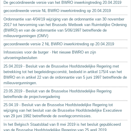
De gecoördineerde versie van het BWRO inwerkingtreding 20.04.2019
gecoordineerde versie NL BWRO inwerkintreding op 20.04.2019
Ordonnantie van 4/04/19 wijziging van de ordonnantie van 30 november
2017 tot hervorming van het Brussels Wetboek van Ruimtelijke Ordening
(BWRO) en van de ordonnantie van 5/06/1997 betreffende de
milieuvergunningen (OMV)
gecoordineerde versie 2 NL BWRO inwerkintreding op 20.04.2019
Infosessies voor de burger · Het nieuwe BWRO en zijn
uitvoeringsbesluiten
25.04.2019 - Besluit van de Brusselse Hoofdstedelijke Regering met
betrekking tot het begeleidingscomité, bedoeld in artikel 175/4 van het
BWRO en in artikel 22 van de ordonnantie van 5 juni 1997 betreffende de
milieuvergunningen.
23.05.2019 - Besluit van de Brusselse Hoofdstedelijke Regering
betreffende de projectvergadering
25.04.19 - Besluit van de Brusselse Hoofdstedelijke Regering tot
wijziging van het besluit van de Brusselse Hoofdstedelijke Executieve
van 29 juni 1992 betreffende de overlegcommissies.
In het Belgisch Staatsblad van 8 mei 2019 is het besluit gepubliceerd
van de Brusselse Hoofdstedelijke Regering van 25 april 2019...