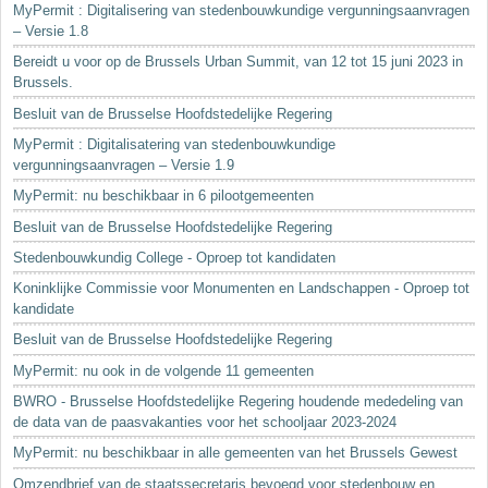
MyPermit : Digitalisering van stedenbouwkundige vergunningsaanvragen
– Versie 1.8
Bereidt u voor op de Brussels Urban Summit, van 12 tot 15 juni 2023 in
Brussels.
Besluit van de Brusselse Hoofdstedelijke Regering
MyPermit : Digitalisatering van stedenbouwkundige
vergunningsaanvragen – Versie 1.9
MyPermit: nu beschikbaar in 6 pilootgemeenten
Besluit van de Brusselse Hoofdstedelijke Regering
Stedenbouwkundig College - Oproep tot kandidaten
Koninklijke Commissie voor Monumenten en Landschappen - Oproep tot
kandidate
Besluit van de Brusselse Hoofdstedelijke Regering
MyPermit: nu ook in de volgende 11 gemeenten
BWRO - Brusselse Hoofdstedelijke Regering houdende mededeling van
de data van de paasvakanties voor het schooljaar 2023-2024
MyPermit: nu beschikbaar in alle gemeenten van het Brussels Gewest
Omzendbrief van de staatssecretaris bevoegd voor stedenbouw en