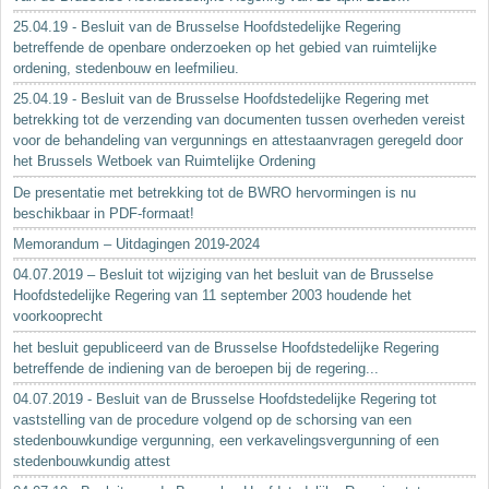
25.04.19 - Besluit van de Brusselse Hoofdstedelijke Regering
betreffende de openbare onderzoeken op het gebied van ruimtelijke
ordening, stedenbouw en leefmilieu.
25.04.19 - Besluit van de Brusselse Hoofdstedelijke Regering met
betrekking tot de verzending van documenten tussen overheden vereist
voor de behandeling van vergunnings en attestaanvragen geregeld door
het Brussels Wetboek van Ruimtelijke Ordening
De presentatie met betrekking tot de BWRO hervormingen is nu
beschikbaar in PDF-formaat!
Memorandum – Uitdagingen 2019-2024
04.07.2019 – Besluit tot wijziging van het besluit van de Brusselse
Hoofdstedelijke Regering van 11 september 2003 houdende het
voorkooprecht
het besluit gepubliceerd van de Brusselse Hoofdstedelijke Regering
betreffende de indiening van de beroepen bij de regering...
04.07.2019 - Besluit van de Brusselse Hoofdstedelijke Regering tot
vaststelling van de procedure volgend op de schorsing van een
stedenbouwkundige vergunning, een verkavelingsvergunning of een
stedenbouwkundig attest