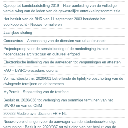
Oproep tot kandidaatstelling 2019 – Naar aanleiding van de volledige
vernieuwing van de leden van de gewestelijke ontwikkelingscommissie
Het besluit van de BHR van 11 september 2003 houdende het
voorkooprecht - Nieuwe formulieren
Jaarlijkse sluiting
Coronavirus – Aanpassing van de diensten van urban.brussels
Projectoproep voor de sensibilisering of de mededinging inzake
hedendaagse architectuur en cultureel erfgoed
Elektronische indiening van de aanvragen tot vergunningen en attesten
FAQ – BWRO-procedure: corona
Volmachtbesluit nr. 2020/001 betreffende de tijdelijke opschorting van de
dwingende termijnen en de beroepen
MyPermit - Stopzetting van de testfase
Besluit nr. 2020/038 tot verlenging van sommige termijnen van het
BWRO en van de OBM
200623 Modèle avis décision FR + NL
Nieuwe verplichtingen voor de aanvrager van de stedenbouwkundige
vergunning : Besluit nr. 2020/037 tot wijziging van het besluit van de