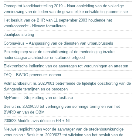
Oproep tot kandidaatstelling 2019 – Naar aanleiding van de volledige
vernieuwing van de leden van de gewestelijke ontwikkelingscommissie
Het besluit van de BHR van 11 september 2003 houdende het
voorkooprecht - Nieuwe formulieren
Jaarlijkse sluiting
Coronavirus – Aanpassing van de diensten van urban.brussels
Projectoproep voor de sensibilisering of de mededinging inzake
hedendaagse architectuur en cultureel erfgoed
Elektronische indiening van de aanvragen tot vergunningen en attesten
FAQ – BWRO-procedure: corona
Volmachtbesluit nr. 2020/001 betreffende de tijdelijke opschorting van de
dwingende termijnen en de beroepen
MyPermit - Stopzetting van de testfase
Besluit nr. 2020/038 tot verlenging van sommige termijnen van het
BWRO en van de OBM
200623 Modèle avis décision FR + NL
Nieuwe verplichtingen voor de aanvrager van de stedenbouwkundige
vergunning : Besluit nr. 2020/037 tot wijziging van het besluit van de