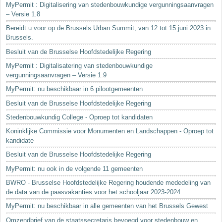
MyPermit : Digitalisering van stedenbouwkundige vergunningsaanvragen
– Versie 1.8
Bereidt u voor op de Brussels Urban Summit, van 12 tot 15 juni 2023 in
Brussels.
Besluit van de Brusselse Hoofdstedelijke Regering
MyPermit : Digitalisatering van stedenbouwkundige
vergunningsaanvragen – Versie 1.9
MyPermit: nu beschikbaar in 6 pilootgemeenten
Besluit van de Brusselse Hoofdstedelijke Regering
Stedenbouwkundig College - Oproep tot kandidaten
Koninklijke Commissie voor Monumenten en Landschappen - Oproep tot
kandidate
Besluit van de Brusselse Hoofdstedelijke Regering
MyPermit: nu ook in de volgende 11 gemeenten
BWRO - Brusselse Hoofdstedelijke Regering houdende mededeling van
de data van de paasvakanties voor het schooljaar 2023-2024
MyPermit: nu beschikbaar in alle gemeenten van het Brussels Gewest
Omzendbrief van de staatssecretaris bevoegd voor stedenbouw en