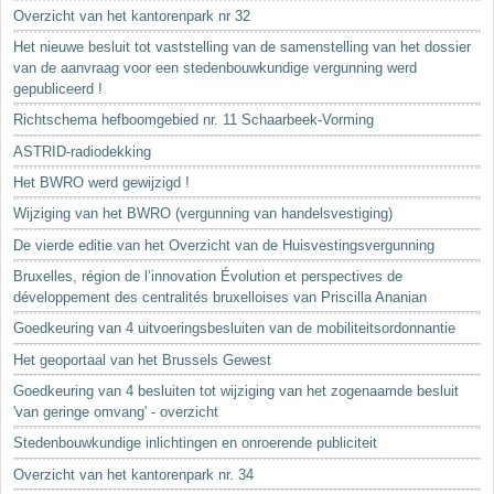
Sleutelwoorden
Overzicht van het kantorenpark nr 32
Stedenbouwkundige inlichtingen
Het nieuwe besluit tot vaststelling van de samenstelling van het dossier
van de aanvraag voor een stedenbouwkundige vergunning werd
gepubliceerd !
Richtschema hefboomgebied nr. 11 Schaarbeek-Vorming
ASTRID-radiodekking
Het BWRO werd gewijzigd !
Wijziging van het BWRO (vergunning van handelsvestiging)
De vierde editie van het Overzicht van de Huisvestingsvergunning
Bruxelles, région de l’innovation Évolution et perspectives de
développement des centralités bruxelloises van Priscilla Ananian
Goedkeuring van 4 uitvoeringsbesluiten van de mobiliteitsordonnantie
Het geoportaal van het Brussels Gewest
Goedkeuring van 4 besluiten tot wijziging van het zogenaamde besluit
'van geringe omvang' - overzicht
Stedenbouwkundige inlichtingen en onroerende publiciteit
Overzicht van het kantorenpark nr. 34