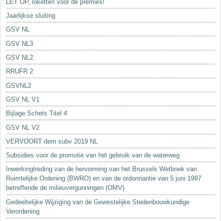
LET OP, loketten voor de premies!
Jaarlijkse sluiting
GSV NL
GSV NL3
GSV NL2
RRUFR 2
GSVNL2
GSV NL V1
Bijlage Schets Titel 4
GSV NL V2
VERVOORT dem subv 2019 NL
Subsidies voor de promotie van het gebruik van de waterweg
Inwerkingtreding van de hervorming van het Brussels Wetboek van
Ruimtelijke Ordening (BWRO) en van de ordonnantie van 5 juni 1997
betreffende de milieuvergunningen (OMV)
Gedeeltelijke Wijziging van de Gewestelijke Stedenbouwkundige
Verordening