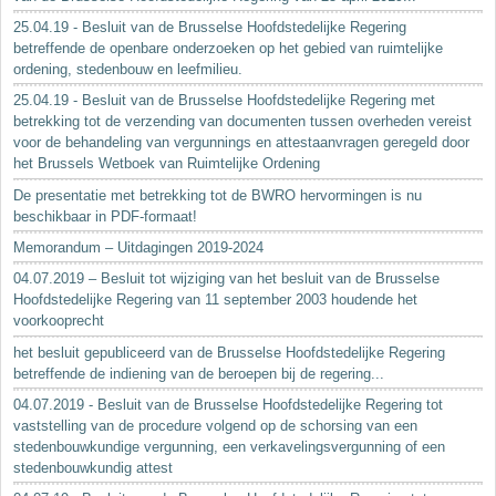
25.04.19 - Besluit van de Brusselse Hoofdstedelijke Regering
betreffende de openbare onderzoeken op het gebied van ruimtelijke
ordening, stedenbouw en leefmilieu.
25.04.19 - Besluit van de Brusselse Hoofdstedelijke Regering met
betrekking tot de verzending van documenten tussen overheden vereist
voor de behandeling van vergunnings en attestaanvragen geregeld door
het Brussels Wetboek van Ruimtelijke Ordening
De presentatie met betrekking tot de BWRO hervormingen is nu
beschikbaar in PDF-formaat!
Memorandum – Uitdagingen 2019-2024
04.07.2019 – Besluit tot wijziging van het besluit van de Brusselse
Hoofdstedelijke Regering van 11 september 2003 houdende het
voorkooprecht
het besluit gepubliceerd van de Brusselse Hoofdstedelijke Regering
betreffende de indiening van de beroepen bij de regering...
04.07.2019 - Besluit van de Brusselse Hoofdstedelijke Regering tot
vaststelling van de procedure volgend op de schorsing van een
stedenbouwkundige vergunning, een verkavelingsvergunning of een
stedenbouwkundig attest