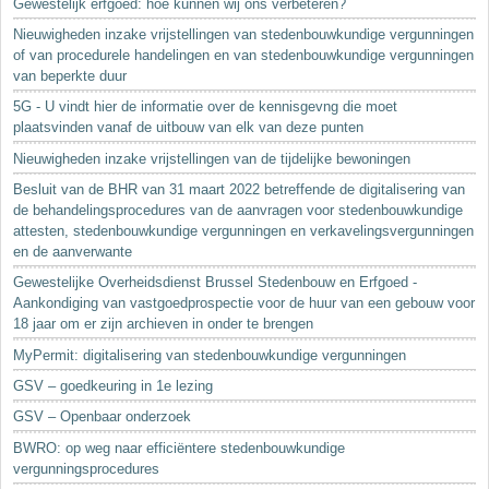
Gewestelijk erfgoed: hoe kunnen wij ons verbeteren?
Nieuwigheden inzake vrijstellingen van stedenbouwkundige vergunningen
of van procedurele handelingen en van stedenbouwkundige vergunningen
van beperkte duur
5G - U vindt hier de informatie over de kennisgevng die moet
plaatsvinden vanaf de uitbouw van elk van deze punten
Nieuwigheden inzake vrijstellingen van de tijdelijke bewoningen
Besluit van de BHR van 31 maart 2022 betreffende de digitalisering van
de behandelingsprocedures van de aanvragen voor stedenbouwkundige
attesten, stedenbouwkundige vergunningen en verkavelingsvergunningen
en de aanverwante
Gewestelijke Overheidsdienst Brussel Stedenbouw en Erfgoed -
Aankondiging van vastgoedprospectie voor de huur van een gebouw voor
18 jaar om er zijn archieven in onder te brengen
MyPermit: digitalisering van stedenbouwkundige vergunningen
GSV – goedkeuring in 1e lezing
GSV – Openbaar onderzoek
BWRO: op weg naar efficiëntere stedenbouwkundige
vergunningsprocedures