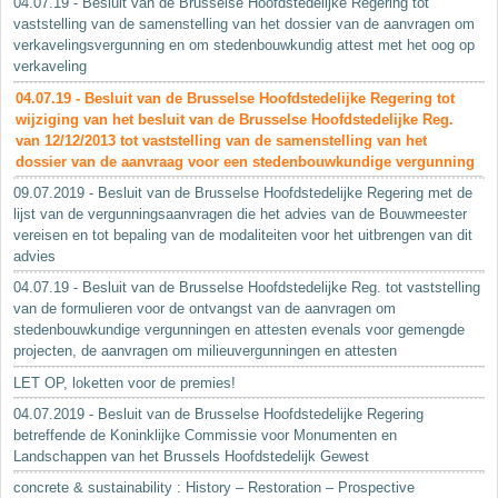
04.07.19 - Besluit van de Brusselse Hoofdstedelijke Regering tot
vaststelling van de samenstelling van het dossier van de aanvragen om
verkavelingsvergunning en om stedenbouwkundig attest met het oog op
verkaveling
04.07.19 - Besluit van de Brusselse Hoofdstedelijke Regering tot
wijziging van het besluit van de Brusselse Hoofdstedelijke Reg.
van 12/12/2013 tot vaststelling van de samenstelling van het
dossier van de aanvraag voor een stedenbouwkundige vergunning
09.07.2019 - Besluit van de Brusselse Hoofdstedelijke Regering met de
lijst van de vergunningsaanvragen die het advies van de Bouwmeester
vereisen en tot bepaling van de modaliteiten voor het uitbrengen van dit
advies
04.07.19 - Besluit van de Brusselse Hoofdstedelijke Reg. tot vaststelling
van de formulieren voor de ontvangst van de aanvragen om
stedenbouwkundige vergunningen en attesten evenals voor gemengde
projecten, de aanvragen om milieuvergunningen en attesten
LET OP, loketten voor de premies!
04.07.2019 - Besluit van de Brusselse Hoofdstedelijke Regering
betreffende de Koninklijke Commissie voor Monumenten en
Landschappen van het Brussels Hoofdstedelijk Gewest
concrete & sustainability : History – Restoration – Prospective