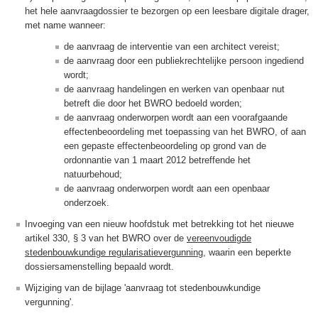
het hele aanvraagdossier te bezorgen op een leesbare digitale drager,
met name wanneer:
de aanvraag de interventie van een architect vereist;
de aanvraag door een publiekrechtelijke persoon ingediend
wordt;
de aanvraag handelingen en werken van openbaar nut
betreft die door het BWRO bedoeld worden;
de aanvraag onderworpen wordt aan een voorafgaande
effectenbeoordeling met toepassing van het BWRO, of aan
een gepaste effectenbeoordeling op grond van de
ordonnantie van 1 maart 2012 betreffende het
natuurbehoud;
de aanvraag onderworpen wordt aan een openbaar
onderzoek.
Invoeging van een nieuw hoofdstuk met betrekking tot het nieuwe
artikel 330, § 3 van het BWRO over de
vereenvoudigde
stedenbouwkundige regularisatievergunning,
waarin een beperkte
dossiersamenstelling bepaald wordt.
Wijziging van de bijlage 'aanvraag tot stedenbouwkundige
vergunning'.