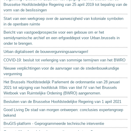
Brusselse Hoofdstedelijke Regering van 25 april 2019 tot bepaling van de
vorm van de beslissingen
Start van een werkgroep over de aanwezigheid van koloniale symbolen
in de openbare ruimte
Bericht van vastgoedprospectie voor een gebouw om er het
semidynamische archief en een erfgoeddepot voor Urban.brussels in
onder te brengen.
Urban digitaliseert de bouwvergunningsaanvragen!
COVID-19: besluit tot verlenging van sommige termijnen van het BWRO
Nieuwe verplichtingen voor de aanvrager van de stedenbouwkundige
vergunning
Het Brussels Hoofdstedelijk Parlement de ordonnantie van 28 januari
2021 tot wijziging van hoofdstuk IIIbis van titel IV van het Brussels
Wetboek van Ruimtelijke Ordening (BWRO) aangenomen.
Besluiten van de Brusselse Hoofdstedelijke Regering van 1 april 2021
Good Living De stad van morgen ontwerpen: conclusies expertengroep
bekend
BruGIS-platform - Geprogrammeerde technische interventie