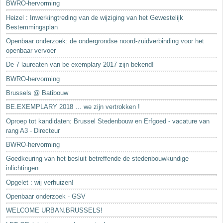
BWRO-hervorming
Heizel : Inwerkingtreding van de wijziging van het Gewestelijk
Bestemmingsplan
Openbaar onderzoek: de ondergrondse noord-zuidverbinding voor het
openbaar vervoer
De 7 laureaten van be exemplary 2017 zijn bekend!
BWRO-hervorming
Brussels @ Batibouw
BE.EXEMPLARY 2018 … we zijn vertrokken !
Oproep tot kandidaten: Brussel Stedenbouw en Erfgoed - vacature van
rang A3 - Directeur
BWRO-hervorming
Goedkeuring van het besluit betreffende de stedenbouwkundige
inlichtingen
Opgelet : wij verhuizen!
Openbaar onderzoek - GSV
WELCOME URBAN.BRUSSELS!