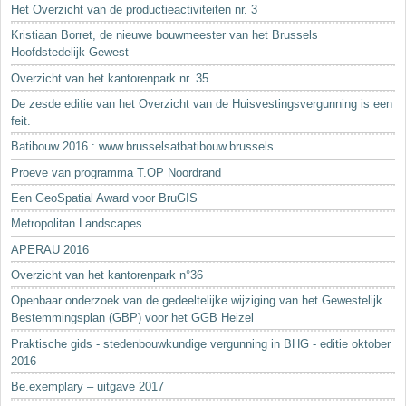
Het Overzicht van de productieactiviteiten nr. 3
Kristiaan Borret, de nieuwe bouwmeester van het Brussels
Hoofdstedelijk Gewest
Overzicht van het kantorenpark nr. 35
De zesde editie van het Overzicht van de Huisvestingsvergunning is een
feit.
Batibouw 2016 : www.brusselsatbatibouw.brussels
Proeve van programma T.OP Noordrand
Een GeoSpatial Award voor BruGIS
Metropolitan Landscapes
APERAU 2016
Overzicht van het kantorenpark n°36
Openbaar onderzoek van de gedeeltelijke wijziging van het Gewestelijk
Bestemmingsplan (GBP) voor het GGB Heizel
Praktische gids - stedenbouwkundige vergunning in BHG - editie oktober
2016
Be.exemplary – uitgave 2017