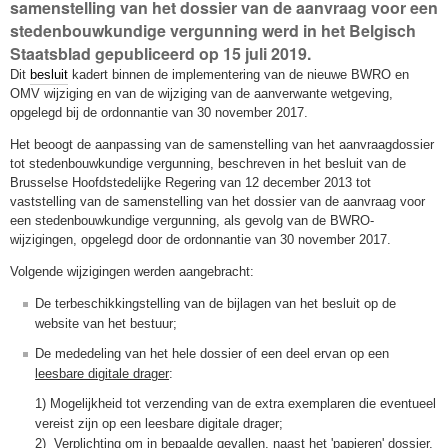
samenstelling van het dossier van de aanvraag voor een
stedenbouwkundige vergunning werd in het Belgisch
Staatsblad gepubliceerd op 15 juli 2019.
Dit
besluit
kadert binnen de implementering van de nieuwe BWRO en
OMV wijziging en van de wijziging van de aanverwante wetgeving,
opgelegd bij de ordonnantie van 30 november 2017.
Het beoogt de aanpassing van de samenstelling van het aanvraagdossier
tot stedenbouwkundige vergunning, beschreven in het besluit van de
Brusselse Hoofdstedelijke Regering van 12 december 2013 tot
vaststelling van de samenstelling van het dossier van de aanvraag voor
een stedenbouwkundige vergunning, als gevolg van de BWRO-
wijzigingen, opgelegd door de ordonnantie van 30 november 2017.
Volgende wijzigingen werden aangebracht:
De terbeschikkingstelling van de bijlagen van het besluit op de
website van het bestuur;
De mededeling van het hele dossier of een deel ervan op een
leesbare digitale drager
:
1) Mogelijkheid tot verzending van de extra exemplaren die eventueel
vereist zijn op een leesbare digitale drager;
2)
Verplichting om in bepaalde gevallen, naast het 'papieren' dossier,