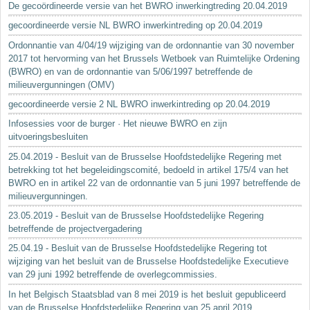
De gecoördineerde versie van het BWRO inwerkingtreding 20.04.2019
gecoordineerde versie NL BWRO inwerkintreding op 20.04.2019
Ordonnantie van 4/04/19 wijziging van de ordonnantie van 30 november
2017 tot hervorming van het Brussels Wetboek van Ruimtelijke Ordening
(BWRO) en van de ordonnantie van 5/06/1997 betreffende de
milieuvergunningen (OMV)
gecoordineerde versie 2 NL BWRO inwerkintreding op 20.04.2019
Infosessies voor de burger · Het nieuwe BWRO en zijn
uitvoeringsbesluiten
25.04.2019 - Besluit van de Brusselse Hoofdstedelijke Regering met
betrekking tot het begeleidingscomité, bedoeld in artikel 175/4 van het
BWRO en in artikel 22 van de ordonnantie van 5 juni 1997 betreffende de
milieuvergunningen.
23.05.2019 - Besluit van de Brusselse Hoofdstedelijke Regering
betreffende de projectvergadering
25.04.19 - Besluit van de Brusselse Hoofdstedelijke Regering tot
wijziging van het besluit van de Brusselse Hoofdstedelijke Executieve
van 29 juni 1992 betreffende de overlegcommissies.
In het Belgisch Staatsblad van 8 mei 2019 is het besluit gepubliceerd
van de Brusselse Hoofdstedelijke Regering van 25 april 2019...