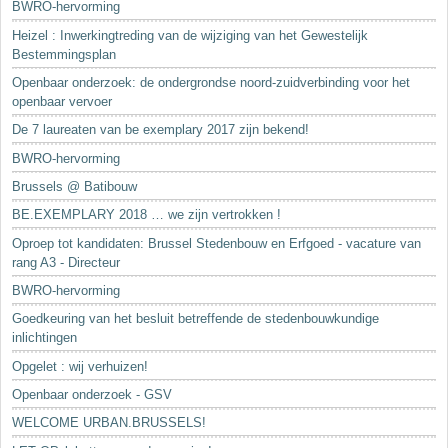
BWRO-hervorming
Heizel : Inwerkingtreding van de wijziging van het Gewestelijk
Bestemmingsplan
Openbaar onderzoek: de ondergrondse noord-zuidverbinding voor het
openbaar vervoer
De 7 laureaten van be exemplary 2017 zijn bekend!
BWRO-hervorming
Brussels @ Batibouw
BE.EXEMPLARY 2018 … we zijn vertrokken !
Oproep tot kandidaten: Brussel Stedenbouw en Erfgoed - vacature van
rang A3 - Directeur
BWRO-hervorming
Goedkeuring van het besluit betreffende de stedenbouwkundige
inlichtingen
Opgelet : wij verhuizen!
Openbaar onderzoek - GSV
WELCOME URBAN.BRUSSELS!