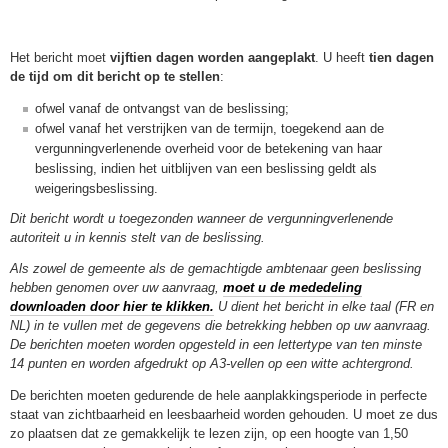
Het bericht moet
vijftien dagen worden aangeplakt
. U heeft
tien dagen
de tijd om dit bericht op te stellen
:
ofwel vanaf de ontvangst van de beslissing;
ofwel vanaf het verstrijken van de termijn, toegekend aan de
vergunningverlenende overheid voor de betekening van haar
beslissing, indien het uitblijven van een beslissing geldt als
weigeringsbeslissing.
Dit bericht wordt u toegezonden wanneer de vergunningverlenende
autoriteit u in kennis stelt van de beslissing.
Als zowel de gemeente als de gemachtigde ambtenaar geen beslissing
hebben genomen over uw aanvraag,
moet u de mededeling
downloaden door hier te klikken.
U dient het bericht in elke taal (FR en
NL) in te vullen met de gegevens die betrekking hebben op uw aanvraag.
De berichten moeten worden opgesteld in een lettertype van ten minste
14 punten en worden afgedrukt op A3-vellen op een witte achtergrond.
De berichten moeten gedurende de hele aanplakkingsperiode in perfecte
staat van zichtbaarheid en leesbaarheid worden gehouden. U moet ze dus
zo plaatsen dat ze gemakkelijk te lezen zijn, op een hoogte van 1,50