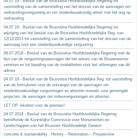
04.07.19 - Besluit van de Brusselse Hoofdstedelijke Regering tot
vaststelling van de samenstelling van het dossier van de aanvragen om
verkavelingsvergunning en om stedenbouwkundig attest met het oog op
verkaveling
04.07.19 - Besluit van de Brusselse Hoofdstedelijke Regering tot
wijziging van het besluit van de Brusselse Hoofdstedelijke Reg. van
12/12/2013 tot vaststelling van de samenstelling van het dossier van de
aanvraag voor een stedenbouwkundige vergunning
09.07.2019 - Besluit van de Brusselse Hoofdstedelijke Regering met de
lijst van de vergunningsaanvragen die het advies van de Bouwmeester
vereisen en tot bepaling van de modaliteiten voor het uitbrengen van dit
advies
04.07.19 - Besluit van de Brusselse Hoofdstedelijke Reg. tot vaststelling
van de formulieren voor de ontvangst van de aanvragen om
stedenbouwkundige vergunningen en attesten evenals voor gemengde
projecten, de aanvragen om milieuvergunningen en attesten
LET OP, loketten voor de premies!
04.07.2019 - Besluit van de Brusselse Hoofdstedelijke Regering
betreffende de Koninklijke Commissie voor Monumenten en
Landschappen van het Brussels Hoofdstedelijk Gewest
concrete & sustainability : History – Restoration – Prospective