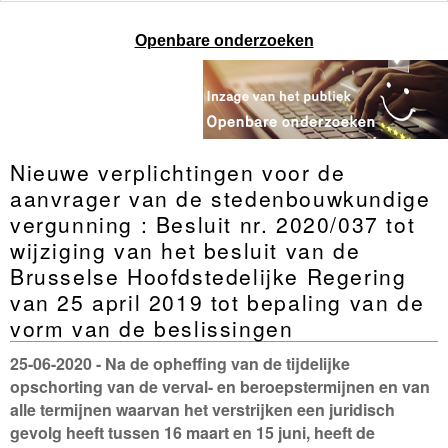
Openbare onderzoeken
Nieuwe verplichtingen voor de
aanvrager van de stedenbouwkundige
vergunning : Besluit nr. 2020/037 tot
wijziging van het besluit van de
Brusselse Hoofdstedelijke Regering
van 25 april 2019 tot bepaling van de
vorm van de beslissingen
25-06-2020
- Na de opheffing van de tijdelijke
opschorting van de verval- en beroepstermijnen en van
alle termijnen waarvan het verstrijken een juridisch
gevolg heeft tussen 16 maart en 15 juni, heeft de