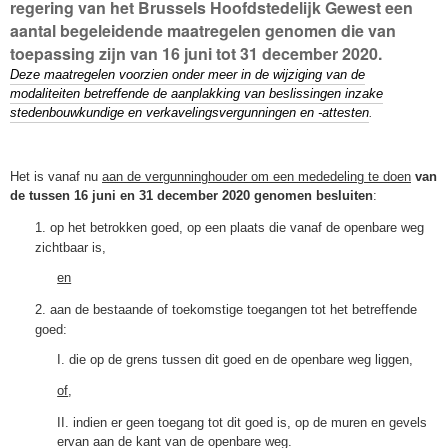
regering van het Brussels Hoofdstedelijk Gewest een
aantal begeleidende maatregelen genomen die van
toepassing zijn van 16 juni tot 31 december 2020.
Deze maatregelen voorzien onder meer in de wijziging van de
modaliteiten betreffende de aanplakking van beslissingen inzake
stedenbouwkundige en verkavelingsvergunningen en -attesten
.
Het is vanaf nu
aan de vergunninghouder om een mededeling te doen
van
de tussen 16 juni en 31 december 2020 genomen besluiten
:
1. op het betrokken goed, op een plaats die vanaf de openbare weg
zichtbaar is,
en
2. aan de bestaande of toekomstige toegangen tot het betreffende
goed:
I. die op de grens tussen dit goed en de openbare weg liggen,
of
,
II. indien er geen toegang tot dit goed is, op de muren en gevels
ervan aan de kant van de openbare weg.