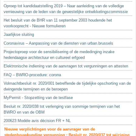
Oproep tot kandidaatstelling 2019 – Naar aanleiding van de volledige
vernieuwing van de leden van de gewestelijke ontwikkelingscommissie
Het besluit van de BHR van 11 september 2003 houdende het
voorkooprecht - Nieuwe formulieren
Jaarlijkse sluiting
Coronavirus – Aanpassing van de diensten van urban.brussels
Projectoproep voor de sensibilisering of de mededinging inzake
hedendaagse architectuur en cultureel erfgoed
Elektronische indiening van de aanvragen tot vergunningen en attesten
FAQ – BWRO-procedure: corona
Volmachtbesluit nr. 2020/001 betreffende de tijdelijke opschorting van de
dwingende termijnen en de beroepen
MyPermit - Stopzetting van de testfase
Besluit nr. 2020/038 tot verlenging van sommige termijnen van het
BWRO en van de OBM
200623 Modèle avis décision FR + NL
Nieuwe verplichtingen voor de aanvrager van de
stedenbouwkundige vergunning : Besluit nr. 2020/037 tot wijziging