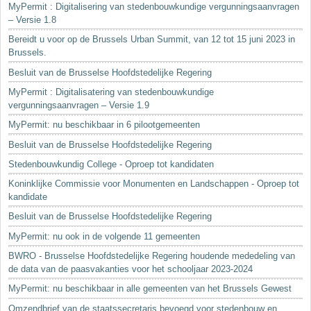
MyPermit : Digitalisering van stedenbouwkundige vergunningsaanvragen
– Versie 1.8
Bereidt u voor op de Brussels Urban Summit, van 12 tot 15 juni 2023 in
Brussels.
Besluit van de Brusselse Hoofdstedelijke Regering
MyPermit : Digitalisatering van stedenbouwkundige
vergunningsaanvragen – Versie 1.9
MyPermit: nu beschikbaar in 6 pilootgemeenten
Besluit van de Brusselse Hoofdstedelijke Regering
Stedenbouwkundig College - Oproep tot kandidaten
Koninklijke Commissie voor Monumenten en Landschappen - Oproep tot
kandidate
Besluit van de Brusselse Hoofdstedelijke Regering
MyPermit: nu ook in de volgende 11 gemeenten
BWRO - Brusselse Hoofdstedelijke Regering houdende mededeling van
de data van de paasvakanties voor het schooljaar 2023-2024
MyPermit: nu beschikbaar in alle gemeenten van het Brussels Gewest
Omzendbrief van de staatssecretaris bevoegd voor stedenbouw en