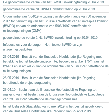
De gecoördineerde versie van het BWRO inwerkingtreding 20.04.2019
gecoordineerde versie NL BWRO inwerkintreding op 20.04.2019
Ordonnantie van 4/04/19 wijziging van de ordonnantie van 30 november
2017 tot hervorming van het Brussels Wetboek van Ruimtelijke Ordening
(BWRO) en van de ordonnantie van 5/06/1997 betreffende de
milieuvergunningen (OMV)
gecoordineerde versie 2 NL BWRO inwerkintreding op 20.04.2019
Infosessies voor de burger · Het nieuwe BWRO en zijn
uitvoeringsbesluiten
25.04.2019 - Besluit van de Brusselse Hoofdstedelijke Regering met
betrekking tot het begeleidingscomité, bedoeld in artikel 175/4 van het
BWRO en in artikel 22 van de ordonnantie van 5 juni 1997 betreffende de
milieuvergunningen.
23.05.2019 - Besluit van de Brusselse Hoofdstedelijke Regering
betreffende de projectvergadering
25.04.19 - Besluit van de Brusselse Hoofdstedelijke Regering tot
wijziging van het besluit van de Brusselse Hoofdstedelijke Executieve
van 29 juni 1992 betreffende de overlegcommissies.
In het Belgisch Staatsblad van 8 mei 2019 is het besluit gepubliceerd
van de Brusselse Hoofdstedelijke Regering van 25 april 2019...