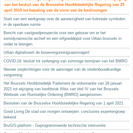
van het besluit van de Brusselse Hoofdstedelijke Regering van 25
april 2019 tot bepaling van de vorm van de beslissingen
Start van een werkgroep over de aanwezigheid van koloniale symbolen
in de openbare ruimte
Bericht van vastgoedprospectie voor een gebouw om er het
semidynamische archief en een erfgoeddepot voor Urban.brussels in
onder te brengen.
Urban digitaliseert de bouwvergunningsaanvragen!
COVID-19: besluit tot verlenging van sommige termijnen van het BWRO
Nieuwe verplichtingen voor de aanvrager van de stedenbouwkundige
vergunning
Het Brussels Hoofdstedelijk Parlement de ordonnantie van 28 januari
2021 tot wijziging van hoofdstuk IIIbis van titel IV van het Brussels
Wetboek van Ruimtelijke Ordening (BWRO) aangenomen.
Besluiten van de Brusselse Hoofdstedelijke Regering van 1 april 2021
Good Living De stad van morgen ontwerpen: conclusies expertengroep
bekend
BruGIS-platform - Geprogrammeerde technische interventie