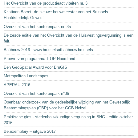
Het Overzicht van de productieactiviteiten nr. 3
Kristiaan Borret, de nieuwe bouwmeester van het Brussels
Hoofdstedelijk Gewest
Overzicht van het kantorenpark nr. 35
De zesde editie van het Overzicht van de Huisvestingsvergunning is een
feit.
Batibouw 2016 : www.brusselsatbatibouw.brussels
Proeve van programma T.OP Noordrand
Een GeoSpatial Award voor BruGIS
Metropolitan Landscapes
APERAU 2016
Overzicht van het kantorenpark n°36
Openbaar onderzoek van de gedeeltelijke wijziging van het Gewestelijk
Bestemmingsplan (GBP) voor het GGB Heizel
Praktische gids - stedenbouwkundige vergunning in BHG - editie oktober
2016
Be.exemplary – uitgave 2017