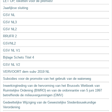
LET OP, loketten voor de premies!
Jaarlijkse sluiting
GSV NL
GSV NL3
GSV NL2
RRUFR 2
GSVNL2
GSV NL V1
Bijlage Schets Titel 4
GSV NL V2
VERVOORT dem subv 2019 NL
Subsidies voor de promotie van het gebruik van de waterweg
Inwerkingtreding van de hervorming van het Brussels Wetboek van
Ruimtelijke Ordening (BWRO) en van de ordonnantie van 5 juni 1997
betreffende de milieuvergunningen (OMV)
Gedeeltelijke Wijziging van de Gewestelijke Stedenbouwkundige
Verordening