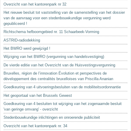
Sleutelwoorden
Overzicht van het kantorenpark nr 32
Stedenbouwkundige inlichtingen
Het nieuwe besluit tot vaststelling van de samenstelling van het dossier
van de aanvraag voor een stedenbouwkundige vergunning werd
gepubliceerd !
Richtschema hefboomgebied nr. 11 Schaarbeek-Vorming
ASTRID-radiodekking
Het BWRO werd gewijzigd !
Wijziging van het BWRO (vergunning van handelsvestiging)
De vierde editie van het Overzicht van de Huisvestingsvergunning
Bruxelles, région de l’innovation Évolution et perspectives de
développement des centralités bruxelloises van Priscilla Ananian
Goedkeuring van 4 uitvoeringsbesluiten van de mobiliteitsordonnantie
Het geoportaal van het Brussels Gewest
Goedkeuring van 4 besluiten tot wijziging van het zogenaamde besluit
'van geringe omvang' - overzicht
Stedenbouwkundige inlichtingen en onroerende publiciteit
Overzicht van het kantorenpark nr. 34