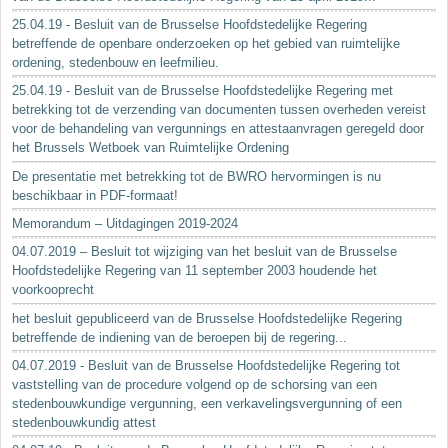
25.04.19 - Besluit van de Brusselse Hoofdstedelijke Regering
betreffende de openbare onderzoeken op het gebied van ruimtelijke
ordening, stedenbouw en leefmilieu.
25.04.19 - Besluit van de Brusselse Hoofdstedelijke Regering met
betrekking tot de verzending van documenten tussen overheden vereist
voor de behandeling van vergunnings en attestaanvragen geregeld door
het Brussels Wetboek van Ruimtelijke Ordening
De presentatie met betrekking tot de BWRO hervormingen is nu
beschikbaar in PDF-formaat!
Memorandum – Uitdagingen 2019-2024
04.07.2019 – Besluit tot wijziging van het besluit van de Brusselse
Hoofdstedelijke Regering van 11 september 2003 houdende het
voorkooprecht
het besluit gepubliceerd van de Brusselse Hoofdstedelijke Regering
betreffende de indiening van de beroepen bij de regering...
04.07.2019 - Besluit van de Brusselse Hoofdstedelijke Regering tot
vaststelling van de procedure volgend op de schorsing van een
stedenbouwkundige vergunning, een verkavelingsvergunning of een
stedenbouwkundig attest