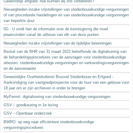
Gewestelijk erfgoed: hoe kunnen wij ons verbeteren?
Nieuwigheden inzake vrijstellingen van stedenbouwkundige vergunningen
of van procedurele handelingen en van stedenbouwkundige vergunningen
van beperkte duur
5G - U vindt hier de informatie over de kennisgevng die moet
plaatsvinden vanaf de uitbouw van elk van deze punten
Nieuwigheden inzake vrijstellingen van de tijdelijke bewoningen
Besluit van de BHR van 31 maart 2022 betreffende de digitalisering van
de behandelingsprocedures van de aanvragen voor stedenbouwkundige
attesten, stedenbouwkundige vergunningen en verkavelingsvergunningen
en de aanverwante
Gewestelijke Overheidsdienst Brussel Stedenbouw en Erfgoed -
Aankondiging van vastgoedprospectie voor de huur van een gebouw voor
18 jaar om er zijn archieven in onder te brengen
MyPermit: digitalisering van stedenbouwkundige vergunningen
GSV – goedkeuring in 1e lezing
GSV – Openbaar onderzoek
BWRO: op weg naar efficiëntere stedenbouwkundige
vergunningsprocedures