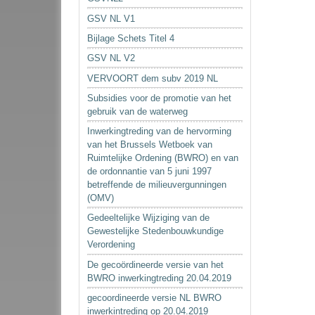
GSV NL V1
Bijlage Schets Titel 4
GSV NL V2
VERVOORT dem subv 2019 NL
Subsidies voor de promotie van het
gebruik van de waterweg
Inwerkingtreding van de hervorming
van het Brussels Wetboek van
Ruimtelijke Ordening (BWRO) en van
de ordonnantie van 5 juni 1997
betreffende de milieuvergunningen
(OMV)
Gedeeltelijke Wijziging van de
Gewestelijke Stedenbouwkundige
Verordening
De gecoördineerde versie van het
BWRO inwerkingtreding 20.04.2019
gecoordineerde versie NL BWRO
inwerkintreding op 20.04.2019