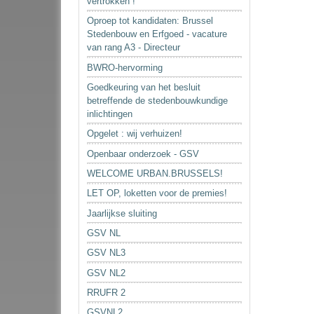
vertrokken !
Oproep tot kandidaten: Brussel
Stedenbouw en Erfgoed - vacature
van rang A3 - Directeur
BWRO-hervorming
Goedkeuring van het besluit
betreffende de stedenbouwkundige
inlichtingen
Opgelet : wij verhuizen!
Openbaar onderzoek - GSV
WELCOME URBAN.BRUSSELS!
LET OP, loketten voor de premies!
Jaarlijkse sluiting
GSV NL
GSV NL3
GSV NL2
RRUFR 2
GSVNL2