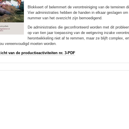
Blokkeert of belemmert de verontreiniging van de terreinen d
Vier administraties hebben de handen in elkaar geslagen om 
nummer van het overzicht zijn bemoedigend.
De administraties die geconfronteerd worden met dit proble
op van tien jaar toepassing van de wetgeving inzake veront
herontwikkeling niet af te remmen, maar ze blijft complex, 
ou vereenvoudigd moeten worden.
icht van de productieactiviteiten nr. 3-PDF