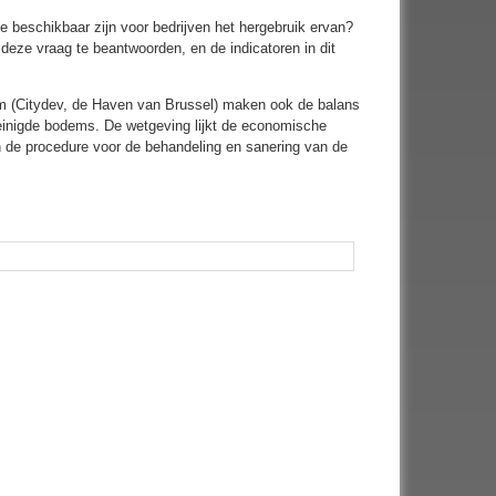
ie beschikbaar zijn voor bedrijven het hergebruik ervan?
deze vraag te beantwoorden, en de indicatoren in dit
em (Citydev, de Haven van Brussel) maken ook de balans
reinigde bodems. De wetgeving lijkt de economische
en de procedure voor de behandeling en sanering van de