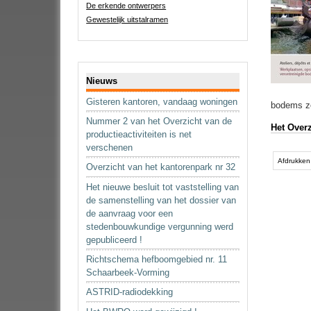
De erkende ontwerpers
Gewestelijk uitstalramen
Navigatie
Nieuws
Gisteren kantoren, vandaag woningen
bodems z
Nummer 2 van het Overzicht van de
Het Overz
productieactiviteiten is net
verschenen
Document
acties
Afdrukken
Overzicht van het kantorenpark nr 32
Het nieuwe besluit tot vaststelling van
de samenstelling van het dossier van
de aanvraag voor een
stedenbouwkundige vergunning werd
gepubliceerd !
Richtschema hefboomgebied nr. 11
Schaarbeek-Vorming
ASTRID-radiodekking