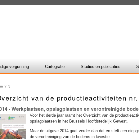
dige vergunning
Cartografie
Studies en publicaties
S
n nr. 3
verzicht van de productieactiviteiten nr.
014
- Werkplaatsen, opslagplaatsen en verontreinigde bod
Voor het derde jaar raamt het Overzicht van de productieact
opslagplaatsen in het Brussels Hoofdstedelijk Gewest.
Maar de uitgave 2014 gaat verder dan dat en stelt een diepg
de verontreiniging van de bodems in kwestie.