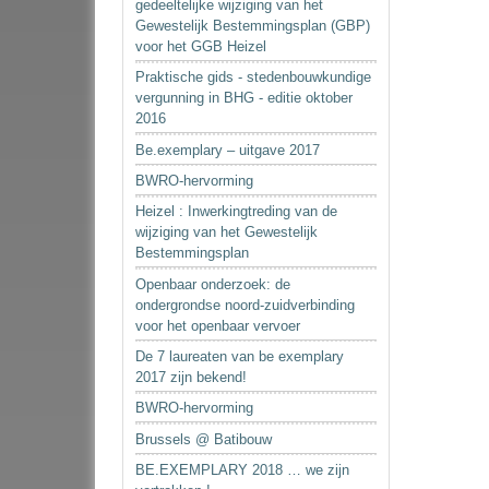
gedeeltelijke wijziging van het
Gewestelijk Bestemmingsplan (GBP)
voor het GGB Heizel
Praktische gids - stedenbouwkundige
vergunning in BHG - editie oktober
2016
Be.exemplary – uitgave 2017
BWRO-hervorming
Heizel : Inwerkingtreding van de
wijziging van het Gewestelijk
Bestemmingsplan
Openbaar onderzoek: de
ondergrondse noord-zuidverbinding
voor het openbaar vervoer
De 7 laureaten van be exemplary
2017 zijn bekend!
BWRO-hervorming
Brussels @ Batibouw
BE.EXEMPLARY 2018 … we zijn