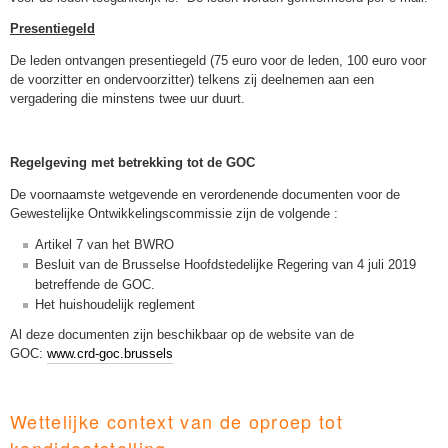
Presentiegeld
De leden ontvangen presentiegeld (75 euro voor de leden, 100 euro voor
de voorzitter en ondervoorzitter) telkens zij deelnemen aan een
vergadering die minstens twee uur duurt.
Regelgeving met betrekking tot de GOC
De voornaamste wetgevende en verordenende documenten voor de
Gewestelijke Ontwikkelingscommissie zijn de volgende :
Artikel 7 van het BWRO
Besluit van de Brusselse Hoofdstedelijke Regering van 4 juli 2019
betreffende de GOC.
Het huishoudelijk reglement
Al deze documenten zijn beschikbaar op de website van de
GOC:
www.crd-goc.brussels
Wettelijke context van de oproep tot
kandidaatstelling