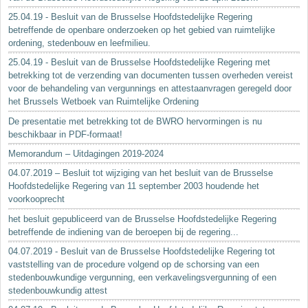
25.04.19 - Besluit van de Brusselse Hoofdstedelijke Regering
betreffende de openbare onderzoeken op het gebied van ruimtelijke
ordening, stedenbouw en leefmilieu.
25.04.19 - Besluit van de Brusselse Hoofdstedelijke Regering met
betrekking tot de verzending van documenten tussen overheden vereist
voor de behandeling van vergunnings en attestaanvragen geregeld door
het Brussels Wetboek van Ruimtelijke Ordening
De presentatie met betrekking tot de BWRO hervormingen is nu
beschikbaar in PDF-formaat!
Memorandum – Uitdagingen 2019-2024
04.07.2019 – Besluit tot wijziging van het besluit van de Brusselse
Hoofdstedelijke Regering van 11 september 2003 houdende het
voorkooprecht
het besluit gepubliceerd van de Brusselse Hoofdstedelijke Regering
betreffende de indiening van de beroepen bij de regering...
04.07.2019 - Besluit van de Brusselse Hoofdstedelijke Regering tot
vaststelling van de procedure volgend op de schorsing van een
stedenbouwkundige vergunning, een verkavelingsvergunning of een
stedenbouwkundig attest