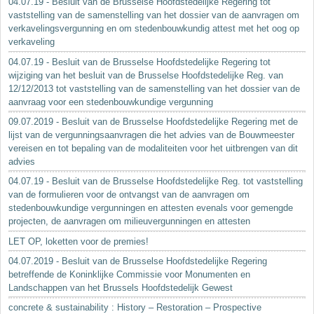
04.07.19 - Besluit van de Brusselse Hoofdstedelijke Regering tot
vaststelling van de samenstelling van het dossier van de aanvragen om
verkavelingsvergunning en om stedenbouwkundig attest met het oog op
verkaveling
04.07.19 - Besluit van de Brusselse Hoofdstedelijke Regering tot
wijziging van het besluit van de Brusselse Hoofdstedelijke Reg. van
12/12/2013 tot vaststelling van de samenstelling van het dossier van de
aanvraag voor een stedenbouwkundige vergunning
09.07.2019 - Besluit van de Brusselse Hoofdstedelijke Regering met de
lijst van de vergunningsaanvragen die het advies van de Bouwmeester
vereisen en tot bepaling van de modaliteiten voor het uitbrengen van dit
advies
04.07.19 - Besluit van de Brusselse Hoofdstedelijke Reg. tot vaststelling
van de formulieren voor de ontvangst van de aanvragen om
stedenbouwkundige vergunningen en attesten evenals voor gemengde
projecten, de aanvragen om milieuvergunningen en attesten
LET OP, loketten voor de premies!
04.07.2019 - Besluit van de Brusselse Hoofdstedelijke Regering
betreffende de Koninklijke Commissie voor Monumenten en
Landschappen van het Brussels Hoofdstedelijk Gewest
concrete & sustainability : History – Restoration – Prospective