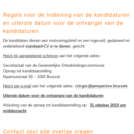
Regels voor de indiening van de kandidaturen
en uiterste datum voor de ontvangst van de
kandidaturen
De kandidaten dienen een motiveringsbrief en een ingevuld, gedateerd en
ondertekend
standaard-CV in te dienen
, gericht:
Hetzij bij aangetekend schrijven
aan het volgende adres:
Secretariaat van de Gewestelijke Ontwikkelingscommissie
Oproep tot kandidaatstelling
Naamsestraat 59 – 1000 Brussel
Hetzij per e-mail
aan het volgende adres:
crd-goc@perspective.brussels
Uiterste datum voor de ontvangst van de kandidaturen
Afsluiting van de oproep tot kandidaatstelling op:
31 oktober 2019 om
middernacht
Contact voor alle overige vragen