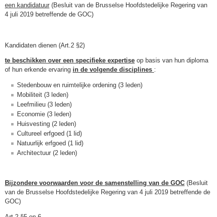
een kandidatuur
(Besluit van de Brusselse Hoofdstedelijke Regering van
4 juli 2019 betreffende de GOC)
Kandidaten dienen (Art.2 §2)
te beschikken over een specifieke expertise
op basis van hun diploma
of hun erkende ervaring
in de volgende disciplines
:
Stedenbouw en ruimtelijke ordening (3 leden)
Mobiliteit (3 leden)
Leefmilieu (3 leden)
Economie (3 leden)
Huisvesting (2 leden)
Cultureel erfgoed (1 lid)
Natuurlijk erfgoed (1 lid)
Architectuur (2 leden)
Bijzondere voorwaarden voor de samenstelling van de GOC
(Besluit
van de Brusselse Hoofdstedelijke Regering van 4 juli 2019 betreffende de
GOC)
Art.2 §5 en 6