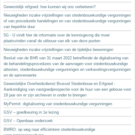
Gewestelijk erfgoed: hoe kunnen wij ons verbeteren?
Nieuwigheden inzake vrijstellingen van stedenbouwkundige vergunningen
of van procedurele handelingen en van stedenbouwkundige vergunningen
van beperkte duur
5G - U vindt hier de informatie over de kennisgevng die moet
plaatsvinden vanaf de uitbouw van elk van deze punten
Nieuwigheden inzake vrijstellingen van de tijdelijke bewoningen
Besluit van de BHR van 31 maart 2022 betreffende de digitalisering van
de behandelingsprocedures van de aanvragen voor stedenbouwkundige
attesten, stedenbouwkundige vergunningen en verkavelingsvergunningen
en de aanverwante
Gewestelijke Overheidsdienst Brussel Stedenbouw en Erfgoed -
Aankondiging van vastgoedprospectie voor de huur van een gebouw voor
18 jaar om er zijn archieven in onder te brengen
MyPermit: digitalisering van stedenbouwkundige vergunningen
GSV – goedkeuring in 1e lezing
GSV – Openbaar onderzoek
BWRO: op weg naar efficiëntere stedenbouwkundige