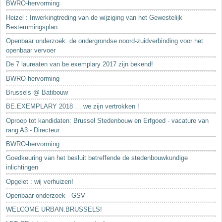
BWRO-hervorming
Heizel : Inwerkingtreding van de wijziging van het Gewestelijk
Bestemmingsplan
Openbaar onderzoek: de ondergrondse noord-zuidverbinding voor het
openbaar vervoer
De 7 laureaten van be exemplary 2017 zijn bekend!
BWRO-hervorming
Brussels @ Batibouw
BE.EXEMPLARY 2018 … we zijn vertrokken !
Oproep tot kandidaten: Brussel Stedenbouw en Erfgoed - vacature van
rang A3 - Directeur
BWRO-hervorming
Goedkeuring van het besluit betreffende de stedenbouwkundige
inlichtingen
Opgelet : wij verhuizen!
Openbaar onderzoek - GSV
WELCOME URBAN.BRUSSELS!