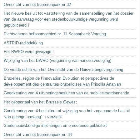
Sleutelwoorden
Overzicht van het kantorenpark nr 32
Stedenbouwkundige inlichtingen
Het nieuwe besluit tot vaststelling van de samenstelling van het dossier
van de aanvraag voor een stedenbouwkundige vergunning werd
gepubliceerd !
Richtschema hefboomgebied nr. 11 Schaarbeek-Vorming
ASTRID-radiodekking
Het BWRO werd gewijzigd !
Wijziging van het BWRO (vergunning van handelsvestiging)
De vierde editie van het Overzicht van de Huisvestingsvergunning
Bruxelles, région de l’innovation Évolution et perspectives de
développement des centralités bruxelloises van Priscilla Ananian
Goedkeuring van 4 uitvoeringsbesluiten van de mobiliteitsordonnantie
Het geoportaal van het Brussels Gewest
Goedkeuring van 4 besluiten tot wijziging van het zogenaamde besluit
'van geringe omvang' - overzicht
Stedenbouwkundige inlichtingen en onroerende publiciteit
Overzicht van het kantorenpark nr. 34