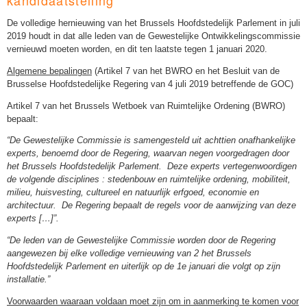
De volledige hernieuwing van het Brussels Hoofdstedelijk Parlement in juli
2019 houdt in dat alle leden van de Gewestelijke Ontwikkelingscommissie
vernieuwd moeten worden, en dit ten laatste tegen 1 januari 2020.
Algemene bepalingen
(Artikel 7 van het BWRO en het Besluit van de
Brusselse Hoofdstedelijke Regering van 4 juli 2019 betreffende de GOC)
Artikel 7 van het Brussels Wetboek van Ruimtelijke Ordening (BWRO)
bepaalt:
“De Gewestelijke Commissie is samengesteld uit achttien onafhankelijke
experts, benoemd door de Regering, waarvan negen voorgedragen door
het Brussels Hoofdstedelijk Parlement. Deze experts vertegenwoordigen
de volgende disciplines : stedenbouw en ruimtelijke ordening, mobiliteit,
milieu, huisvesting, cultureel en natuurlijk erfgoed, economie en
architectuur. De Regering bepaalt de regels voor de aanwijzing van deze
experts […]”.
“De leden van de Gewestelijke Commissie worden door de Regering
aangewezen bij elke volledige vernieuwing van 2 het Brussels
Hoofdstedelijk Parlement en uiterlijk op de 1e januari die volgt op zijn
installatie.”
Voorwaarden waaraan voldaan moet zijn om in aanmerking te komen voor