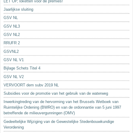
LET OP, loketten voor de premies!
Jaarlijkse sluiting
GSV NL
GSV NL3
GSV NL2
RRUFR 2
GSVNL2
GSV NL V1
Bijlage Schets Titel 4
GSV NL V2
VERVOORT dem subv 2019 NL
Subsidies voor de promotie van het gebruik van de waterweg
Inwerkingtreding van de hervorming van het Brussels Wetboek van
Ruimtelijke Ordening (BWRO) en van de ordonnantie van 5 juni 1997
betreffende de milieuvergunningen (OMV)
Gedeeltelijke Wijziging van de Gewestelijke Stedenbouwkundige
Verordening