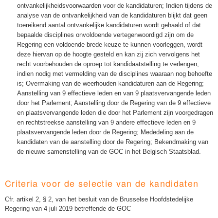
ontvankelijkheidsvoorwaarden voor de kandidaturen;
Indien tijdens de
analyse van de ontvankelijkheid van de kandidaturen blijkt dat geen
toereikend aantal ontvankelijke kandidaturen wordt gehaald of dat
bepaalde disciplines onvoldoende vertegenwoordigd zijn om de
Regering een voldoende brede keuze te kunnen voorleggen, wordt
deze hiervan op de hoogte gesteld en kan zij zich vervolgens het
recht voorbehouden de oproep tot kandidaatstelling te verlengen,
indien nodig met vermelding van de disciplines waaraan nog behoefte
is;
Overmaking van de weerhouden kandidaturen aan de Regering;
Aanstelling van 9 effectieve leden en van 9 plaatsvervangende leden
door het Parlement;
Aanstelling door de Regering van de 9 effectieve
en plaatsvervangende leden die door het Parlement zijn voorgedragen
en rechtstreekse aanstelling van 9 andere effectieve leden en 9
plaatsvervangende leden door de Regering;
Mededeling aan de
kandidaten van de aanstelling door de Regering;
Bekendmaking van
de nieuwe samenstelling van de GOC in het Belgisch Staatsblad.
Criteria voor de selectie van de kandidaten
Cfr. artikel 2, § 2, van het besluit van de Brusselse Hoofdstedelijke
Regering van 4 juli 2019 betreffende de GOC