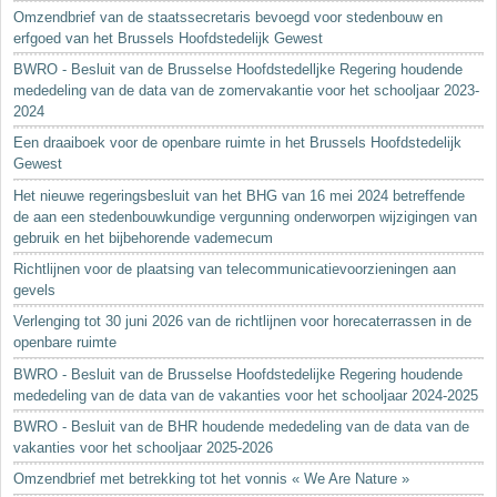
Omzendbrief van de staatssecretaris bevoegd voor stedenbouw en
erfgoed van het Brussels Hoofdstedelijk Gewest
BWRO - Besluit van de Brusselse Hoofdstedelljke Regering houdende
mededeling van de data van de zomervakantie voor het schooljaar 2023-
2024
Een draaiboek voor de openbare ruimte in het Brussels Hoofdstedelijk
Gewest
Het nieuwe regeringsbesluit van het BHG van 16 mei 2024 betreffende
de aan een stedenbouwkundige vergunning onderworpen wijzigingen van
gebruik en het bijbehorende vademecum
Richtlijnen voor de plaatsing van telecommunicatievoorzieningen aan
gevels
Verlenging tot 30 juni 2026 van de richtlijnen voor horecaterrassen in de
openbare ruimte
BWRO - Besluit van de Brusselse Hoofdstedelijke Regering houdende
mededeling van de data van de vakanties voor het schooljaar 2024-2025
BWRO - Besluit van de BHR houdende mededeling van de data van de
vakanties voor het schooljaar 2025-2026
Omzendbrief met betrekking tot het vonnis « We Are Nature »