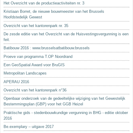
Het Overzicht van de productieactiviteiten nr. 3
Kristiaan Borret, de nieuwe bouwmeester van het Brussels
Hoofdstedelijk Gewest
Overzicht van het kantorenpark nr. 35
De zesde editie van het Overzicht van de Huisvestingsvergunning is een
feit.
Batibouw 2016 : www.brusselsatbatibouw.brussels
Proeve van programma T.OP Noordrand
Een GeoSpatial Award voor BruGIS
Metropolitan Landscapes
APERAU 2016
Overzicht van het kantorenpark n°36
Openbaar onderzoek van de gedeeltelijke wijziging van het Gewestelijk
Bestemmingsplan (GBP) voor het GGB Heizel
Praktische gids - stedenbouwkundige vergunning in BHG - editie oktober
2016
Be.exemplary – uitgave 2017