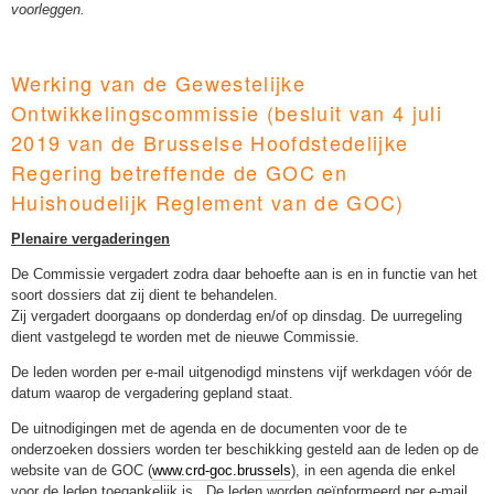
voorleggen.
Werking van de Gewestelijke
Ontwikkelingscommissie (besluit van 4 juli
2019 van de Brusselse Hoofdstedelijke
Regering betreffende de GOC en
Huishoudelijk Reglement van de GOC)
Plenaire vergaderingen
De Commissie vergadert zodra daar behoefte aan is en in functie van het
soort dossiers dat zij dient te behandelen.
Zij vergadert doorgaans op donderdag en/of op dinsdag. De uurregeling
dient vastgelegd te worden met de nieuwe Commissie.
De leden worden per e-mail uitgenodigd minstens vijf werkdagen vóór de
datum waarop de vergadering gepland staat.
De uitnodigingen met de agenda en de documenten voor de te
onderzoeken dossiers worden ter beschikking gesteld aan de leden op de
website van de GOC (
www.crd-goc.brussels
), in een agenda die enkel
voor de leden toegankelijk is. De leden worden geïnformeerd per e-mail.