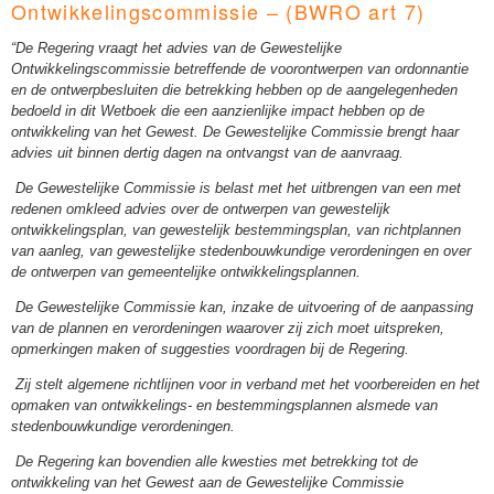
Ontwikkelingscommissie – (BWRO art 7)
“De Regering vraagt het advies van de Gewestelijke
Ontwikkelingscommissie betreffende de voorontwerpen van ordonnantie
en de ontwerpbesluiten die betrekking hebben op de aangelegenheden
bedoeld in dit Wetboek die een aanzienlijke impact hebben op de
ontwikkeling van het Gewest. De Gewestelijke Commissie brengt haar
advies uit binnen dertig dagen na ontvangst van de aanvraag.
De Gewestelijke Commissie is belast met het uitbrengen van een met
redenen omkleed advies over de ontwerpen van gewestelijk
ontwikkelingsplan, van gewestelijk bestemmingsplan, van richtplannen
van aanleg, van gewestelijke stedenbouwkundige verordeningen en over
de ontwerpen van gemeentelijke ontwikkelingsplannen.
De Gewestelijke Commissie kan, inzake de uitvoering of de aanpassing
van de plannen en verordeningen waarover zij zich moet uitspreken,
opmerkingen maken of suggesties voordragen bij de Regering.
Zij stelt algemene richtlijnen voor in verband met het voorbereiden en het
opmaken van ontwikkelings- en bestemmingsplannen alsmede van
stedenbouwkundige verordeningen.
De Regering kan bovendien alle kwesties met betrekking tot de
ontwikkeling van het Gewest aan de Gewestelijke Commissie