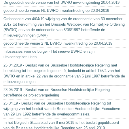
De gecoördineerde versie van het BWRO inwerkingtreding 20.04.2019
gecoordineerde versie NL BWRO inwerkintreding op 20.04.2019
Ordonnantie van 4/04/19 wijziging van de ordonnantie van 30 november
2017 tot hervorming van het Brussels Wetboek van Ruimtelijke Ordening
(BWRO) en van de ordonnantie van 5/06/1997 betreffende de
milieuvergunningen (OMV)
gecoordineerde versie 2 NL BWRO inwerkintreding op 20.04.2019
Infosessies voor de burger · Het nieuwe BWRO en zijn
uitvoeringsbesluiten
25.04.2019 - Besluit van de Brusselse Hoofdstedelijke Regering met
betrekking tot het begeleidingscomité, bedoeld in artikel 175/4 van het
BWRO en in artikel 22 van de ordonnantie van 5 juni 1997 betreffende de
milieuvergunningen.
23.05.2019 - Besluit van de Brusselse Hoofdstedelijke Regering
betreffende de projectvergadering
25.04.19 - Besluit van de Brusselse Hoofdstedelijke Regering tot
wijziging van het besluit van de Brusselse Hoofdstedelijke Executieve
van 29 juni 1992 betreffende de overlegcommissies.
In het Belgisch Staatsblad van 8 mei 2019 is het besluit gepubliceerd
van de Brusselse Hoofdstedelijke Regering van 25 april 2019...