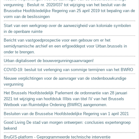
vergunning : Besluit nr. 2020/037 tot wijziging van het besluit van de
Brusselse Hoofdstedelijke Regering van 25 april 2019 tot bepaling van de
vorm van de beslissingen
Start van een werkgroep over de aanwezigheid van koloniale symbolen
in de openbare ruimte
Bericht van vastgoedprospectie voor een gebouw om er het
semidynamische archief en een erfgoeddepot voor Urban.brussels in
onder te brengen.
Urban digitaliseert de bouwvergunningsaanvragen!
COVID-19: besluit tot verlenging van sommige termijnen van het BWRO
Nieuwe verplichtingen voor de aanvrager van de stedenbouwkundige
vergunning
Het Brussels Hoofdstedelijk Parlement de ordonnantie van 28 januari
2021 tot wijziging van hoofdstuk IIIbis van titel IV van het Brussels
Wetboek van Ruimtelijke Ordening (BWRO) aangenomen.
Besluiten van de Brusselse Hoofdstedelijke Regering van 1 april 2021
Good Living De stad van morgen ontwerpen: conclusies expertengroep
bekend
BruGIS-platform - Geprogrammeerde technische interventie