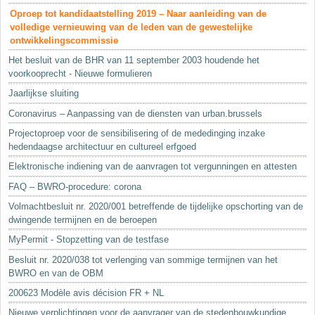
Oproep tot kandidaatstelling 2019 – Naar aanleiding van de
volledige vernieuwing van de leden van de gewestelijke
ontwikkelingscommissie
Het besluit van de BHR van 11 september 2003 houdende het
voorkooprecht - Nieuwe formulieren
Jaarlijkse sluiting
Coronavirus – Aanpassing van de diensten van urban.brussels
Projectoproep voor de sensibilisering of de mededinging inzake
hedendaagse architectuur en cultureel erfgoed
Elektronische indiening van de aanvragen tot vergunningen en attesten
FAQ – BWRO-procedure: corona
Volmachtbesluit nr. 2020/001 betreffende de tijdelijke opschorting van de
dwingende termijnen en de beroepen
MyPermit - Stopzetting van de testfase
Besluit nr. 2020/038 tot verlenging van sommige termijnen van het
BWRO en van de OBM
200623 Modèle avis décision FR + NL
Nieuwe verplichtingen voor de aanvrager van de stedenbouwkundige