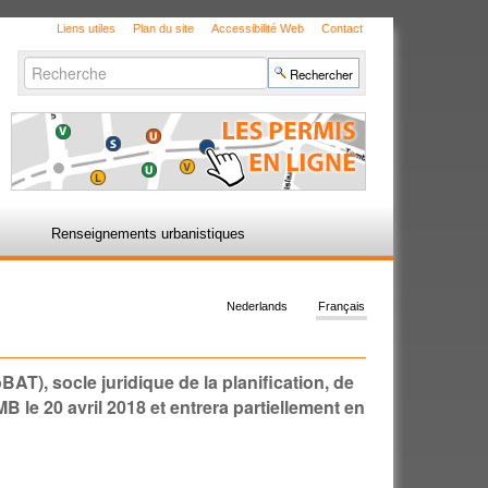
Liens utiles
Plan du site
Accessibilité Web
Contact
Chercher par
Recherche
avancée…
Renseignements urbanistiques
Nederlands
Français
AT), socle juridique de la planification, de
B le 20 avril 2018 et entrera partiellement en