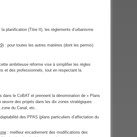
 la planification (Titre II), les règlements d’urbanisme
19)
: pour toutes les autres matières (dont les permis)
cette ambitieuse réforme vise à simplifier les règles
s et des professionnels, tout en respectant la
és dans le CoBAT et prennent la dénomination de « Plans
 œuvre des projets dans les dix zones stratégiques
 zone du Canal, etc..
daptabilité des PPAS (plans particuliers d’affectation du
isme
: meilleur encadrement des modifications des