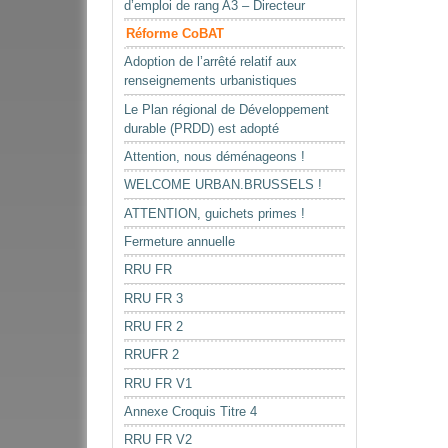
d’emploi de rang A3 – Directeur
Réforme CoBAT
Adoption de l’arrêté relatif aux
renseignements urbanistiques
Le Plan régional de Développement
durable (PRDD) est adopté
Attention, nous déménageons !
WELCOME URBAN.BRUSSELS !
ATTENTION, guichets primes !
Fermeture annuelle
RRU FR
RRU FR 3
RRU FR 2
RRUFR 2
RRU FR V1
Annexe Croquis Titre 4
RRU FR V2