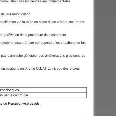
 d’évaluation des incidences environnementales,
 de leur modification.
nalisation via la mise en place d’une « boîte aux lettres
 et la révision de la procédure de classement.
stème visant à faire correspondre les situations de fait
pas d’amnistie générale, des améliorations précisent les
 dispositions miroirs au CoBAT au niveau des projets
rbanistiques
res par la commune
ite de Perspective.brussels.