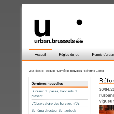
Accueil
Règles du jeu
Permis d'urba
Vous êtes ici :
Accueil
/
Dernières nouvelles
/
Réforme CoBAT
Réfo
Navigation
Dernières nouvelles
30/04/2
Bureaux du passé, habitants du
l’urban
présent
vigueur 
L'Observatoire des bureaux n°32
Schéma directeur Schaerbeek-