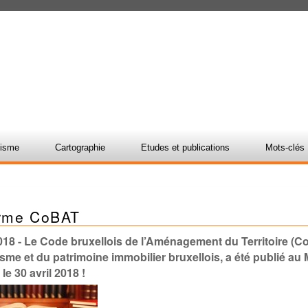
nisme
Cartographie
Etudes et publications
Mots-clés
rme CoBAT
018
- Le Code bruxellois de l’Aménagement du Territoire (CoB
isme et du patrimoine immobilier bruxellois, a été publié au M
le 30 avril 2018 !