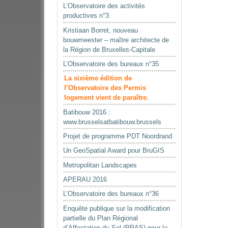
L’Observatoire des activités
productives n°3
Kristiaan Borret, nouveau
bouwmeester – maître architecte de
la Région de Bruxelles-Capitale
L’Observatoire des bureaux n°35
La sixième édition de
l’Observatoire des Permis
logement vient de paraître.
Batibouw 2016 :
www.brusselsatbatibouw.brussels
Projet de programme PDT Noordrand
Un GeoSpatial Award pour BruGIS
Metropolitan Landscapes
APERAU 2016
L’Observatoire des bureaux n°36
Enquête publique sur la modification
partielle du Plan Régional
d’Affectation du Sol (PRAS) pour la