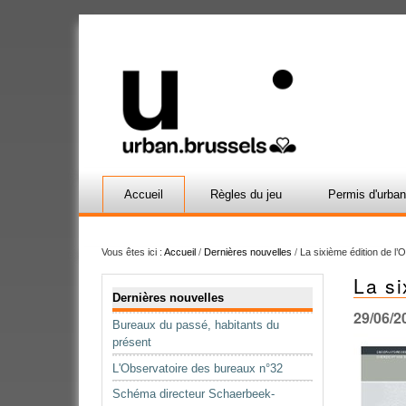
Accueil
Règles du jeu
Permis d'urba
Vous êtes ici :
Accueil
/
Dernières nouvelles
/
La sixième édition de l’
La si
Navigation
Dernières nouvelles
29/06/2
Bureaux du passé, habitants du
présent
L'Observatoire des bureaux n°32
Schéma directeur Schaerbeek-