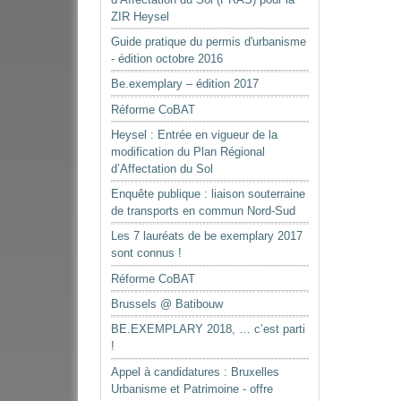
ZIR Heysel
Guide pratique du permis d'urbanisme
- édition octobre 2016
Be.exemplary – édition 2017
Réforme CoBAT
Heysel : Entrée en vigueur de la
modification du Plan Régional
d’Affectation du Sol
Enquête publique : liaison souterraine
de transports en commun Nord-Sud
Les 7 lauréats de be exemplary 2017
sont connus !
Réforme CoBAT
Brussels @ Batibouw
BE.EXEMPLARY 2018, … c’est parti
!
Appel à candidatures : Bruxelles
Urbanisme et Patrimoine - offre