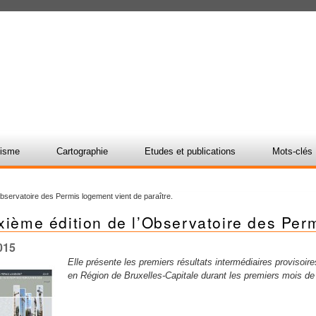
nisme
Cartographie
Etudes et publications
Mots-clés
Observatoire des Permis logement vient de paraître.
xième édition de l’Observatoire des Perm
015
Elle présente les premiers résultats intermédiaires provisoires
en Région de Bruxelles-Capitale durant les premiers mois de