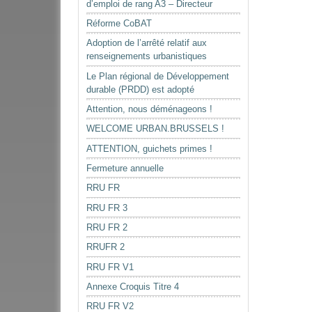
d’emploi de rang A3 – Directeur
Réforme CoBAT
Adoption de l’arrêté relatif aux
renseignements urbanistiques
Le Plan régional de Développement
durable (PRDD) est adopté
Attention, nous déménageons !
WELCOME URBAN.BRUSSELS !
ATTENTION, guichets primes !
Fermeture annuelle
RRU FR
RRU FR 3
RRU FR 2
RRUFR 2
RRU FR V1
Annexe Croquis Titre 4
RRU FR V2