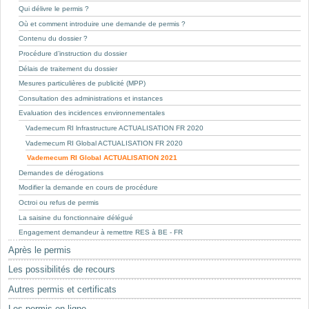
Mots-clés
Qui délivre le permis ?
Où et comment introduire une demande de permis ?
Renseignements urbanistiques
Contenu du dossier ?
Procédure d’instruction du dossier
Délais de traitement du dossier
Mesures particulières de publicité (MPP)
Consultation des administrations et instances
Evaluation des incidences environnementales
Vademecum RI lnfrastructure ACTUALISATION FR 2020
Vademecum RI Global ACTUALISATION FR 2020
Vademecum RI Global ACTUALISATION 2021
Demandes de dérogations
Modifier la demande en cours de procédure
Octroi ou refus de permis
La saisine du fonctionnaire délégué
Engagement demandeur à remettre RES à BE - FR
Après le permis
Les possibilités de recours
Autres permis et certificats
Les permis en ligne