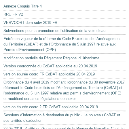
Annexe Croquis Titre 4
RRU FR V2
VERVOORT dem subv 2019 FR
Subventions pour la promotion de l’utilisation de la voie d’eau
Entrée en vigueur de la réforme du Code Bruxellois de l’Aménagement
du Territoire (CoBAT) et de l’Ordonnance du 5 juin 1997 relative aux
Permis d’Environnement (OPE).
Modification partielle du Règlement Régional d’Urbanisme
Version coordonnée du CoBAT applicable au 20.04.2019
version épurée coord FR CoBAT applicable 20.04.2019
Ordonnance du 4 avril 2019 modifiant l'ordonnance du 30 novembre 2017
réformant le Code bruxellois de l'Aménagement du Territoire (CoBAT) et
l'ordonnance du 5 juin 1997 relative aux permis d'environnement (OPE)
et modifiant certaines législations connexes
version épurée coord 2 FR CoBAT applicable 20.04.2019
Sessions d’information à destination du public · Le nouveau CoBAT et
ses arrêtés d’exécution
23.05.2019 - Arrêté du Gouvernement de la Région de Bruxelles-Capitale