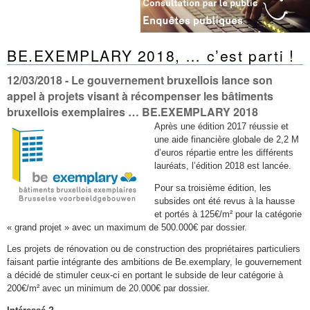
BE.EXEMPLARY 2018, … c’est parti !
12/03/2018
- Le gouvernement bruxellois lance son
appel à projets visant à récompenser les bâtiments
bruxellois exemplaires … BE.EXEMPLARY 2018
Après une édition 2017 réussie et
une aide financière globale de 2,2 M
d’euros répartie entre les différents
lauréats, l’édition 2018 est lancée.
Pour sa troisième édition, les
subsides ont été revus à la hausse
et portés à 125€/m² pour la catégorie
« grand projet » avec un maximum de 500.000€ par dossier.
Les projets de rénovation ou de construction des propriétaires particuliers
faisant partie intégrante des ambitions de Be.exemplary, le gouvernement
a décidé de stimuler ceux-ci en portant le subside de leur catégorie à
200€/m² avec un minimum de 20.000€ par dossier.