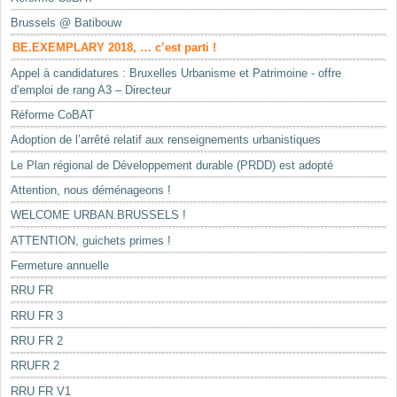
Brussels @ Batibouw
BE.EXEMPLARY 2018, … c’est parti !
Appel à candidatures : Bruxelles Urbanisme et Patrimoine - offre
d’emploi de rang A3 – Directeur
Réforme CoBAT
Adoption de l’arrêté relatif aux renseignements urbanistiques
Le Plan régional de Développement durable (PRDD) est adopté
Attention, nous déménageons !
WELCOME URBAN.BRUSSELS !
ATTENTION, guichets primes !
Fermeture annuelle
RRU FR
RRU FR 3
RRU FR 2
RRUFR 2
RRU FR V1