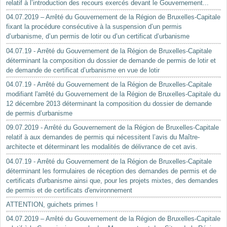
relatif à l’introduction des recours exercés devant le Gouvernement...
04.07.2019 – Arrêté du Gouvernement de la Région de Bruxelles-Capitale
fixant la procédure consécutive à la suspension d’un permis
d’urbanisme, d’un permis de lotir ou d’un certificat d’urbanisme
04.07.19 - Arrêté du Gouvernement de la Région de Bruxelles-Capitale
déterminant la composition du dossier de demande de permis de lotir et
de demande de certificat d’urbanisme en vue de lotir
04.07.19 - Arrêté du Gouvernement de la Région de Bruxelles-Capitale
modifiant l'arrêté du Gouvernement de la Région de Bruxelles-Capitale du
12 décembre 2013 déterminant la composition du dossier de demande
de permis d’urbanisme
09.07.2019 - Arrêté du Gouvernement de la Région de Bruxelles-Capitale
relatif à aux demandes de permis qui nécessitent l’avis du Maître-
architecte et déterminant les modalités de délivrance de cet avis.
04.07.19 - Arrêté du Gouvernement de la Région de Bruxelles-Capitale
déterminant les formulaires de réception des demandes de permis et de
certificats d'urbanisme ainsi que, pour les projets mixtes, des demandes
de permis et de certificats d'environnement
ATTENTION, guichets primes !
04.07.2019 – Arrêté du Gouvernement de la Région de Bruxelles-Capitale