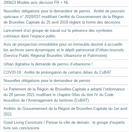
200623 Modèle avis décision FR + NL
Nouvelles obligations pour le demandeur de permis : Arrêté de pouvoirs
spéciaux n° 2020/037 modifiant l’arrêté du Gouvernement de la Région
de Bruxelles Capitale du 25 avril 2019 réglant la forme des décisions
Lancement d’un groupe de travail sur la présence des symboles
coloniaux dans l’espace public
Avis de prospection immobilière pour un immeuble destiné à accueillir
les archives semi-dynamiques et le dépôt patrimonial d’Urban.brussels
(Service Public Régional Bruxelles Urbanisme et Patrimoine).
Urban digitalise la demande de permis d’urbanisme !
COVID-19 : Arrêté de prolongation de certains délais du CoBAT
Nouvelles obligations pour le demandeur de permis
Le Parlement de la Région de Bruxelles-Capitale a adopté l’ordonnance
du 28 janvier 2021 modifiant le chapitre IIIbis du titre IV du Code
bruxellois de l’Aménagement du territoire (CoBAT)
Arrêtés du Gouvernement de la Région de Bruxelles-Capitale du 1er avril
2021
Good Living Construire / Penser la ville de demain : le groupe d’experts
livre ses conclusions