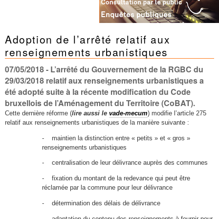
Adoption de l’arrêté relatif aux
renseignements urbanistiques
07/05/2018
- L’arrêté du Gouvernement de la RGBC du
29/03/2018 relatif aux renseignements urbanistiques a
été adopté suite à la récente modification du Code
bruxellois de l’Aménagement du Territoire (CoBAT).
Cette dernière réforme (
lire aussi le
vade-mecum
) modifie l’article 275
relatif aux renseignements urbanistiques de la manière suivante :
- maintien la distinction entre « petits » et « gros »
renseignements urbanistiques
- centralisation de leur délivrance auprès des communes
- fixation du montant de la redevance qui peut être
réclamée par la commune pour leur délivrance
- détermination des délais de délivrance
- adaptation du contenu des renseignements à fournir pour