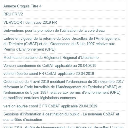
Annexe Croquis Titre 4
RRU FR V2
VERVOORT dem subv 2019 FR
Subventions pour la promotion de l’utilisation de la voie d’eau
Entrée en vigueur de la réforme du Code Bruxellois de l’Aménagement
du Territoire (CoBAT) et de l’Ordonnance du 5 juin 1997 relative aux
Permis d’Environnement (OPE).
Modification partielle du Règlement Régional d’Urbanisme
Version coordonnée du CoBAT applicable au 20.04.2019
version épurée coord FR CoBAT applicable 20.04.2019
Ordonnance du 4 avril 2019 modifiant l'ordonnance du 30 novembre 2017
réformant le Code bruxellois de l'Aménagement du Territoire (CoBAT) et
l'ordonnance du 5 juin 1997 relative aux permis d'environnement (OPE)
et modifiant certaines législations connexes
version épurée coord 2 FR CoBAT applicable 20.04.2019
Sessions d’information à destination du public · Le nouveau CoBAT et
ses arrêtés d’exécution
23.05.2019 - Arrêté du Gouvernement de la Région de Bruxelles-Capitale