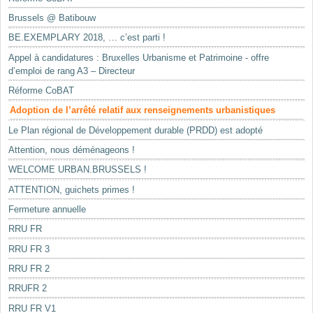
Brussels @ Batibouw
BE.EXEMPLARY 2018, … c’est parti !
Appel à candidatures : Bruxelles Urbanisme et Patrimoine - offre
d’emploi de rang A3 – Directeur
Réforme CoBAT
Adoption de l’arrêté relatif aux renseignements urbanistiques
Le Plan régional de Développement durable (PRDD) est adopté
Attention, nous déménageons !
WELCOME URBAN.BRUSSELS !
ATTENTION, guichets primes !
Fermeture annuelle
RRU FR
RRU FR 3
RRU FR 2
RRUFR 2
RRU FR V1