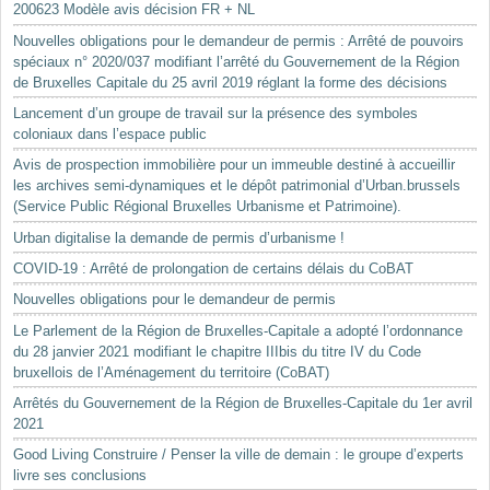
200623 Modèle avis décision FR + NL
Nouvelles obligations pour le demandeur de permis : Arrêté de pouvoirs
spéciaux n° 2020/037 modifiant l’arrêté du Gouvernement de la Région
de Bruxelles Capitale du 25 avril 2019 réglant la forme des décisions
Lancement d’un groupe de travail sur la présence des symboles
coloniaux dans l’espace public
Avis de prospection immobilière pour un immeuble destiné à accueillir
les archives semi-dynamiques et le dépôt patrimonial d’Urban.brussels
(Service Public Régional Bruxelles Urbanisme et Patrimoine).
Urban digitalise la demande de permis d’urbanisme !
COVID-19 : Arrêté de prolongation de certains délais du CoBAT
Nouvelles obligations pour le demandeur de permis
Le Parlement de la Région de Bruxelles-Capitale a adopté l’ordonnance
du 28 janvier 2021 modifiant le chapitre IIIbis du titre IV du Code
bruxellois de l’Aménagement du territoire (CoBAT)
Arrêtés du Gouvernement de la Région de Bruxelles-Capitale du 1er avril
2021
Good Living Construire / Penser la ville de demain : le groupe d’experts
livre ses conclusions