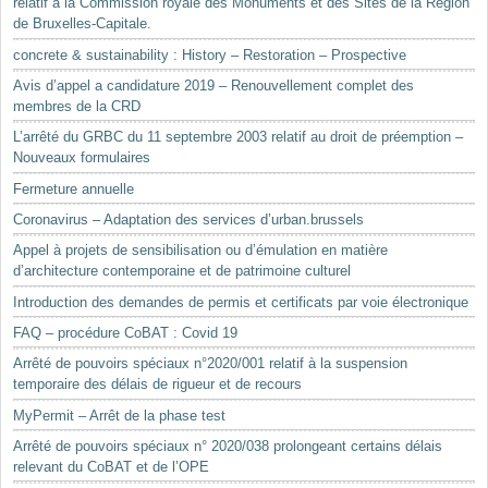
relatif à la Commission royale des Monuments et des Sites de la Région
de Bruxelles-Capitale.
concrete & sustainability : History – Restoration – Prospective
Avis d’appel a candidature 2019 – Renouvellement complet des
membres de la CRD
L’arrêté du GRBC du 11 septembre 2003 relatif au droit de préemption –
Nouveaux formulaires
Fermeture annuelle
Coronavirus – Adaptation des services d’urban.brussels
Appel à projets de sensibilisation ou d’émulation en matière
d’architecture contemporaine et de patrimoine culturel
Introduction des demandes de permis et certificats par voie électronique
FAQ – procédure CoBAT : Covid 19
Arrêté de pouvoirs spéciaux n°2020/001 relatif à la suspension
temporaire des délais de rigueur et de recours
MyPermit – Arrêt de la phase test
Arrêté de pouvoirs spéciaux n° 2020/038 prolongeant certains délais
relevant du CoBAT et de l’OPE