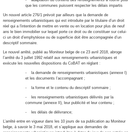
que les communes puissent respecter les délais impartis
Un nouvel article 276/1 prévoit par ailleurs que la demande de
renseignements urbanistiques qui est introduite par le titulaire d’un droit
réel qui a l'intention de mettre en vente ou en location pour plus de neuf
ans le bien immobilier sur lequel porte ce droit ou de constituer sur celui-
ci un droit d’emphytéose ou de superficie doit être accompagnée d’un
descriptif sommaire.
Le nouvel arrêté, publié au Moniteur belge de ce 23 avril 2018, abroge
l’arrêté du 3 juillet 1992 relatif aux renseignements urbanistiques et
exécute les nouvelles dispositions du CoBAT en réglant :
- la demande de renseignements urbanistiques (annexe I)
et les documents l’accompagnant ;
- la forme et le contenu du descriptif sommaire ;
- les renseignements urbanistiques délivrés par la
commune (annexe II), leur publicité et leur contenu ;
- les délais de délivrance;
L’arrêté entre en vigueur dans les 10 jours de sa publication au Moniteur
belge, à savoir le 3 mai 2018, et s’applique aux demandes de