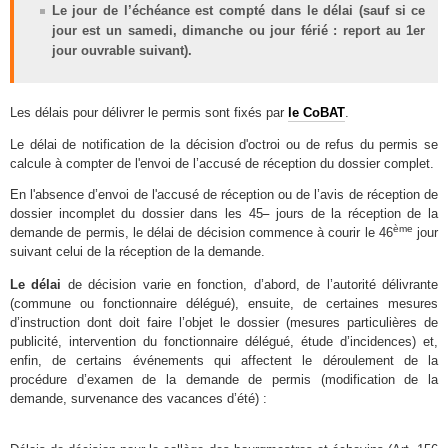
Le jour de l’échéance est compté dans le délai (sauf si ce
jour est un samedi, dimanche ou jour férié : report au 1er
jour ouvrable suivant).
Les délais pour délivrer le permis sont fixés par
le CoBAT
.
Le délai de notification de la décision d'octroi ou de refus du permis se
calcule à compter de l'envoi de l’accusé de réception du dossier complet.
En l'absence d’envoi de l'accusé de réception ou de l’avis de réception de
dossier incomplet du dossier dans les 45
jours de la réception de la
ème
demande de permis, le délai de décision commence à courir le 46
jour
suivant celui de la réception de la demande.
Le délai
de décision varie
en fonction, d’abord, de l’autorité délivrante
(commune ou fonctionnaire délégué), ensuite, de certaines mesures
d’instruction dont doit faire l’objet le dossier (mesures particulières de
publicité, intervention du fonctionnaire délégué, étude d’incidences) et,
enfin, de certains événements qui affectent le déroulement de la
procédure d’examen de la demande de permis (modification de la
demande, survenance des vacances d’été) :