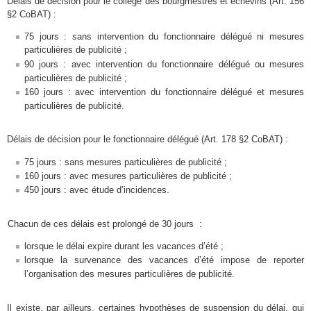
Délais de décision pour
le collège des bourgmestres et échevins (Art. 156
§2 CoBAT) :
75 jours
: sans intervention du fonctionnaire délégué ni mesures
particulières de publicité ;
90 jours : avec intervention du fonctionnaire délégué ou mesures
particulières de publicité ;
160 jours : avec intervention du fonctionnaire délégué et mesures
particulières de publicité.
Délais de décision pour
le fonctionnaire délégué (Art. 178 §2 CoBAT) :
75 jours : sans mesures particulières de publicité ;
160 jours : avec mesures particulières de publicité ;
450 jours : avec étude d’incidences.
Chacun de ces délais est prolongé de 30 jours :
lorsque le délai expire durant les vacances d’été ;
lorsque la survenance des vacances d’été impose de reporter
l’organisation des mesures particulières de publicité.
Il existe, par ailleurs, certaines hypothèses de suspension du délai, qui