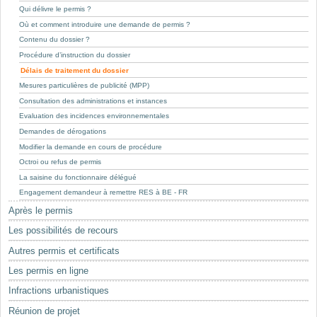
Mots-clés
Qui délivre le permis ?
Où et comment introduire une demande de permis ?
Renseignements urbanistiques
Contenu du dossier ?
Procédure d’instruction du dossier
Délais de traitement du dossier
Mesures particulières de publicité (MPP)
Consultation des administrations et instances
Evaluation des incidences environnementales
Demandes de dérogations
Modifier la demande en cours de procédure
Octroi ou refus de permis
La saisine du fonctionnaire délégué
Engagement demandeur à remettre RES à BE - FR
Après le permis
Les possibilités de recours
Autres permis et certificats
Les permis en ligne
Infractions urbanistiques
Réunion de projet