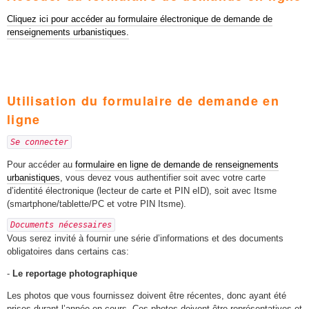
Cliquez ici pour accéder au formulaire électronique de demande de
renseignements urbanistiques.
Utilisation du formulaire de demande en
ligne
Se connecter
Pour accéder au
formulaire en ligne de demande de renseignements
urbanistiques
, vous devez vous authentifier soit avec votre carte
d’identité électronique (lecteur de carte et PIN eID), soit avec Itsme
(smartphone/tablette/PC et votre PIN Itsme).
Documents nécessaires
Vous serez invité à fournir une série d’informations et des documents
obligatoires dans certains cas:
-
Le reportage photographique
Les photos que vous fournissez doivent être récentes, donc ayant été
prises durant l’année en cours. Ces photos doivent être représentatives et