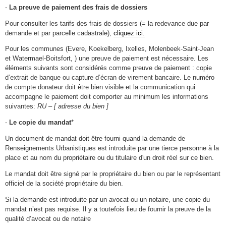
-
La preuve de paiement des frais de dossiers
Pour consulter les tarifs des frais de dossiers (= la redevance due par
demande et par parcelle cadastrale),
cliquez ici.
Pour les communes (Evere, Koekelberg, Ixelles, Molenbeek-Saint-Jean
et Watermael-Boitsfort, ) une preuve de paiement est nécessaire. Les
éléments suivants sont considérés comme preuve de paiement : copie
d’extrait de banque ou capture d’écran de virement bancaire. Le numéro
de compte donateur doit être bien visible et la communication qui
accompagne le paiement doit comporter au minimum les informations
suivantes:
RU – [ adresse du bien ]
-
Le copie du mandat
*
Un document de mandat doit être fourni quand la demande de
Renseignements Urbanistiques est introduite par une tierce personne à la
place et au nom du propriétaire ou du titulaire d'un droit réel sur ce bien.
Le mandat doit être signé par le propriétaire du bien ou par le représentant
officiel de la société propriétaire du bien.
Si la demande est introduite par un avocat ou un notaire, une copie du
mandat n’est pas requise. Il y a toutefois lieu de fournir la preuve de la
qualité d’avocat ou de notaire