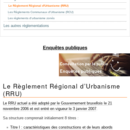
Mots-clés
Le Règlement Régional d'Urbanisme (RRU)
Renseignements urbanistiques
Les Règlements Communaux d'Urbanisme (RCU)
Les règlements d'urbanisme zonés
Les autres règlementations
Enquêtes publiques
Le Règlement Régional d’Urbanisme
(RRU)
Le RRU actuel a été adopté par le Gouvernement bruxellois le 21
novembre 2006 et est entré en vigueur le 3 janvier 2007
.
Sa structure
titres :
comprenait initialement 8
Titre I : caractéristiques des constructions et de leurs abords