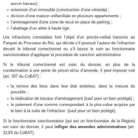
aucun travaux) ;
extension d’un immeuble (construction d’une véranda) ;
division d’une maison unifamiliale en plusieurs appartements ;
l’aménagement d'une zone de recul en place de parking ;
l’abattage d’un arbre à haute tige.
Les infractions constatées font l’objet d’un procès-verbal transmis au
Parquet du Procureur du Roi, qui décide s’il poursuit l’auteur de l’infraction
devant le tribunal correctionnel ou s’il laisse le soin au fonctionnaire
sanctionnateur d’appliquer la procédure de sanction administrative.
Si le tribunal correctionnel est saisi du dossier, en plus de la
condamnation à une peine de prison et/ou d’amende, il
peut imposer soit
(art. 307 du CoBAT) :
la remise des lieux dans leur état antérieur
, dans la mesure du
possible
;
la réalisation de travaux d’aménagement
;
(sauf pour un bien protégé)
le paiement d’une somme correspondant à la plus-value acquise par
le bien à la suite de l’infraction (sauf pour un bien protégé).
Si le fonctionnaire sanctionnateur (qui est un fonctionnaire de la Région)
est saisi du dossier, il peut
infliger des amendes administratives
(art.
313/5 du CoBAT).