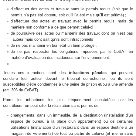
d’effectuer des actes et travaux sans le permis requis (soit que le
permis n’a pas été obtenu, soit qu’il l’a été mais qu’il est périmé) ;
d’effectuer des actes et travaux avec le permis requis, mais de
manière non conforme à ce que permet celui-ci ;
de poursuivre des actes ou maintenir des travaux dont on n’est pas
l’auteur mais dont sait qu’ils sont infractionnels ;
de ne pas maintenir en bon état un bien protégé ;
de ne pas respecter les obligations imposées par le CoBAT en
matière d’évaluation des incidences sur l’environnement.
...
Toutes ces infractions sont des
infractions pénales
, qui peuvent
conduire leur auteur devant le tribunal correctionnel, où ils sont
susceptibles d’être condamnés à une peine de prison et/ou à une amende
(art. 306 du CoBAT).
Parmi les infractions les plus fréquemment constatées par les
contrôleurs, on peut citer la réalisation sans permis de :
changements, dans un immeuble, de la destination (installation d’un
espace de bureau à la place d’un appartement) ou de certaines
utilisations (installation d’un restaurant dans un espace destiné à un
magasin de vêtements) de tout ou partie de celui-ci (et même sans