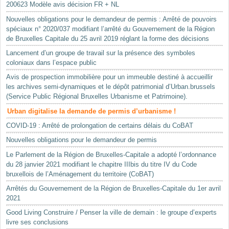
200623 Modèle avis décision FR + NL
Nouvelles obligations pour le demandeur de permis : Arrêté de pouvoirs
spéciaux n° 2020/037 modifiant l’arrêté du Gouvernement de la Région
de Bruxelles Capitale du 25 avril 2019 réglant la forme des décisions
Lancement d’un groupe de travail sur la présence des symboles
coloniaux dans l’espace public
Avis de prospection immobilière pour un immeuble destiné à accueillir
les archives semi-dynamiques et le dépôt patrimonial d’Urban.brussels
(Service Public Régional Bruxelles Urbanisme et Patrimoine).
Urban digitalise la demande de permis d’urbanisme !
COVID-19 : Arrêté de prolongation de certains délais du CoBAT
Nouvelles obligations pour le demandeur de permis
Le Parlement de la Région de Bruxelles-Capitale a adopté l’ordonnance
du 28 janvier 2021 modifiant le chapitre IIIbis du titre IV du Code
bruxellois de l’Aménagement du territoire (CoBAT)
Arrêtés du Gouvernement de la Région de Bruxelles-Capitale du 1er avril
2021
Good Living Construire / Penser la ville de demain : le groupe d’experts
livre ses conclusions