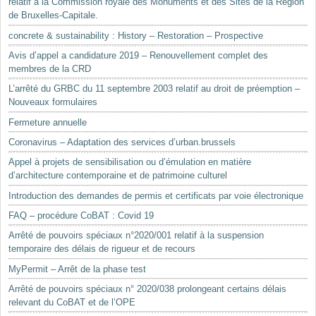
relatif à la Commission royale des Monuments et des Sites de la Région
de Bruxelles-Capitale.
concrete & sustainability : History – Restoration – Prospective
Avis d’appel a candidature 2019 – Renouvellement complet des
membres de la CRD
L’arrêté du GRBC du 11 septembre 2003 relatif au droit de préemption –
Nouveaux formulaires
Fermeture annuelle
Coronavirus – Adaptation des services d’urban.brussels
Appel à projets de sensibilisation ou d’émulation en matière
d’architecture contemporaine et de patrimoine culturel
Introduction des demandes de permis et certificats par voie électronique
FAQ – procédure CoBAT : Covid 19
Arrêté de pouvoirs spéciaux n°2020/001 relatif à la suspension
temporaire des délais de rigueur et de recours
MyPermit – Arrêt de la phase test
Arrêté de pouvoirs spéciaux n° 2020/038 prolongeant certains délais
relevant du CoBAT et de l’OPE