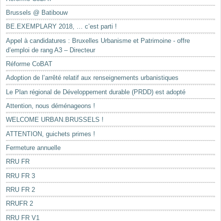
Brussels @ Batibouw
BE.EXEMPLARY 2018, … c’est parti !
Appel à candidatures : Bruxelles Urbanisme et Patrimoine - offre
d’emploi de rang A3 – Directeur
Réforme CoBAT
Adoption de l’arrêté relatif aux renseignements urbanistiques
Le Plan régional de Développement durable (PRDD) est adopté
Attention, nous déménageons !
WELCOME URBAN.BRUSSELS !
ATTENTION, guichets primes !
Fermeture annuelle
RRU FR
RRU FR 3
RRU FR 2
RRUFR 2
RRU FR V1