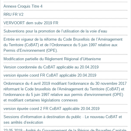
Annexe Croquis Titre 4
RRU FR V2
VERVOORT dem subv 2019 FR
Subventions pour la promotion de l’utilisation de la voie d’eau
Entrée en vigueur de la réforme du Code Bruxellois de l’Aménagement
du Territoire (CoBAT) et de l’Ordonnance du 5 juin 1997 relative aux
Permis d’Environnement (OPE).
Modification partielle du Règlement Régional d’Urbanisme
Version coordonnée du CoBAT applicable au 20.04.2019
version épurée coord FR CoBAT applicable 20.04.2019
Ordonnance du 4 avril 2019 modifiant l'ordonnance du 30 novembre 2017
réformant le Code bruxellois de l'Aménagement du Territoire (CoBAT) et
l'ordonnance du 5 juin 1997 relative aux permis d'environnement (OPE)
et modifiant certaines législations connexes
version épurée coord 2 FR CoBAT applicable 20.04.2019
Sessions d’information à destination du public · Le nouveau CoBAT et
ses arrêtés d’exécution
23.05.2019 - Arrêté du Gouvernement de la Région de Bruxelles-Capitale