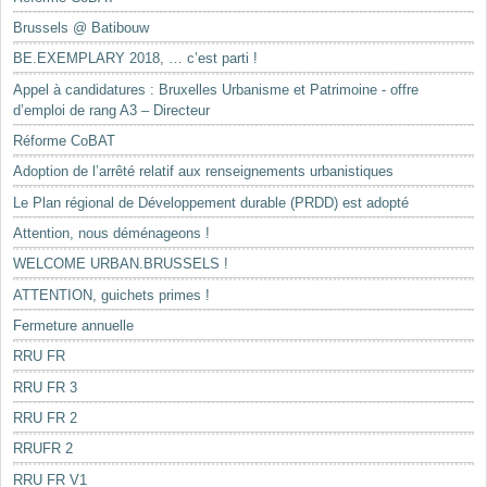
Brussels @ Batibouw
BE.EXEMPLARY 2018, … c’est parti !
Appel à candidatures : Bruxelles Urbanisme et Patrimoine - offre
d’emploi de rang A3 – Directeur
Réforme CoBAT
Adoption de l’arrêté relatif aux renseignements urbanistiques
Le Plan régional de Développement durable (PRDD) est adopté
Attention, nous déménageons !
WELCOME URBAN.BRUSSELS !
ATTENTION, guichets primes !
Fermeture annuelle
RRU FR
RRU FR 3
RRU FR 2
RRUFR 2
RRU FR V1