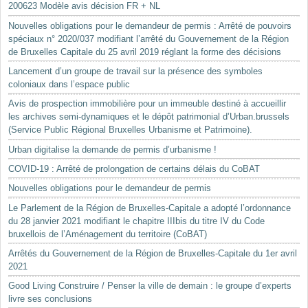
200623 Modèle avis décision FR + NL
Nouvelles obligations pour le demandeur de permis : Arrêté de pouvoirs
spéciaux n° 2020/037 modifiant l’arrêté du Gouvernement de la Région
de Bruxelles Capitale du 25 avril 2019 réglant la forme des décisions
Lancement d’un groupe de travail sur la présence des symboles
coloniaux dans l’espace public
Avis de prospection immobilière pour un immeuble destiné à accueillir
les archives semi-dynamiques et le dépôt patrimonial d’Urban.brussels
(Service Public Régional Bruxelles Urbanisme et Patrimoine).
Urban digitalise la demande de permis d’urbanisme !
COVID-19 : Arrêté de prolongation de certains délais du CoBAT
Nouvelles obligations pour le demandeur de permis
Le Parlement de la Région de Bruxelles-Capitale a adopté l’ordonnance
du 28 janvier 2021 modifiant le chapitre IIIbis du titre IV du Code
bruxellois de l’Aménagement du territoire (CoBAT)
Arrêtés du Gouvernement de la Région de Bruxelles-Capitale du 1er avril
2021
Good Living Construire / Penser la ville de demain : le groupe d’experts
livre ses conclusions