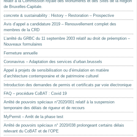
relatif à la Commission royale des Monuments et des Sites de la Région
de Bruxelles-Capitale.
concrete & sustainability : History – Restoration – Prospective
Avis d’appel a candidature 2019 – Renouvellement complet des
membres de la CRD
L’arrêté du GRBC du 11 septembre 2003 relatif au droit de préemption –
Nouveaux formulaires
Fermeture annuelle
Coronavirus – Adaptation des services d’urban.brussels
Appel à projets de sensibilisation ou d’émulation en matière
d’architecture contemporaine et de patrimoine culturel
Introduction des demandes de permis et certificats par voie électronique
FAQ – procédure CoBAT : Covid 19
Arrêté de pouvoirs spéciaux n°2020/001 relatif à la suspension
temporaire des délais de rigueur et de recours
MyPermit – Arrêt de la phase test
Arrêté de pouvoirs spéciaux n° 2020/038 prolongeant certains délais
relevant du CoBAT et de l’OPE