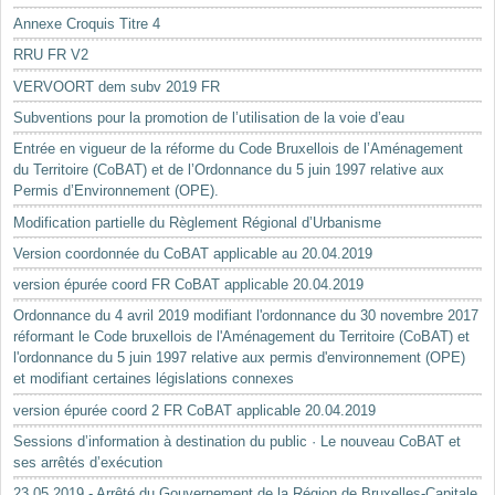
Annexe Croquis Titre 4
RRU FR V2
VERVOORT dem subv 2019 FR
Subventions pour la promotion de l’utilisation de la voie d’eau
Entrée en vigueur de la réforme du Code Bruxellois de l’Aménagement
du Territoire (CoBAT) et de l’Ordonnance du 5 juin 1997 relative aux
Permis d’Environnement (OPE).
Modification partielle du Règlement Régional d’Urbanisme
Version coordonnée du CoBAT applicable au 20.04.2019
version épurée coord FR CoBAT applicable 20.04.2019
Ordonnance du 4 avril 2019 modifiant l'ordonnance du 30 novembre 2017
réformant le Code bruxellois de l'Aménagement du Territoire (CoBAT) et
l'ordonnance du 5 juin 1997 relative aux permis d'environnement (OPE)
et modifiant certaines législations connexes
version épurée coord 2 FR CoBAT applicable 20.04.2019
Sessions d’information à destination du public · Le nouveau CoBAT et
ses arrêtés d’exécution
23.05.2019 - Arrêté du Gouvernement de la Région de Bruxelles-Capitale