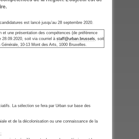
re.
à candidatures est lancé jusqu’au 28 septembre 2020.
on et une présentation des compétences (de préférence
 28.09.2020, soit via courriel à
staff@urban.brussels
, soit
on Générale, 10-13 Mont des Arts, 1000 Bruxelles.
tifs. La sélection se fera par Urban sur base des
oniale et de la décolonisation ou une connaissance de la
;