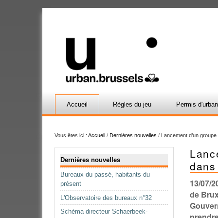
Accueil
Règles du jeu
Permis d'urba
Vous êtes ici :
Accueil
/
Dernières nouvelles
/
Lancement d’un groupe d
Lanc
Navigation
Dernières nouvelles
dans 
Bureaux du passé, habitants du
13/07/2
présent
de Brux
L'Observatoire des bureaux n°32
Gouvern
Schéma directeur Schaerbeek-
prendre