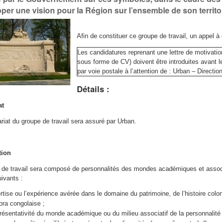
per une vision pour la Région sur l’ensemble de son territoi
Afin de constituer ce groupe de travail, un appel 
Les candidatures reprenant une lettre de motivati
sous forme de CV) doivent être introduites avant le
par voie postale à l’attention de : Urban – Directi
Détails :
at
riat du groupe de travail sera assuré par Urban.
tion
 de travail sera composé de personnalités des mondes académiques et associa
uivants :
ertise ou l’expérience avérée dans le domaine du patrimoine, de l’histoire col
ora congolaise ;
présentativité du monde académique ou du milieu associatif de la personnalité 