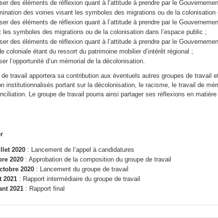
ser des éléments de réflexion quant à l’attitude à prendre par le Gouvernem
ination des voiries visant les symboles des migrations ou de la colonisation 
ser des éléments de réflexion quant à l’attitude à prendre par le Gouvernemen
t les symboles des migrations ou de la colonisation dans l’espace public ;
ser des éléments de réflexion quant à l’attitude à prendre par le Gouvernemen
de coloniale étant du ressort du patrimoine mobilier d’intérêt régional ;
ser l’opportunité d’un mémorial de la décolonisation.
de travail apportera sa contribution aux éventuels autres groupes de travail e
on institutionnalisés portant sur la décolonisation, le racisme, le travail de mé
nciliation. Le groupe de travail pourra ainsi partager ses réflexions en matièr
r
illet 2020
: Lancement de l’appel à candidatures
bre 2020
: Approbation de la composition du groupe de travail
ctobre 2020
: Lancement du groupe de travail
t 2021
: Rapport intermédiaire du groupe de travail
ant 2021
: Rapport final