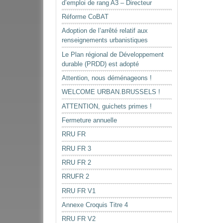
d’emploi de rang A3 – Directeur
le
document
Réforme CoBAT
Adoption de l’arrêté relatif aux
renseignements urbanistiques
Le Plan régional de Développement
durable (PRDD) est adopté
Attention, nous déménageons !
WELCOME URBAN.BRUSSELS !
ATTENTION, guichets primes !
Fermeture annuelle
RRU FR
RRU FR 3
RRU FR 2
RRUFR 2
RRU FR V1
Annexe Croquis Titre 4
RRU FR V2