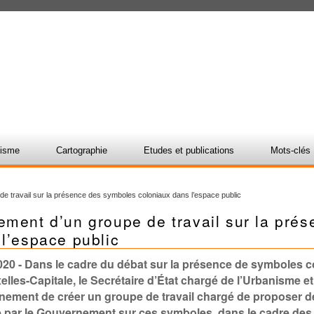
nisme
Cartographie
Etudes et publications
Mots-clés
e travail sur la présence des symboles coloniaux dans l’espace public
ement d’un groupe de travail sur la pré
l’espace public
020
- Dans le cadre du débat sur la présence de symboles c
elles-Capitale, le Secrétaire d’État chargé de l’Urbanisme et 
ement de créer un groupe de travail chargé de proposer des
 par le Gouvernement sur ces symboles, dans le cadre des 