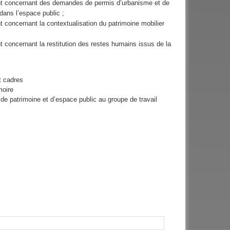
ent concernant des demandes de permis d’urbanisme et de
dans l’espace public ;
t concernant la contextualisation du patrimoine mobilier
t concernant la restitution des restes humains issus de la
t cadres
moire
e de patrimoine et d’espace public au groupe de travail