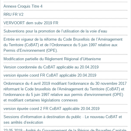
Annexe Croquis Titre 4
RRU FR V2
VERVOORT dem subv 2019 FR
Subventions pour la promotion de l’utilisation de la voie d’eau
Entrée en vigueur de la réforme du Code Bruxellois de l’Aménagement
du Territoire (CoBAT) et de l’Ordonnance du 5 juin 1997 relative aux
Permis d’Environnement (OPE).
Modification partielle du Règlement Régional d’Urbanisme
Version coordonnée du CoBAT applicable au 20.04.2019
version épurée coord FR CoBAT applicable 20.04.2019
Ordonnance du 4 avril 2019 modifiant l'ordonnance du 30 novembre 2017
réformant le Code bruxellois de l'Aménagement du Territoire (CoBAT) et
l'ordonnance du 5 juin 1997 relative aux permis d'environnement (OPE)
et modifiant certaines législations connexes
version épurée coord 2 FR CoBAT applicable 20.04.2019
Sessions d’information à destination du public · Le nouveau CoBAT et
ses arrêtés d’exécution
23.05.2019 - Arrêté du Gouvernement de la Région de Bruxelles-Capitale