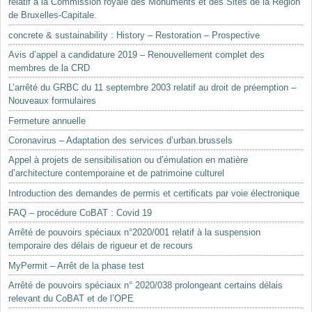
relatif à la Commission royale des Monuments et des Sites de la Région
de Bruxelles-Capitale.
concrete & sustainability : History – Restoration – Prospective
Avis d’appel a candidature 2019 – Renouvellement complet des
membres de la CRD
L’arrêté du GRBC du 11 septembre 2003 relatif au droit de préemption –
Nouveaux formulaires
Fermeture annuelle
Coronavirus – Adaptation des services d’urban.brussels
Appel à projets de sensibilisation ou d’émulation en matière
d’architecture contemporaine et de patrimoine culturel
Introduction des demandes de permis et certificats par voie électronique
FAQ – procédure CoBAT : Covid 19
Arrêté de pouvoirs spéciaux n°2020/001 relatif à la suspension
temporaire des délais de rigueur et de recours
MyPermit – Arrêt de la phase test
Arrêté de pouvoirs spéciaux n° 2020/038 prolongeant certains délais
relevant du CoBAT et de l’OPE