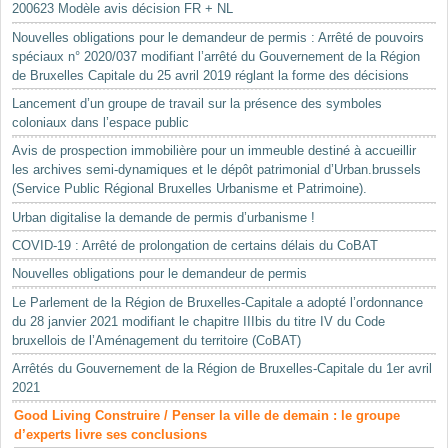
200623 Modèle avis décision FR + NL
Nouvelles obligations pour le demandeur de permis : Arrêté de pouvoirs
spéciaux n° 2020/037 modifiant l’arrêté du Gouvernement de la Région
de Bruxelles Capitale du 25 avril 2019 réglant la forme des décisions
Lancement d’un groupe de travail sur la présence des symboles
coloniaux dans l’espace public
Avis de prospection immobilière pour un immeuble destiné à accueillir
les archives semi-dynamiques et le dépôt patrimonial d’Urban.brussels
(Service Public Régional Bruxelles Urbanisme et Patrimoine).
Urban digitalise la demande de permis d’urbanisme !
COVID-19 : Arrêté de prolongation de certains délais du CoBAT
Nouvelles obligations pour le demandeur de permis
Le Parlement de la Région de Bruxelles-Capitale a adopté l’ordonnance
du 28 janvier 2021 modifiant le chapitre IIIbis du titre IV du Code
bruxellois de l’Aménagement du territoire (CoBAT)
Arrêtés du Gouvernement de la Région de Bruxelles-Capitale du 1er avril
2021
Good Living Construire / Penser la ville de demain : le groupe
d’experts livre ses conclusions