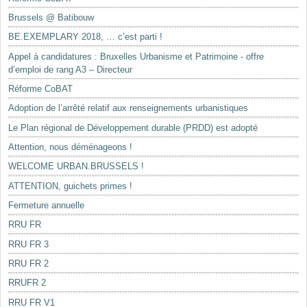
Brussels @ Batibouw
BE.EXEMPLARY 2018, … c’est parti !
Appel à candidatures : Bruxelles Urbanisme et Patrimoine - offre
d’emploi de rang A3 – Directeur
Réforme CoBAT
Adoption de l’arrêté relatif aux renseignements urbanistiques
Le Plan régional de Développement durable (PRDD) est adopté
Attention, nous déménageons !
WELCOME URBAN.BRUSSELS !
ATTENTION, guichets primes !
Fermeture annuelle
RRU FR
RRU FR 3
RRU FR 2
RRUFR 2
RRU FR V1