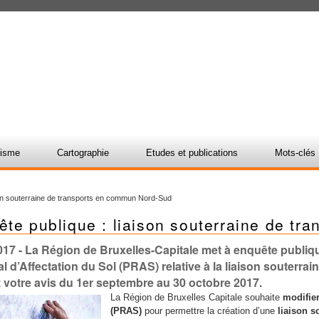
nisme
Cartographie
Etudes et publications
Mots-clés
son souterraine de transports en commun Nord-Sud
ête publique : liaison souterraine de t
017
- La Région de Bruxelles-Capitale met à enquête publique
l d’Affectation du Sol (PRAS) relative à la liaison souterr
votre avis du 1er septembre au 30 octobre 2017.
La Région de Bruxelles Capitale souhaite
modifier
(PRAS)
pour permettre la création d’une
liaison 