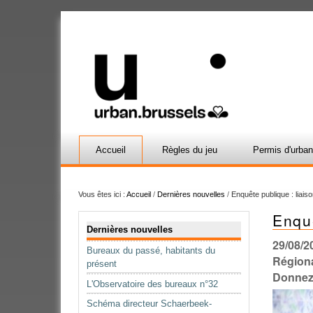
Accueil
Règles du jeu
Permis d'urba
Vous êtes ici :
Accueil
/
Dernières nouvelles
/
Enquête publique : liai
Enqu
Navigation
Dernières nouvelles
29/08/2
Bureaux du passé, habitants du
Régiona
présent
Donnez 
L'Observatoire des bureaux n°32
Schéma directeur Schaerbeek-