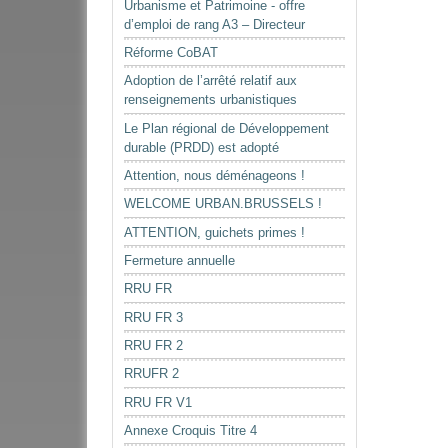
Urbanisme et Patrimoine - offre
d’emploi de rang A3 – Directeur
Réforme CoBAT
Adoption de l’arrêté relatif aux
renseignements urbanistiques
Le Plan régional de Développement
durable (PRDD) est adopté
Attention, nous déménageons !
WELCOME URBAN.BRUSSELS !
ATTENTION, guichets primes !
Fermeture annuelle
RRU FR
RRU FR 3
RRU FR 2
RRUFR 2
RRU FR V1
Annexe Croquis Titre 4