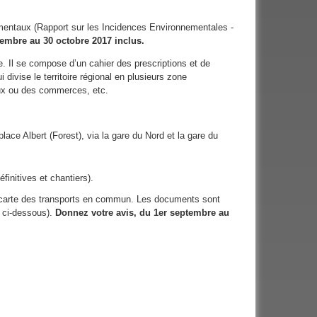
ementaux (Rapport sur les Incidences Environnementales -
embre au 30 octobre 2017 inclus.
re. Il se compose d’un cahier des prescriptions et de
divise le territoire régional en plusieurs zone
eaux ou des commerces, etc.
lace Albert (Forest), via la gare du Nord et la gare du
finitives et chantiers).
 la carte des transports en commun. Les documents sont
r ci-dessous).
Donnez votre avis, du 1er septembre au