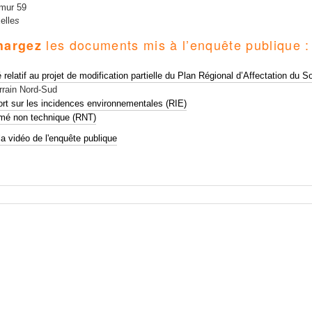
amur 59
elle
s
les documents mis à l’enquête publique :
hargez
é relatif au projet de modification partielle du Plan Régional d’Affectation du 
rrain Nord-Sud
rt sur les incidences environnementales (RIE)
mé non technique (RNT)
la vidéo de l'enquête publique