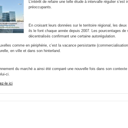
L’intérêt de refaire une telle étude à intervalle régulier s’es
préoccupants.
En croisant leurs données sur le territoire régional, les de
ils le font chaque année depuis 2007. Les pourcentages de v
décentralisés confirmant une certaine autorégulation.
uxelles comme en périphérie, c’est la vacance persistante (commercialisation 
urelle, en ville et dans son hinterland.
onnement du marché a ainsi été comparé une nouvelle fois dans son contexte m
lui-ci.
z-le ici