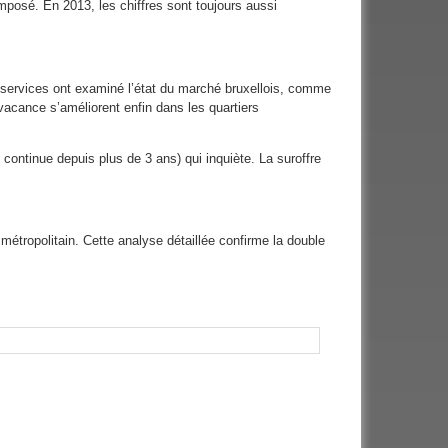
t imposé. En 2013, les chiffres sont toujours aussi
ux services ont examiné l’état du marché bruxellois, comme
acance s’améliorent enfin dans les quartiers
continue depuis plus de 3 ans) qui inquiète. La suroffre
étropolitain. Cette analyse détaillée confirme la double