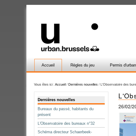
Accueil
Règles du jeu
Permis d'urba
Vous êtes ici :
Accueil
/
Dernières nouvelles
/
L'Observatoire des bur
L'Ob
Navigation
Dernières nouvelles
26/02/2
Bureaux du passé, habitants du
présent
L'Observatoire des bureaux n°32
Schéma directeur Schaerbeek-