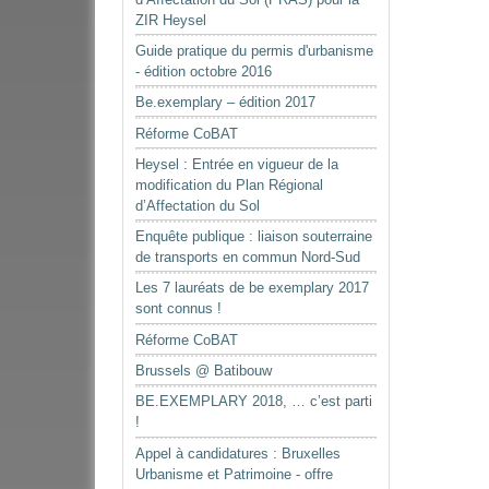
ZIR Heysel
Guide pratique du permis d'urbanisme
- édition octobre 2016
Be.exemplary – édition 2017
Réforme CoBAT
Heysel : Entrée en vigueur de la
modification du Plan Régional
d’Affectation du Sol
Enquête publique : liaison souterraine
de transports en commun Nord-Sud
Les 7 lauréats de be exemplary 2017
sont connus !
Réforme CoBAT
Brussels @ Batibouw
BE.EXEMPLARY 2018, … c’est parti
!
Appel à candidatures : Bruxelles
Urbanisme et Patrimoine - offre