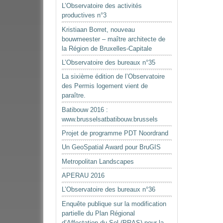
L’Observatoire des activités
productives n°3
Kristiaan Borret, nouveau
bouwmeester – maître architecte de
la Région de Bruxelles-Capitale
L’Observatoire des bureaux n°35
La sixième édition de l’Observatoire
des Permis logement vient de
paraître.
Batibouw 2016 :
www.brusselsatbatibouw.brussels
Projet de programme PDT Noordrand
Un GeoSpatial Award pour BruGIS
Metropolitan Landscapes
APERAU 2016
L’Observatoire des bureaux n°36
Enquête publique sur la modification
partielle du Plan Régional
d’Affectation du Sol (PRAS) pour la