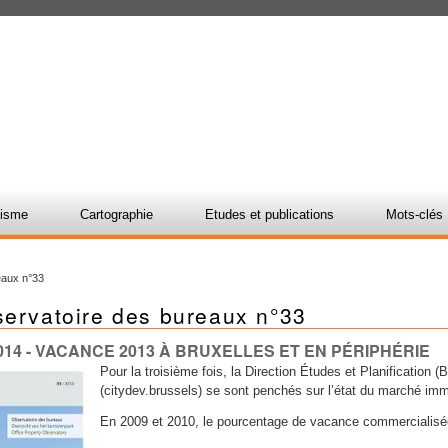
nisme
Cartographie
Etudes et publications
Mots-clés
eaux n°33
servatoire des bureaux n°33
014
- VACANCE 2013 À BRUXELLES ET EN PÉRIPHÉRIE
Pour la troisième fois, la Direction Études et Planification 
(citydev.brussels) se sont penchés sur l’état du marché immo
En 2009 et 2010, le pourcentage de vacance commercialisé