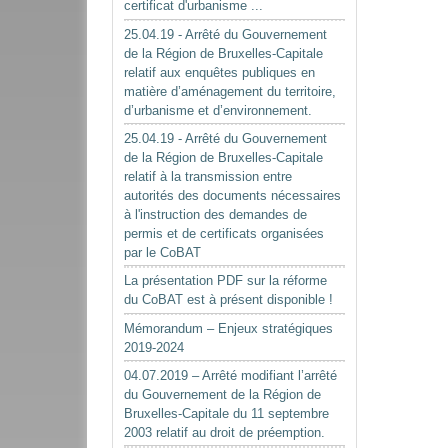
certificat d'urbanisme ...
25.04.19 - Arrêté du Gouvernement
de la Région de Bruxelles-Capitale
relatif aux enquêtes publiques en
matière d’aménagement du territoire,
d’urbanisme et d’environnement.
25.04.19 - Arrêté du Gouvernement
de la Région de Bruxelles-Capitale
relatif à la transmission entre
autorités des documents nécessaires
à l'instruction des demandes de
permis et de certificats organisées
par le CoBAT
La présentation PDF sur la réforme
du CoBAT est à présent disponible !
Mémorandum – Enjeux stratégiques
2019-2024
04.07.2019 – Arrêté modifiant l’arrêté
du Gouvernement de la Région de
Bruxelles-Capitale du 11 septembre
2003 relatif au droit de préemption.