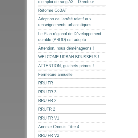
d’emploi de rang A3 – Directeur
Réforme CoBAT
Adoption de l’arrêté relatif aux
renseignements urbanistiques
Le Plan régional de Développement
durable (PRDD) est adopté
Attention, nous déménageons !
WELCOME URBAN.BRUSSELS !
ATTENTION, guichets primes !
Fermeture annuelle
RRU FR
RRU FR 3
RRU FR 2
RRUFR 2
RRU FR V1
Annexe Croquis Titre 4
RRU FR V2