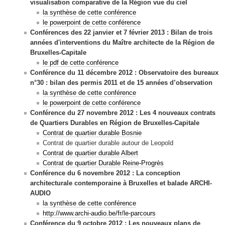
visualisation comparative de la Région vue du ciel
la synthèse de cette conférence
le powerpoint de cette conférence
Conférences des 22 janvier et 7 février 2013 : Bilan de trois
années d'interventions du Maître architecte de la Région de
Bruxelles-Capitale
le pdf de cette conférence
Conférence du 11 décembre 2012 :
Observatoire des bureaux
n°30 :
bilan des permis 2011 et de 15 années d’observation
la synthèse de cette conférence
le powerpoint de cette conférence
Conférence du 27 novembre 2012 : Les 4 nouveaux contrats
de Quartiers Durables en Région de Bruxelles-Capitale
Contrat de quartier durable Bosnie
Contrat de quartier durable autour de Leopold
Contrat de quartier durable Albert
Contrat de quartier Durable Reine-Progrès
Conférence du 6 novembre 2012 : La conception
architecturale contemporaine à Bruxelles et balade ARCHI-
AUDIO
la synthèse de cette conférence
http://www.archi-audio.be/fr/le-parcours
Conférence du 9 octobre 2012 :
Les nouveaux plans de