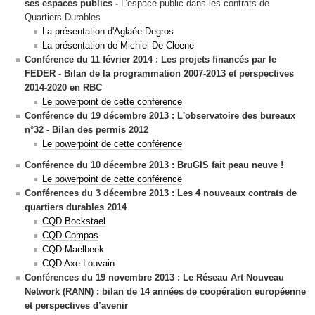
ses espaces publics
-
L’espace public dans les contrats de
Quartiers Durables
La présentation d'Aglaée Degros
La présentation de
Michiel De Cleene
Conférence du 11 février 2014 : Les projets financés par le
FEDER - Bilan de la programmation 2007-2013 et perspectives
2014-2020 en RBC
Le powerpoint de cette conférence
Conférence du 19 décembre 2013 : L'observatoire des bureaux
n°32 - Bilan des permis 2012
Le powerpoint de cette conférence
Conférence du 10 décembre 2013 : BruGIS fait peau neuve !
Le powerpoint de cette conférence
Conférences du 3 décembre 2013 :
Les 4 nouveaux contrats de
quartiers durables 2014
CQD Bockstael
CQD Compas
CQD Maelbeek
CQD Axe Louvain
Conférences du 19 novembre 2013 : Le Réseau Art Nouveau
Network (RANN) : bilan de 14 années de coopération européenne
et perspectives d’avenir