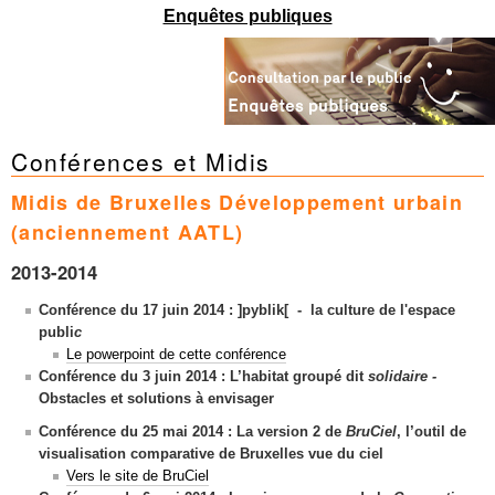
Mots-clés
Enquêtes publiques
Renseignements urbanistiques
Conférences et Midis
Midis de Bruxelles Développement urbain
(anciennement AATL)
2013-2014
Conférence du 17 juin 2014 : ]pyblik[ - la culture de l'espace
publi
c
Le powerpoint de cette conférence
Conférence du 3 juin 2014 :
L’habitat groupé dit
solidaire -
Obstacles et solutions à envisager
Conférence du 25 mai 2014 :
La version 2 de
BruCiel
, l’outil de
visualisation
comparative de Bruxelles vue du ciel
Vers le site de BruCiel