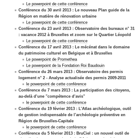
Le powerpoint de cette conférence
Conférence du 30 avril 2013 :
Le nouveau Plan guide de la
Région
en matière de rénovation urbaine
Le powerpoint de cette conférence
Conférence du 23 avril 2013 :
Observatoire des bureaux n° 31
:
vacance 2012 à Bruxelles et zoom sur le Quartier Léopold
Le powerpoint de cette conférence
Conférence du 17 avril 2013 :
Le mécénat dans le domaine
du patrimoine culturel en Belgique et à Bruxelles
Le powerpoint de Promethea
Le powerpoint de la Fondation Roi Baudouin
Conférence du 26 mars 2013 :
Observatoire des permis
logement n° 2
- Analyse actualisée des permis 2009-2011
le powerpoint de cette conférence
Conférence du 7 mars 2013 :
La participation des citoyens,
au-delà d’une "compétence d’avis"
le powerpoint de cette conférence
Conférence du 19 février 2013 :
L’Atlas archéologique, outil
de gestion indispensable
de l’archéologie préventive en
Région de Bruxelles-Capitale
le powerpoint de cette conférence
Conférence du 5 février 2013 :
BruCiel : un nouvel outil de