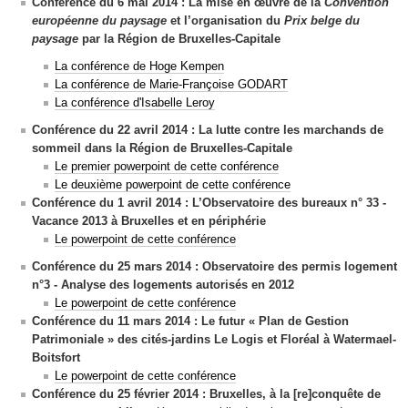
Conférence du 6 mai 2014 :
La mise en œuvre de la
Convention
européenne du paysage
et l’organisation du
Prix belge du
paysage
par la Région de Bruxelles-Capitale
La conférence de Hoge Kempen
La conférence de Marie-Françoise GODART
La conférence d'Isabelle Leroy
Conférence du 22 avril 2014 :
La lutte contre les marchands de
sommeil dans la Région de Bruxelles-Capitale
Le premier powerpoint de cette conférence
Le deuxième powerpoint de cette conférence
Conférence du 1 avril 2014 :
L’Observatoire des bureaux n° 33
-
Vacance 2013 à Bruxelles et en périphérie
Le powerpoint de cette conférence
Conférence du 25 mars 2014 :
Observatoire des permis logement
n°3 -
Analyse des logements autorisés en 2012
Le powerpoint de cette conférence
Conférence du 11 mars 2014 :
Le futur « Plan de Gestion
Patrimoniale »
des cités-jardins Le Logis et Floréal à Watermael-
Boitsfort
Le powerpoint de cette conférence
Conférence du 25 février 2014 :
Bruxelles, à la
[re]
conquête de