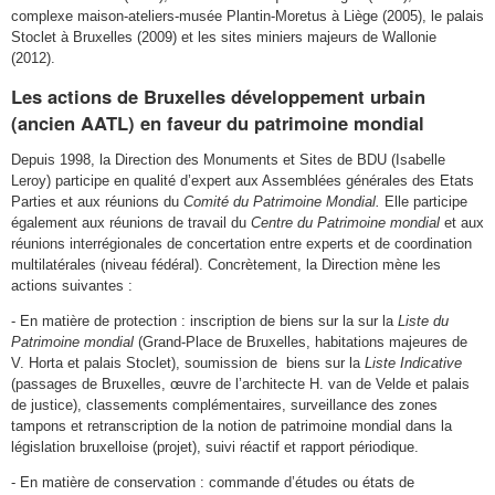
complexe maison-ateliers-musée Plantin-Moretus à Liège (2005), le palais
Stoclet à Bruxelles (2009) et les sites miniers majeurs de Wallonie
(2012).
Les actions de Bruxelles développement urbain
(ancien AATL) en faveur du patrimoine mondial
Depuis 1998, la Direction des Monuments et Sites de BDU (Isabelle
Leroy) participe en qualité d’expert aux Assemblées générales des Etats
Parties et aux réunions du
Comité du Patrimoine Mondial.
Elle participe
également aux réunions de travail du
Centre du Patrimoine mondial
et aux
réunions interrégionales de concertation entre experts et de coordination
multilatérales (niveau fédéral). Concrètement, la Direction mène les
actions suivantes :
- En matière de protection
: inscription de biens sur la sur la
Liste du
Patrimoine mondial
(Grand-Place de Bruxelles, habitations majeures de
V. Horta et palais Stoclet), soumission de biens sur la
Liste Indicative
(passages de Bruxelles, œuvre de l’architecte H. van de Velde et palais
de justice), classements complémentaires, surveillance des zones
tampons et retranscription de la notion de patrimoine mondial dans la
législation bruxelloise (projet), suivi réactif et rapport périodique.
- En matière de conservation
: commande d’études ou états de