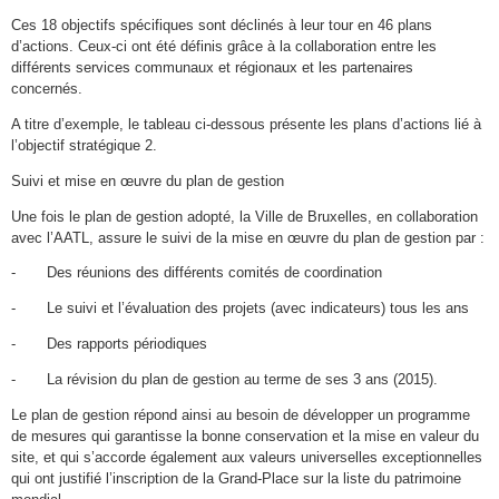
Ces 18 objectifs spécifiques sont déclinés à leur tour en 46 plans
d’actions. Ceux-ci ont été définis grâce à la collaboration entre les
différents services communaux et régionaux et les partenaires
concernés.
A titre d’exemple, le tableau ci-dessous présente les plans d’actions lié à
l’objectif stratégique 2.
Suivi et mise en œuvre du plan de gestion
Une fois le plan de gestion adopté, la Ville de Bruxelles, en collaboration
avec l’AATL, assure le suivi de la mise en œuvre du plan de gestion par :
- Des réunions des différents comités de coordination
- Le suivi et l’évaluation des projets (avec indicateurs) tous les ans
- Des rapports périodiques
- La révision du plan de gestion au terme de ses 3 ans (2015).
Le plan de gestion répond ainsi au besoin de développer un programme
de mesures qui garantisse la bonne conservation et la mise en valeur du
site, et qui s’accorde également aux valeurs universelles exceptionnelles
qui ont justifié l’inscription de la Grand-Place sur la liste du patrimoine