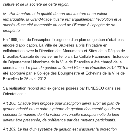
culture et de la société de cette région.
iv : Par la nature et la qualité de son architecture et sa valeur
remarquable, la Grand-Place illustre remarquablement l’évolution et le
succès d’une cité mercantile du nord de l’Europe à l’apogée de sa
prospérité.
En 1998, lors de l’inscription l’exigence d’un plan de gestion n’était pas
encore d’application. La Ville de Bruxelles a pris l’initiative en
collaboration avec la Direction des Monuments et Sites de la Région de
Bruxelles-Capitale de réaliser un tel plan. La Cellule Patrimoine Historique
du Département Urbanisme de la Ville de Bruxelles a été chargé de la
coordination.
Le plan de gestion la Grand-Place de Bruxelles 2012-2015
a
été approuvé par le Collège des Bourgmestre et Echevins de la Ville de
Bruxelles le 26 avril 2012.
Sa réalisation répond aux exigences posées par l’UNESCO dans ses
Orientations :
Art 108. Chaque bien proposé pour inscription devra avoir un plan de
gestion adapté ou un autre système de gestion documenté qui devra
spécifier la manière dont la valeur universelle exceptionnelle du bien
devrait être préservée, de préférence par des moyens participatifs.
Art 109. Le but d’un système de gestion est d’assurer la protection