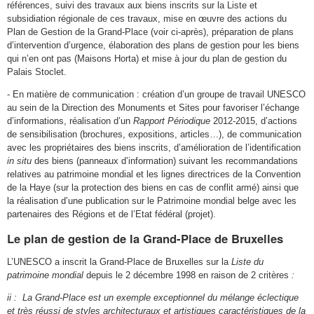
références, suivi des travaux aux biens inscrits sur la Liste et
subsidiation régionale de ces travaux, mise en œuvre des actions du
Plan de Gestion de la Grand-Place (voir ci-après), préparation de plans
d’intervention d’urgence, élaboration des plans de gestion pour les biens
qui n’en ont pas (Maisons Horta) et mise à jour du plan de gestion du
Palais Stoclet.
- En matière de communication
: création d’un groupe de travail UNESCO
au sein de la Direction des Monuments et Sites pour favoriser l’échange
d’informations, réalisation d’un
Rapport Périodique
2012-2015, d’actions
de sensibilisation (brochures, expositions, articles…), de communication
avec les propriétaires des biens inscrits, d’amélioration de l’identification
in situ
des biens (panneaux d’information) suivant les recommandations
relatives au patrimoine mondial et les lignes directrices de la Convention
de la Haye (sur la protection des biens en cas de conflit armé) ainsi que
la réalisation d’une publication sur le Patrimoine mondial belge avec les
partenaires des Régions et de l’Etat fédéral (projet).
Le plan de gestion de la Grand-Place de Bruxelles
L’UNESCO a inscrit la Grand-Place de Bruxelles sur la
Liste du
patrimoine mondial
depuis le 2 décembre 1998 en raison de 2 critères
:
ii : La Grand-Place est un exemple exceptionnel du mélange éclectique
et très réussi de styles architecturaux et artistiques caractéristiques de la