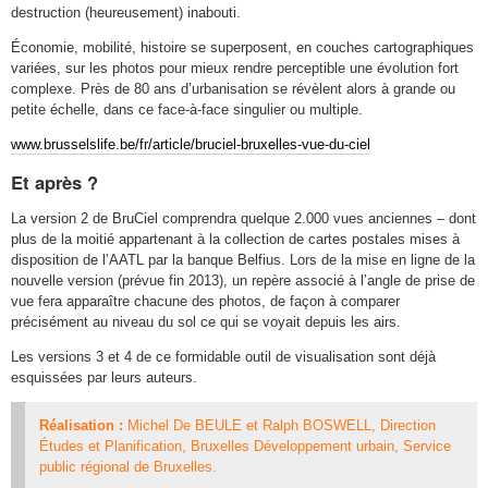
destruction (heureusement) inabouti.
Économie, mobilité, histoire se superposent, en couches cartographiques
variées, sur les photos pour mieux rendre perceptible une évolution fort
complexe. Près de 80 ans d’urbanisation se révèlent alors à grande ou
petite échelle, dans ce face-à-face singulier ou multiple.
www.brusselslife.be/fr/article/bruciel-bruxelles-vue-du-ciel
Et après ?
La version 2 de BruCiel comprendra quelque 2.000 vues anciennes – dont
plus de la moitié appartenant à la collection de cartes postales mises à
disposition de l’AATL par la banque Belfius. Lors de la mise en ligne de la
nouvelle version (prévue fin 2013), un repère associé à l’angle de prise de
vue fera apparaître chacune des photos, de façon à comparer
précisément au niveau du sol ce qui se voyait depuis les airs.
Les versions 3 et 4 de ce formidable outil de visualisation sont déjà
esquissées par leurs auteurs.
Réalisation :
Michel De BEULE et Ralph BOSWELL, Direction
Études et Planification, Bruxelles Développement urbain, Service
public régional de Bruxelles.