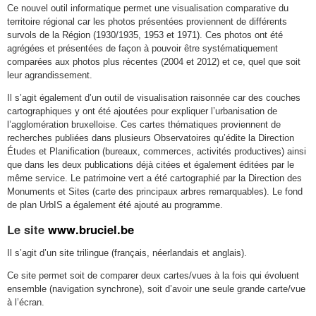
Ce nouvel outil informatique permet une visualisation comparative du
territoire régional car les photos présentées proviennent de différents
survols de la Région (1930/1935, 1953 et 1971). Ces photos ont été
agrégées et présentées de façon à pouvoir être systématiquement
comparées aux photos plus récentes (2004 et 2012) et ce, quel que soit
leur agrandissement.
Il s’agit également d’un outil de visualisation raisonnée car des couches
cartographiques y ont été ajoutées pour expliquer l’urbanisation de
l’agglomération bruxelloise. Ces cartes thématiques proviennent de
recherches publiées dans plusieurs Observatoires qu’édite la Direction
Études et Planification (bureaux, commerces, activités productives) ainsi
que dans les deux publications déjà citées et également éditées par le
même service. Le patrimoine vert a été cartographié par la Direction des
Monuments et Sites (carte des principaux arbres remarquables). Le fond
de plan UrbIS a également été ajouté au programme.
Le site
www.bruciel.be
Il s’agit d’un site trilingue (français, néerlandais et anglais).
Ce site permet soit de comparer deux cartes/vues à la fois qui évoluent
ensemble (navigation synchrone), soit d’avoir une seule grande carte/vue
à l’écran.