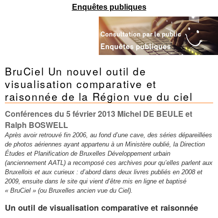
Mots-clés
Enquêtes publiques
Renseignements urbanistiques
BruCiel Un nouvel outil de
visualisation comparative et
raisonnée de la Région vue du ciel
Conférences du 5 février 2013 Michel DE BEULE et
Ralph BOSWELL
Après avoir retrouvé fin 2006, au fond d’une cave, des séries dépareillées
de photos aériennes ayant appartenu à un Ministère oublié, la Direction
Études et Planification de Bruxelles Développement urbain
(anciennement AATL) a recomposé ces archives pour qu’elles parlent aux
Bruxellois et aux curieux : d’abord dans deux livres publiés en 2008 et
2009, ensuite dans le site qui vient d’être mis en ligne et baptisé
« BruCiel » (ou Bruxelles ancien vue du Ciel).
Un outil de visualisation comparative et raisonnée