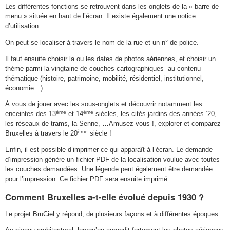
Les différentes fonctions se retrouvent dans les onglets de la « barre de
menu » située en haut de l’écran. Il existe également une notice
d’utilisation.
On peut se localiser à travers le nom de la rue et un n° de police.
Il faut ensuite choisir la ou les dates de photos aériennes, et choisir un
thème parmi la vingtaine de couches cartographiques au contenu
thématique (histoire, patrimoine, mobilité, résidentiel, institutionnel,
économie…).
À vous de jouer avec les sous-onglets et découvrir notamment les
ème
ème
enceintes des 13
et 14
siècles, les cités-jardins des années ‘20,
les réseaux de trams, la Senne, …Amusez-vous !, explorer et comparez
ème
Bruxelles à travers le 20
siècle !
Enfin, il est possible d’imprimer ce qui apparaît à l’écran. Le demande
d’impression génère un fichier PDF de la localisation voulue avec toutes
les couches demandées. Une légende peut également être demandée
pour l’impression. Ce fichier PDF sera ensuite imprimé.
Comment Bruxelles a-t-elle évolué depuis 1930 ?
Le projet BruCiel y répond, de plusieurs façons et à différentes époques.