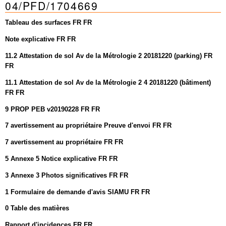
04/PFD/1704669
Mots-clés
Renseignements urbanistiques
Tableau des surfaces FR FR
Note explicative FR FR
11.2 Attestation de sol Av de la Métrologie 2 20181220 (parking) FR
FR
11.1 Attestation de sol Av de la Métrologie 2 4 20181220 (bâtiment)
FR FR
9 PROP PEB v20190228 FR FR
7 avertissement au propriétaire Preuve d'envoi FR FR
7 avertissement au propriétaire FR FR
5 Annexe 5 Notice explicative FR FR
3 Annexe 3 Photos significatives FR FR
1 Formulaire de demande d'avis SIAMU FR FR
0 Table des matières
Rapport d'incidences FR FR