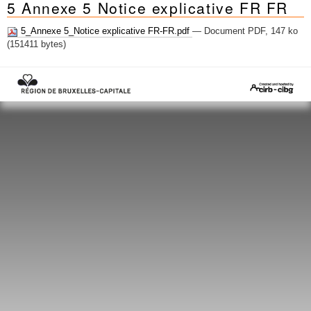
5 Annexe 5 Notice explicative FR FR
Mots-clés
Renseignements urbanistiques
5_Annexe 5_Notice explicative FR-FR.pdf
— Document PDF, 147 ko
(151411 bytes)