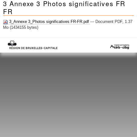
3 Annexe 3 Photos significatives FR
Mots-clés
FR
Renseignements urbanistiques
3_Annexe 3_Photos significatives FR-FR.pdf
— Document PDF, 1.37
Mo (1434155 bytes)