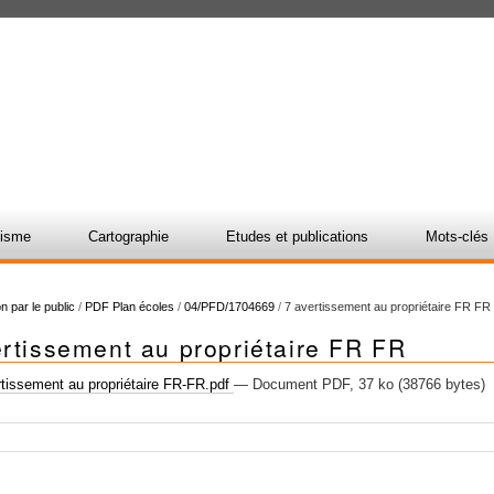
nisme
Cartographie
Etudes et publications
Mots-clés
n par le public
/
PDF Plan écoles
/
04/PFD/1704669
/
7 avertissement au propriétaire FR FR
rtissement au propriétaire FR FR
tissement au propriétaire FR-FR.pdf
— Document PDF, 37 ko (38766 bytes)