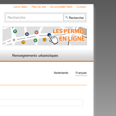
Liens utiles
Plan du site
Accessibilité Web
Contact
Chercher par
Recherche
avancée…
Renseignements urbanistiques
Nederlands
Français