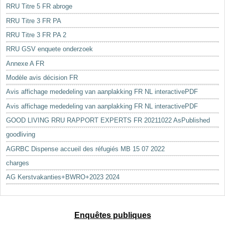
RRU Titre 5 FR abroge
RRU Titre 3 FR PA
RRU Titre 3 FR PA 2
RRU GSV enquete onderzoek
Annexe A FR
Modèle avis décision FR
Avis affichage mededeling van aanplakking FR NL interactivePDF
Avis affichage mededeling van aanplakking FR NL interactivePDF
GOOD LIVING RRU RAPPORT EXPERTS FR 20211022 AsPublished
goodliving
AGRBC Dispense accueil des réfugiés MB 15 07 2022
charges
AG Kerstvakanties+BWRO+2023 2024
Enquêtes publiques