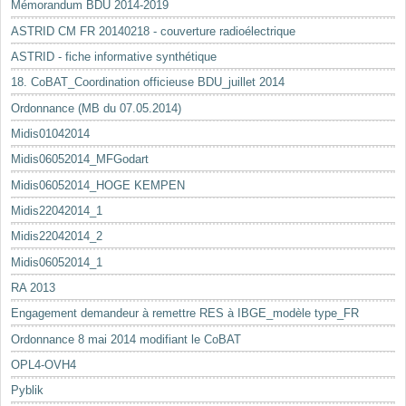
Mémorandum BDU 2014-2019
ASTRID CM FR 20140218 - couverture radioélectrique
ASTRID - fiche informative synthétique
18. CoBAT_Coordination officieuse BDU_juillet 2014
Ordonnance (MB du 07.05.2014)
Midis01042014
Midis06052014_MFGodart
Midis06052014_HOGE KEMPEN
Midis22042014_1
Midis22042014_2
Midis06052014_1
RA 2013
Engagement demandeur à remettre RES à IBGE_modèle type_FR
Ordonnance 8 mai 2014 modifiant le CoBAT
OPL4-OVH4
Pyblik