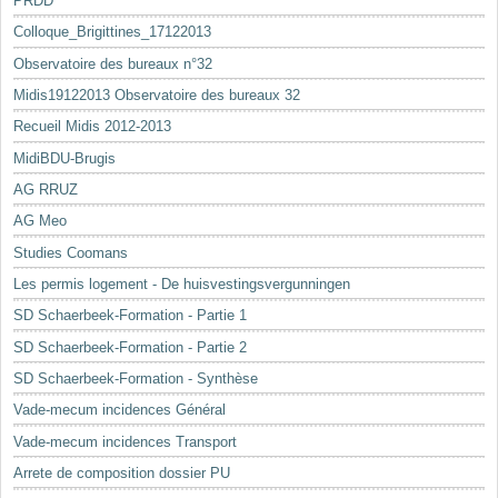
PRDD
Colloque_Brigittines_17122013
Observatoire des bureaux n°32
Midis19122013 Observatoire des bureaux 32
Recueil Midis 2012-2013
MidiBDU-Brugis
AG RRUZ
AG Meo
Studies Coomans
Les permis logement - De huisvestingsvergunningen
SD Schaerbeek-Formation - Partie 1
SD Schaerbeek-Formation - Partie 2
SD Schaerbeek-Formation - Synthèse
Vade-mecum incidences Général
Vade-mecum incidences Transport
Arrete de composition dossier PU