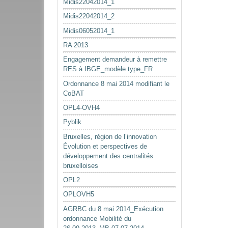
Midis22042014_1
Midis22042014_2
Midis06052014_1
RA 2013
Engagement demandeur à remettre
RES à IBGE_modèle type_FR
Ordonnance 8 mai 2014 modifiant le
CoBAT
OPL4-OVH4
Pyblik
Bruxelles, région de l’innovation
Évolution et perspectives de
développement des centralités
bruxelloises
OPL2
OPLOVH5
AGRBC du 8 mai 2014_Exécution
ordonnance Mobilité du