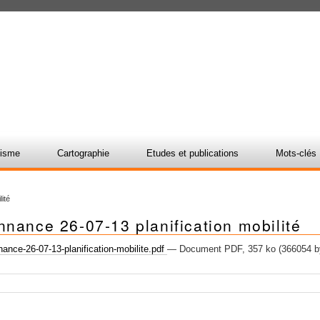
nisme
Cartographie
Etudes et publications
Mots-clés
ité
nance 26-07-13 planification mobilité
ance-26-07-13-planification-mobilite.pdf
— Document PDF, 357 ko (366054 b