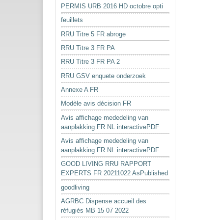
PERMIS URB 2016 HD octobre opti
feuillets
RRU Titre 5 FR abroge
RRU Titre 3 FR PA
RRU Titre 3 FR PA 2
RRU GSV enquete onderzoek
Annexe A FR
Modèle avis décision FR
Avis affichage mededeling van
aanplakking FR NL interactivePDF
Avis affichage mededeling van
aanplakking FR NL interactivePDF
GOOD LIVING RRU RAPPORT
EXPERTS FR 20211022 AsPublished
goodliving
AGRBC Dispense accueil des
réfugiés MB 15 07 2022