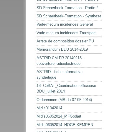
SD Schaerbeek-Formation - Partie 2
SD Schaerbeek-Formation - Synthèse
Vade-mecum incidences Général
Vade-mecum incidences Transport
Arrete de composition dossier PU
Mémorandum BDU 2014-2019
ASTRID CM FR 20140218 -
couverture radioélectrique
ASTRID - fiche informative
synthétique
18. CoBAT_Coordination officieuse
BDU_juillet 2014
Ordonnance (MB du 07.05.2014)
Midis01042014
Midis06052014_MFGodart
Midis06052014_HOGE KEMPEN