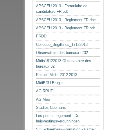
APSCEU 2013 - Formulaire de
candidature FR.odt
APSCEU 2013 - Règlement FR.doc
APSCEU 2013 - Règlement FR.odt
PRDD
Colloque_Brigittines_17122013
Observatoire des bureaux n°32
Midis19122013 Observatoire des
bureaux 32
Recueil Midis 2012-2013
MidiBDU-Brugis
AG RRUZ
AG Meo
Studies Coomans
Les permis logement - De
huisvestingsvergunningen
SD Schaerbeek-Formation - Partie 1