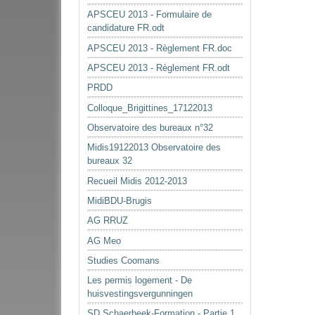
APSCEU 2013 - Formulaire de
candidature FR.odt
APSCEU 2013 - Règlement FR.doc
APSCEU 2013 - Règlement FR.odt
PRDD
Colloque_Brigittines_17122013
Observatoire des bureaux n°32
Midis19122013 Observatoire des
bureaux 32
Recueil Midis 2012-2013
MidiBDU-Brugis
AG RRUZ
AG Meo
Studies Coomans
Les permis logement - De
huisvestingsvergunningen
SD Schaerbeek-Formation - Partie 1