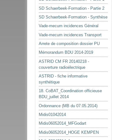
SD Schaerbeek-Formation - Partie 2
SD Schaerbeek-Formation - Synthèse
Vade-mecum incidences Général
Vade-mecum incidences Transport
Arrete de composition dossier PU
Mémorandum BDU 2014-2019
ASTRID CM FR 20140218 -
couverture radioélectrique
ASTRID - fiche informative
synthétique
18. CoBAT_Coordination officieuse
BDU_juillet 2014
Ordonnance (MB du 07.05.2014)
Midis01042014
Midis06052014_MFGodart
Midis06052014_HOGE KEMPEN