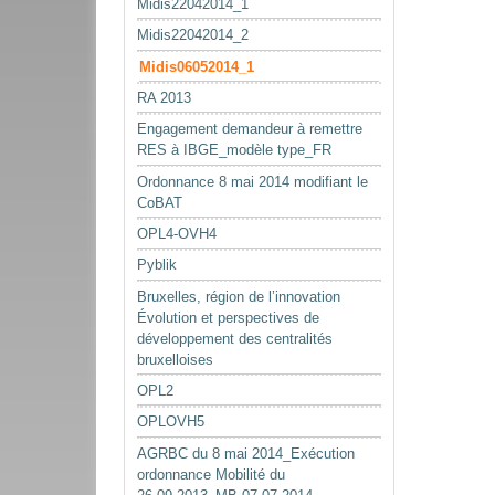
Midis22042014_1
Midis22042014_2
Midis06052014_1
RA 2013
Engagement demandeur à remettre
RES à IBGE_modèle type_FR
Ordonnance 8 mai 2014 modifiant le
CoBAT
OPL4-OVH4
Pyblik
Bruxelles, région de l’innovation
Évolution et perspectives de
développement des centralités
bruxelloises
OPL2
OPLOVH5
AGRBC du 8 mai 2014_Exécution
ordonnance Mobilité du