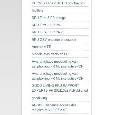
PERMIS URB 2016 HD octobre opti
feuillets
RRU Titre 5 FR abroge
RRU Titre 3 FR PA
RRU Titre 3 FR PA 2
RRU GSV enquete onderzoek
Annexe A FR
Modèle avis décision FR
Avis affichage mededeling van
aanplakking FR NL interactivePDF
Avis affichage mededeling van
aanplakking FR NL interactivePDF
GOOD LIVING RRU RAPPORT
EXPERTS FR 20211022 AsPublished
goodliving
AGRBC Dispense accueil des
réfugiés MB 15 07 2022