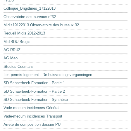
PRDD
Colloque_Brigittines_17122013
Observatoire des bureaux n°32
Midis19122013 Observatoire des bureaux 32
Recueil Midis 2012-2013
MidiBDU-Brugis
AG RRUZ
AG Meo
Studies Coomans
Les permis logement - De huisvestingsvergunningen
SD Schaerbeek-Formation - Partie 1
SD Schaerbeek-Formation - Partie 2
SD Schaerbeek-Formation - Synthèse
Vade-mecum incidences Général
Vade-mecum incidences Transport
Arrete de composition dossier PU