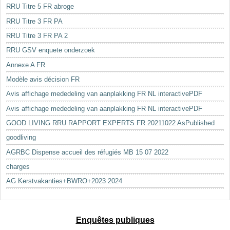
RRU Titre 5 FR abroge
RRU Titre 3 FR PA
RRU Titre 3 FR PA 2
RRU GSV enquete onderzoek
Annexe A FR
Modèle avis décision FR
Avis affichage mededeling van aanplakking FR NL interactivePDF
Avis affichage mededeling van aanplakking FR NL interactivePDF
GOOD LIVING RRU RAPPORT EXPERTS FR 20211022 AsPublished
goodliving
AGRBC Dispense accueil des réfugiés MB 15 07 2022
charges
AG Kerstvakanties+BWRO+2023 2024
Enquêtes publiques