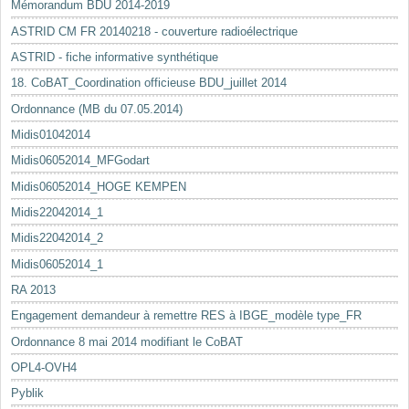
Mémorandum BDU 2014-2019
ASTRID CM FR 20140218 - couverture radioélectrique
ASTRID - fiche informative synthétique
18. CoBAT_Coordination officieuse BDU_juillet 2014
Ordonnance (MB du 07.05.2014)
Midis01042014
Midis06052014_MFGodart
Midis06052014_HOGE KEMPEN
Midis22042014_1
Midis22042014_2
Midis06052014_1
RA 2013
Engagement demandeur à remettre RES à IBGE_modèle type_FR
Ordonnance 8 mai 2014 modifiant le CoBAT
OPL4-OVH4
Pyblik