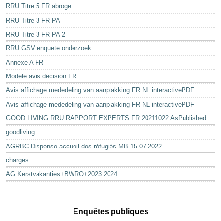
RRU Titre 5 FR abroge
RRU Titre 3 FR PA
RRU Titre 3 FR PA 2
RRU GSV enquete onderzoek
Annexe A FR
Modèle avis décision FR
Avis affichage mededeling van aanplakking FR NL interactivePDF
Avis affichage mededeling van aanplakking FR NL interactivePDF
GOOD LIVING RRU RAPPORT EXPERTS FR 20211022 AsPublished
goodliving
AGRBC Dispense accueil des réfugiés MB 15 07 2022
charges
AG Kerstvakanties+BWRO+2023 2024
Enquêtes publiques