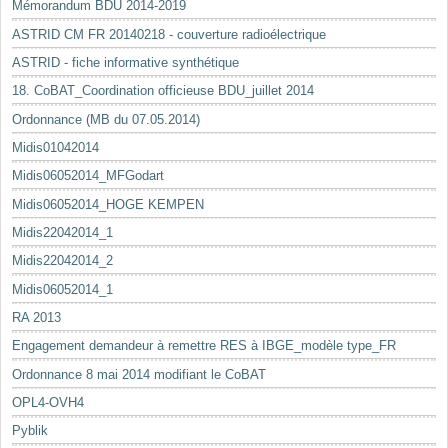
Mémorandum BDU 2014-2019
ASTRID CM FR 20140218 - couverture radioélectrique
ASTRID - fiche informative synthétique
18. CoBAT_Coordination officieuse BDU_juillet 2014
Ordonnance (MB du 07.05.2014)
Midis01042014
Midis06052014_MFGodart
Midis06052014_HOGE KEMPEN
Midis22042014_1
Midis22042014_2
Midis06052014_1
RA 2013
Engagement demandeur à remettre RES à IBGE_modèle type_FR
Ordonnance 8 mai 2014 modifiant le CoBAT
OPL4-OVH4
Pyblik