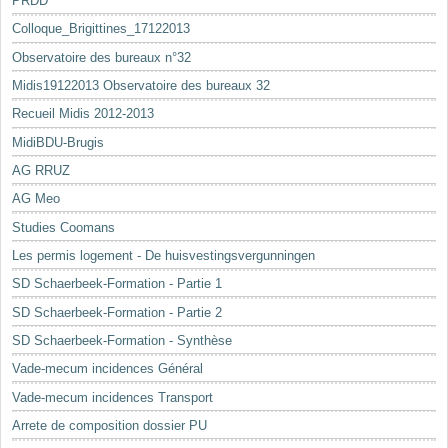
PRDD
Colloque_Brigittines_17122013
Observatoire des bureaux n°32
Midis19122013 Observatoire des bureaux 32
Recueil Midis 2012-2013
MidiBDU-Brugis
AG RRUZ
AG Meo
Studies Coomans
Les permis logement - De huisvestingsvergunningen
SD Schaerbeek-Formation - Partie 1
SD Schaerbeek-Formation - Partie 2
SD Schaerbeek-Formation - Synthèse
Vade-mecum incidences Général
Vade-mecum incidences Transport
Arrete de composition dossier PU