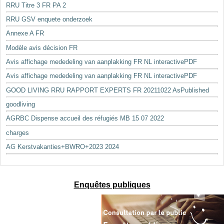
RRU Titre 3 FR PA 2
RRU GSV enquete onderzoek
Annexe A FR
Modèle avis décision FR
Avis affichage mededeling van aanplakking FR NL interactivePDF
Avis affichage mededeling van aanplakking FR NL interactivePDF
GOOD LIVING RRU RAPPORT EXPERTS FR 20211022 AsPublished
goodliving
AGRBC Dispense accueil des réfugiés MB 15 07 2022
charges
AG Kerstvakanties+BWRO+2023 2024
Enquêtes publiques