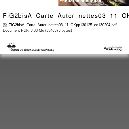
FIG2bisA_Carte_Autor_nettes03_11_
FIG2bisA_Carte_Autor_nettes03_11_OKpp130125_cd130204.pdf
—
Document PDF, 3.38 Mo (3546373 bytes)