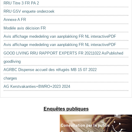
RRU Titre 3 FR PA 2
RRU GSV enquete onderzoek
Annexe A FR
Modèle avis décision FR
Avis affichage mededeling van aanplakking FR NL interactivePDF
Avis affichage mededeling van aanplakking FR NL interactivePDF
GOOD LIVING RRU RAPPORT EXPERTS FR 20211022 AsPublished
goodliving
AGRBC Dispense accueil des réfugiés MB 15 07 2022
charges
AG Kerstvakanties+BWRO+2023 2024
Enquêtes publiques