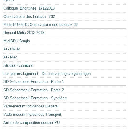
PRDD
Colloque_Brigittines_17122013
Observatoire des bureaux n°32
Midis19122013 Observatoire des bureaux 32
Recueil Midis 2012-2013
MidiBDU-Brugis
AG RRUZ
AG Meo
Studies Coomans
Les permis logement - De huisvestingsvergunningen
SD Schaerbeek-Formation - Partie 1
SD Schaerbeek-Formation - Partie 2
SD Schaerbeek-Formation - Synthèse
Vade-mecum incidences Général
Vade-mecum incidences Transport
Arrete de composition dossier PU