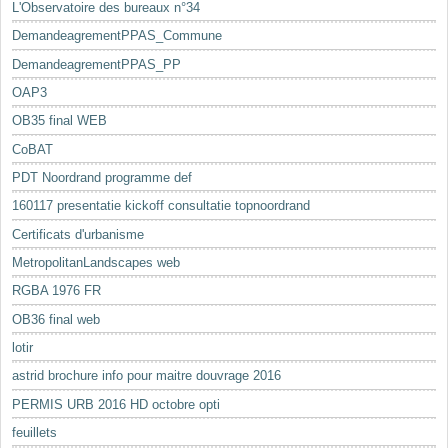
L'Observatoire des bureaux n°34
DemandeagrementPPAS_Commune
DemandeagrementPPAS_PP
OAP3
OB35 final WEB
CoBAT
PDT Noordrand programme def
160117 presentatie kickoff consultatie topnoordrand
Certificats d'urbanisme
MetropolitanLandscapes web
RGBA 1976 FR
OB36 final web
lotir
astrid brochure info pour maitre douvrage 2016
PERMIS URB 2016 HD octobre opti
feuillets