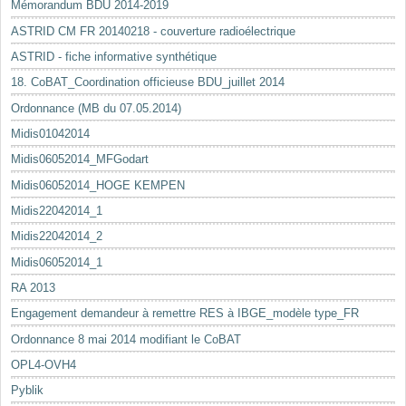
Mémorandum BDU 2014-2019
ASTRID CM FR 20140218 - couverture radioélectrique
ASTRID - fiche informative synthétique
18. CoBAT_Coordination officieuse BDU_juillet 2014
Ordonnance (MB du 07.05.2014)
Midis01042014
Midis06052014_MFGodart
Midis06052014_HOGE KEMPEN
Midis22042014_1
Midis22042014_2
Midis06052014_1
RA 2013
Engagement demandeur à remettre RES à IBGE_modèle type_FR
Ordonnance 8 mai 2014 modifiant le CoBAT
OPL4-OVH4
Pyblik