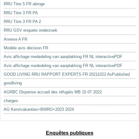
RRU Titre 5 FR abroge
RRU Titre 3 FR PA
RRU Titre 3 FR PA 2
RRU GSV enquete onderzoek
Annexe A FR
Modèle avis décision FR
Avis affichage mededeling van aanplakking FR NL interactivePDF
Avis affichage mededeling van aanplakking FR NL interactivePDF
GOOD LIVING RRU RAPPORT EXPERTS FR 20211022 AsPublished
goodliving
AGRBC Dispense accueil des réfugiés MB 15 07 2022
charges
AG Kerstvakanties+BWRO+2023 2024
Enquêtes publiques