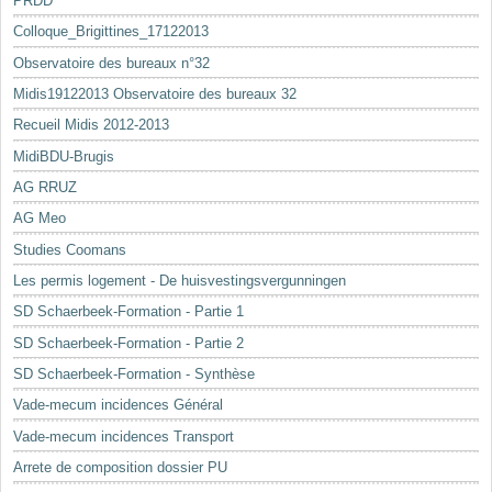
PRDD
Colloque_Brigittines_17122013
Observatoire des bureaux n°32
Midis19122013 Observatoire des bureaux 32
Recueil Midis 2012-2013
MidiBDU-Brugis
AG RRUZ
AG Meo
Studies Coomans
Les permis logement - De huisvestingsvergunningen
SD Schaerbeek-Formation - Partie 1
SD Schaerbeek-Formation - Partie 2
SD Schaerbeek-Formation - Synthèse
Vade-mecum incidences Général
Vade-mecum incidences Transport
Arrete de composition dossier PU