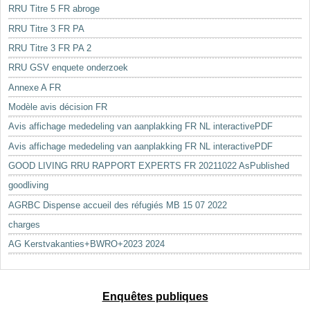
RRU Titre 5 FR abroge
RRU Titre 3 FR PA
RRU Titre 3 FR PA 2
RRU GSV enquete onderzoek
Annexe A FR
Modèle avis décision FR
Avis affichage mededeling van aanplakking FR NL interactivePDF
Avis affichage mededeling van aanplakking FR NL interactivePDF
GOOD LIVING RRU RAPPORT EXPERTS FR 20211022 AsPublished
goodliving
AGRBC Dispense accueil des réfugiés MB 15 07 2022
charges
AG Kerstvakanties+BWRO+2023 2024
Enquêtes publiques