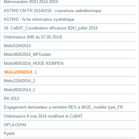
Mémorandum BDU 2014-2019
ASTRID CM FR 20140218 - couverture radioélectrique
ASTRID - fiche informative synthétique
18. CoBAT_Coordination officieuse BDU_juillet 2014
Ordonnance (MB du 07.05.2014)
Midis01042014
Midis06052014_MFGodart
Midis06052014_HOGE KEMPEN
Midis22042014_1
Midis22042014_2
Midis06052014_1
RA 2013
Engagement demandeur à remettre RES à IBGE_modèle type_FR
Ordonnance 8 mai 2014 modifiant le CoBAT
OPL4-OVH4
Pyblik