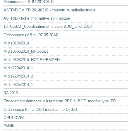
Mémorandum BDU 2014-2019
ASTRID CM FR 20140218 - couverture radioélectrique
ASTRID - fiche informative synthétique
18. CoBAT_Coordination officieuse BDU_juillet 2014
Ordonnance (MB du 07.05.2014)
Midis01042014
Midis06052014_MFGodart
Midis06052014_HOGE KEMPEN
Midis22042014_1
Midis22042014_2
Midis06052014_1
RA 2013
Engagement demandeur à remettre RES à IBGE_modèle type_FR
Ordonnance 8 mai 2014 modifiant le CoBAT
OPL4-OVH4
Pyblik