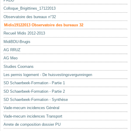
PRDD
Colloque_Brigittines_17122013
Observatoire des bureaux n°32
Midis19122013 Observatoire des bureaux 32
Recueil Midis 2012-2013
MidiBDU-Brugis
AG RRUZ
AG Meo
Studies Coomans
Les permis logement - De huisvestingsvergunningen
SD Schaerbeek-Formation - Partie 1
SD Schaerbeek-Formation - Partie 2
SD Schaerbeek-Formation - Synthèse
Vade-mecum incidences Général
Vade-mecum incidences Transport
Arrete de composition dossier PU