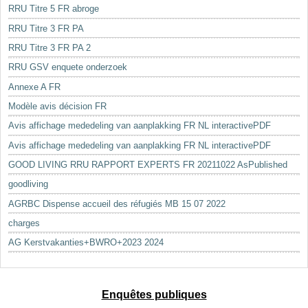
RRU Titre 5 FR abroge
RRU Titre 3 FR PA
RRU Titre 3 FR PA 2
RRU GSV enquete onderzoek
Annexe A FR
Modèle avis décision FR
Avis affichage mededeling van aanplakking FR NL interactivePDF
Avis affichage mededeling van aanplakking FR NL interactivePDF
GOOD LIVING RRU RAPPORT EXPERTS FR 20211022 AsPublished
goodliving
AGRBC Dispense accueil des réfugiés MB 15 07 2022
charges
AG Kerstvakanties+BWRO+2023 2024
Enquêtes publiques