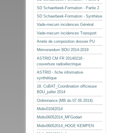
SD Schaerbeek-Formation - Partie 2
SD Schaerbeek-Formation - Synthèse
Vade-mecum incidences Général
Vade-mecum incidences Transport
Arrete de composition dossier PU
Mémorandum BDU 2014-2019
ASTRID CM FR 20140218 -
couverture radioélectrique
ASTRID - fiche informative
synthétique
18. CoBAT_Coordination officieuse
BDU_juillet 2014
Ordonnance (MB du 07.05.2014)
Midis01042014
Midis06052014_MFGodart
Midis06052014_HOGE KEMPEN