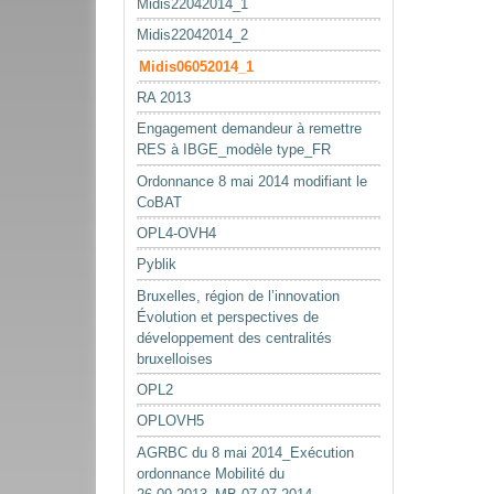
Midis22042014_1
Midis22042014_2
Midis06052014_1
RA 2013
Engagement demandeur à remettre
RES à IBGE_modèle type_FR
Ordonnance 8 mai 2014 modifiant le
CoBAT
OPL4-OVH4
Pyblik
Bruxelles, région de l’innovation
Évolution et perspectives de
développement des centralités
bruxelloises
OPL2
OPLOVH5
AGRBC du 8 mai 2014_Exécution
ordonnance Mobilité du