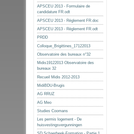
APSCEU 2013 - Formulaire de
candidature FR.odt
APSCEU 2013 - Règlement FR.doc
APSCEU 2013 - Règlement FR.odt
PRDD
Colloque_Brigittines_17122013
Observatoire des bureaux n°32
Midis19122013 Observatoire des
bureaux 32
Recueil Midis 2012-2013
MidiBDU-Brugis
AG RRUZ
AG Meo
Studies Coomans
Les permis logement - De
huisvestingsvergunningen
SD Schaerbeek-Formation - Partie 1