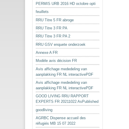
PERMIS URB 2016 HD octobre opti
feuillets
RRU Titre 5 FR abroge
RRU Titre 3 FR PA
RRU Titre 3 FR PA 2
RRU GSV enquete onderzoek
Annexe A FR
Modèle avis décision FR
Avis affichage mededeling van
aanplakking FR NL interactivePDF
Avis affichage mededeling van
aanplakking FR NL interactivePDF
GOOD LIVING RRU RAPPORT
EXPERTS FR 20211022 AsPublished
goodliving
AGRBC Dispense accueil des
réfugiés MB 15 07 2022